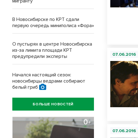
мигранту
В Новосибирске по КРТ сдали
первую очередь миниполиса «Фора»
О пустырях в центре Новосибирска
из-за лимита площади КРТ
07.06.2016
предупредили эксперты
Начался настоящий сезон:
новосибирцы ведрами собирают
белый гриб
БОЛЬШЕ НОВОСТЕЙ
07.06.2016