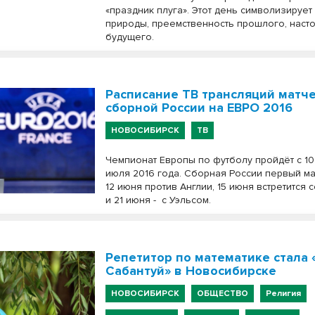
«праздник плуга». Этот день символизируе
природы, преемственность прошлого, наст
будущего.
Расписание ТВ трансляций матч
сборной России на ЕВРО 2016
НОВОСИБИРСК
ТВ
Чемпионат Европы по футболу пройдёт с 10
июля 2016 года. Сборная России первый м
12 июня против Англии, 15 июня встретится 
и 21 июня -
с Уэльсом.
Репетитор по математике стала 
Сабантуй» в Новосибирске
НОВОСИБИРСК
ОБЩЕСТВО
Религия