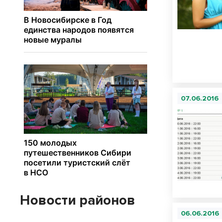
07.06.2016
Новости районов
06.06.2016