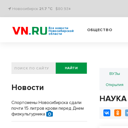
Новосибирск
21.7 °C
$80.93↓
Все новости
ОБЩЕСТВО
Новосибирской
области
НАЙТИ
ВУЗы
Открытия
Новости
НАУКА
Спортсмены Новосибирска сдали
почти 15 литров крови перед Днем
физкультурника