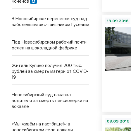
Коченов
В Новосибирске перенесли суд над
13.09.2016
заболевшим экс-гаишником Гусевым
Под Новосибирском рабочий почти
ослеп на шоколадной фабрике
Житель Купино получил 200 тыс.
рублей за смерть матери от COVID-
19
Новосибирский суд наказал
водителя за смерть пенсионерки на
вокзале
08.09.2016
«Мы живём на пастбище!»: в
новосибирском селе лошади