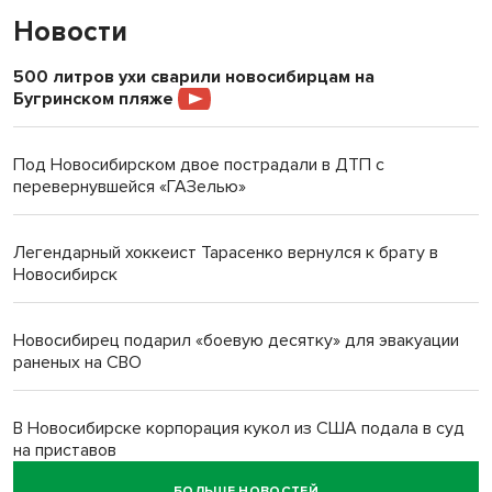
Новости
500 литров ухи сварили новосибирцам на
Бугринском пляже
Под Новосибирском двое пострадали в ДТП с
перевернувшейся «ГАЗелью»
Легендарный хоккеист Тарасенко вернулся к брату в
Новосибирск
Новосибирец подарил «боевую десятку» для эвакуации
раненых на СВО
В Новосибирске корпорация кукол из США подала в суд
на приставов
БОЛЬШЕ НОВОСТЕЙ