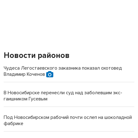
Новости районов
Чудеса Легостаевского заказника показал охотовед
Владимир Коченов
В Новосибирске перенесли суд над заболевшим экс-
гаишником Гусевым
Под Новосибирском рабочий почти ослеп на шоколадной
фабрике