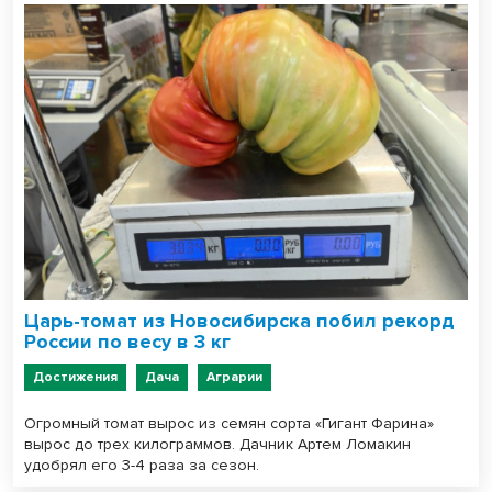
Царь-томат из Новосибирска побил рекорд
России по весу в 3 кг
Достижения
Дача
Аграрии
Огромный томат вырос из семян сорта «Гигант Фарина»
вырос до трех килограммов. Дачник Артем Ломакин
удобрял его 3-4 раза за сезон.