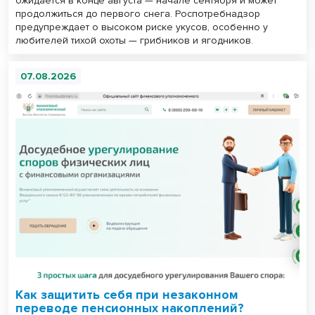
ожидается в конце августа — начале сентября и может
продолжиться до первого снега. Роспотребнадзор
предупреждает о высоком риске укусов, особенно у
любителей тихой охоты — грибников и ягодников.
07.08.2026
Как защитить себя при незаконном
переводе пенсионных накоплений?