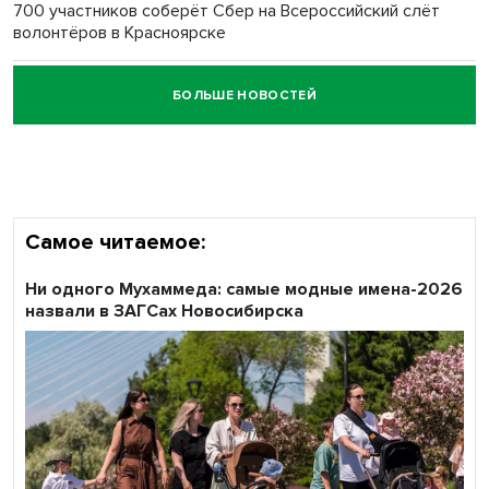
700 участников соберёт Сбер на Всероссийский слёт
волонтёров в Красноярске
БОЛЬШЕ НОВОСТЕЙ
Честный выбор: видеонаблюдение обеспечит
объективность результатов ЕДГ в Новосибирской
области
Самое читаемое:
Ни одного Мухаммеда: самые модные имена-2026
назвали в ЗАГСах Новосибирска