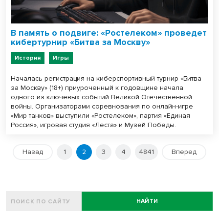
В память о подвиге: «Ростелеком» проведет
кибертурнир «Битва за Москву»
История
Игры
Началась регистрация на киберспортивный турнир «Битва
за Москву» (18+) приуроченный к годовщине начала
одного из ключевых событий Великой Отечественной
войны. Организаторами соревнования по онлайн-игре
«Мир танков» выступили «Ростелеком», партия «Единая
Россия», игровая студия «Леста» и Музей Победы.
Назад
1
2
3
4
4841
Вперед
НАЙТИ