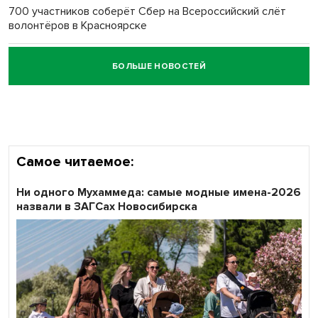
700 участников соберёт Сбер на Всероссийский слёт
волонтёров в Красноярске
БОЛЬШЕ НОВОСТЕЙ
Честный выбор: видеонаблюдение обеспечит
объективность результатов ЕДГ в Новосибирской
области
Самое читаемое:
Ни одного Мухаммеда: самые модные имена-2026
назвали в ЗАГСах Новосибирска