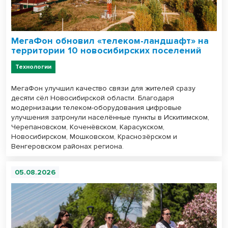
МегаФон обновил «телеком-ландшафт» на
территории 10 новосибирских поселений
Технологии
МегаФон улучшил качество связи для жителей сразу
десяти сёл Новосибирской области. Благодаря
модернизации телеком-оборудования цифровые
улучшения затронули населённые пункты в Искитимском,
Черепановском, Коченёвском, Карасукском,
Новосибирском, Мошковском, Краснозёрском и
Венгеровском районах региона.
05.08.2026