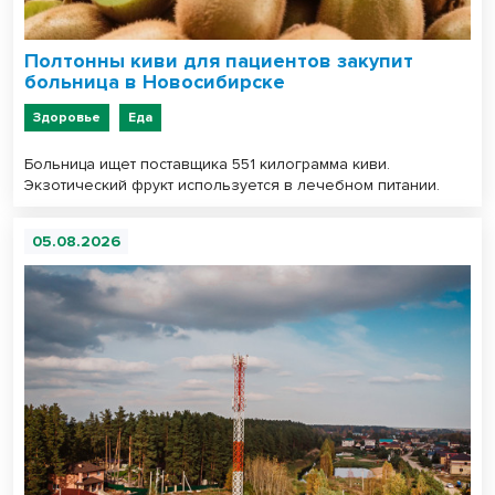
Полтонны киви для пациентов закупит
больница в Новосибирске
Здоровье
Еда
Больница ищет поставщика 551 килограмма киви.
Экзотический фрукт используется в лечебном питании.
05.08.2026