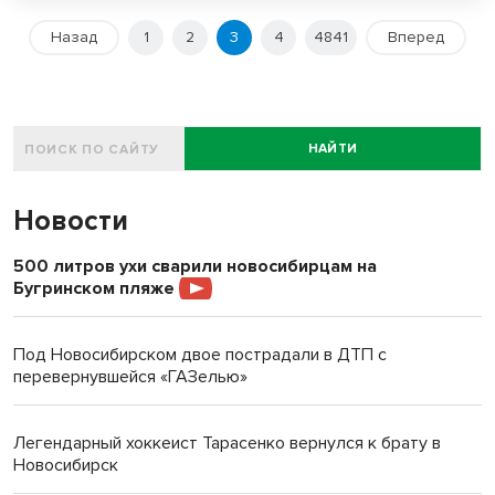
Назад
1
2
3
4
4841
Вперед
НАЙТИ
Новости
500 литров ухи сварили новосибирцам на
Бугринском пляже
Под Новосибирском двое пострадали в ДТП с
перевернувшейся «ГАЗелью»
Легендарный хоккеист Тарасенко вернулся к брату в
Новосибирск