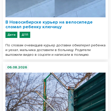
В Новосибирске курьер на велосипеде
сломал ребенку ключицу
Дети
ДТП
По словам очевидцев курьер доставки обматерил ребенка
и уехал, мальчика доставили в больницу. Родители
выложили видео в соцсети и написали в полицию.
06.08.2026