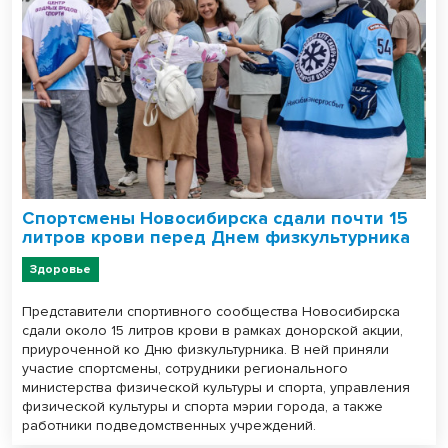
Спортсмены Новосибирска сдали почти 15
литров крови перед Днем физкультурника
Здоровье
Представители спортивного сообщества Новосибирска
сдали около 15 литров крови в рамках донорской акции,
приуроченной ко Дню физкультурника. В ней приняли
участие спортсмены, сотрудники регионального
министерства физической культуры и спорта, управления
физической культуры и спорта мэрии города, а также
работники подведомственных учреждений.