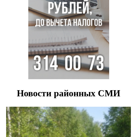
с донорским клапаном