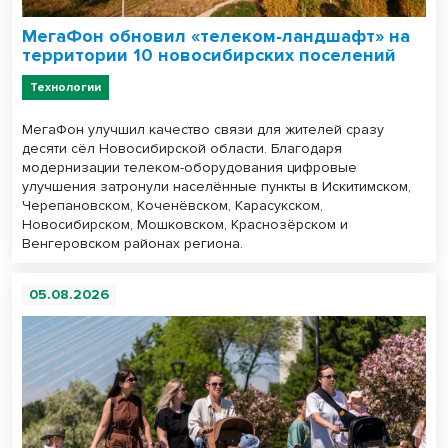
МегаФон обновил «телеком-ландшафт» на
территории 10 новосибирских поселений
Технологии
МегаФон улучшил качество связи для жителей сразу
десяти сёл Новосибирской области. Благодаря
модернизации телеком-оборудования цифровые
улучшения затронули населённые пункты в Искитимском,
Черепановском, Коченёвском, Карасукском,
Новосибирском, Мошковском, Краснозёрском и
Венгеровском районах региона.
05.08.2026