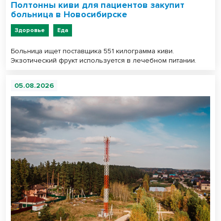
Полтонны киви для пациентов закупит
больница в Новосибирске
Здоровье
Еда
Больница ищет поставщика 551 килограмма киви.
Экзотический фрукт используется в лечебном питании.
05.08.2026