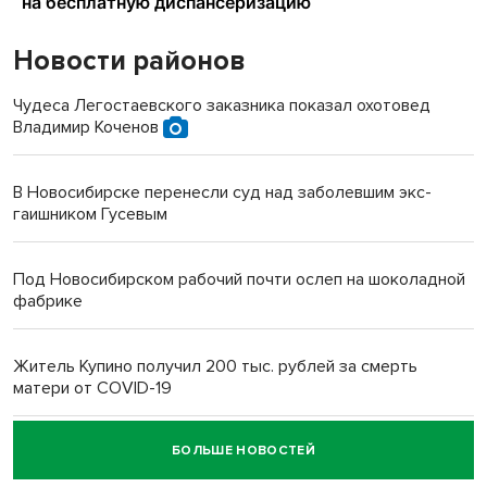
Новости районов
Чудеса Легостаевского заказника показал охотовед
Владимир Коченов
В Новосибирске перенесли суд над заболевшим экс-
гаишником Гусевым
Под Новосибирском рабочий почти ослеп на шоколадной
фабрике
Житель Купино получил 200 тыс. рублей за смерть
матери от COVID-19
БОЛЬШЕ НОВОСТЕЙ
Новосибирский суд наказал водителя за смерть
пенсионерки на вокзале