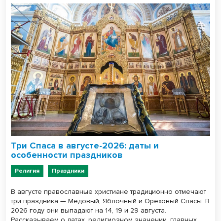
Три Спаса в августе-2026: даты и
особенности праздников
Религия
Праздники
В августе православные христиане традиционно отмечают
три праздника — Медовый, Яблочный и Ореховый Спасы. В
2026 году они выпадают на 14, 19 и 29 августа.
Рассказываем о датах, религиозном значении, главных