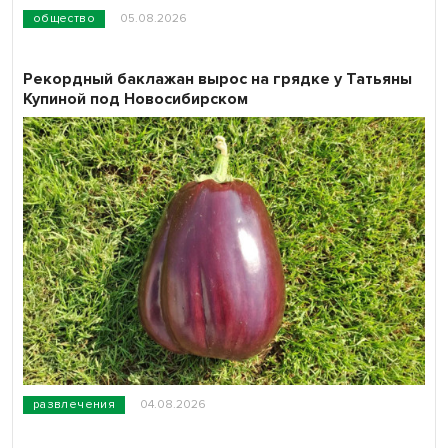
общество
05.08.2026
Рекордный баклажан вырос на грядке у Татьяны
Купиной под Новосибирском
развлечения
04.08.2026