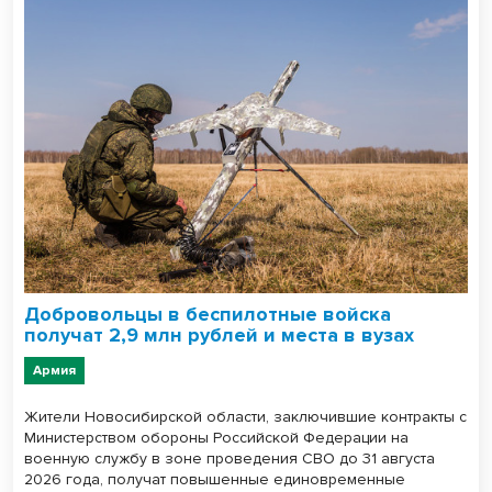
Добровольцы в беспилотные войска
получат 2,9 млн рублей и места в вузах
Армия
Жители Новосибирской области, заключившие контракты с
Министерством обороны Российской Федерации на
военную службу в зоне проведения СВО до 31 августа
2026 года, получат повышенные единовременные