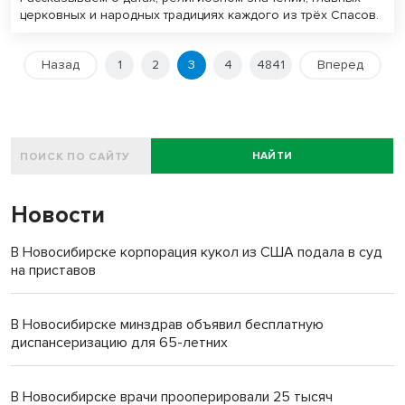
церковных и народных традициях каждого из трёх Спасов.
Назад
1
2
3
4
4841
Вперед
НАЙТИ
Новости
В Новосибирске корпорация кукол из США подала в суд
на приставов
В Новосибирске минздрав объявил бесплатную
диспансеризацию для 65-летних
В Новосибирске врачи прооперировали 25 тысяч