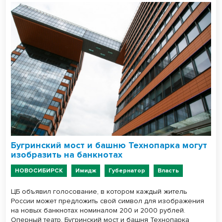
Бугринский мост и башню Технопарка могут
изобразить на банкнотах
НОВОСИБИРСК
Имидж
Губернатор
Власть
ЦБ объявил голосование, в котором каждый житель
России может предложить свой символ для изображения
на новых банкнотах номиналом 200 и 2000 рублей.
Оперный театр, Бугринский мост и башня Технопарка