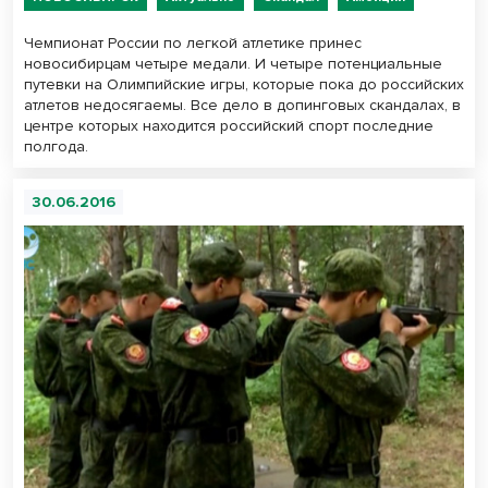
Чемпионат России по легкой атлетике принес
новосибирцам четыре медали. И четыре потенциальные
путевки на Олимпийские игры, которые пока до российских
атлетов недосягаемы. Все дело в допинговых скандалах, в
центре которых находится российский спорт последние
полгода.
30.06.2016