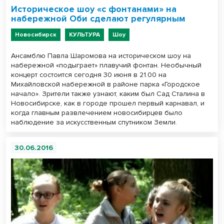
Историческое шоу «с фонтанами» на
набережной Оби сделают регулярным
Новосибирск
КУЛЬТУРА
Шоу
Ансамблю Павла Шаромова на историческом шоу на
набережной «подыграет» плавучий фонтан. Необычный
концерт состоится сегодня 30 июня в 21.00 на
Михайловской набережной в районе парка «Городское
начало». Зрители также узнают, каким был Сад Сталина в
Новосибирске, как в городе прошел первый карнавал, и
когда главным развлечением новосибирцев было
наблюдение за искусственным спутником Земли.
30.06.2016