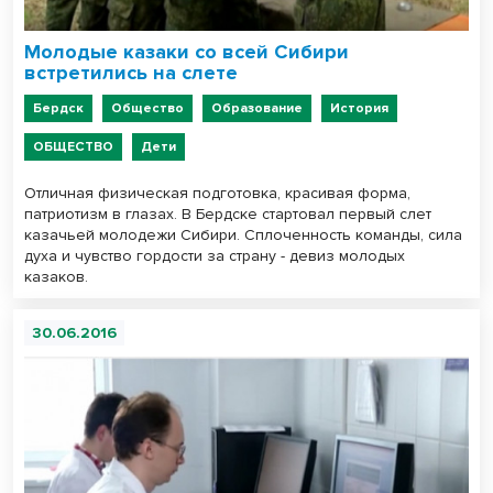
Молодые казаки со всей Сибири
встретились на слете
Бердск
Общество
Образование
История
ОБЩЕСТВО
Дети
Отличная физическая подготовка, красивая форма,
патриотизм в глазах. В Бердске стартовал первый слет
казачьей молодежи Сибири. Сплоченность команды, сила
духа и чувство гордости за страну - девиз молодых
казаков.
30.06.2016