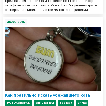
предварительно прихватив с собой ценные телевизор,
телефоны и ключи от автомобиля. На обгоревшем трупе
эксперты насчитали не менее 40 ножевых ранений.
30.06.2016
Как правильно искать убежавшего кота
НОВОСИБИРСК
Инициативы
Зоопарк
Улица