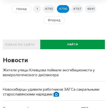
Назад
1
4795
4796
4797
4841
Вперед
НАЙТИ
Новости
Жители улицы Клевцова поймали эксгибициониста у
венерологического диспансера
Новосибирцы удивили работников ЗАГСа сакральными
старославянскими нарядами