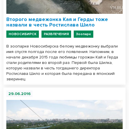
Второго медвежонка Кая и Герды тоже
назвали в честь Ростислава Шило
НОВОСИБИРСК
РАЗВЛЕЧЕНИЯ
Зоопарк
В зоопарке Новосибирска белому медвежонку выбрали
имя спустя полгода после его появления. Напомним, в
начале декабря 2015 года любимцы горожан Кай и Герда
стали родителями во второй раз. Первой была Шилка,
которую назвали в честь тогдашнего директора
Ростислава Шило и которая была передана в японский
зверинец.
29.06.2016