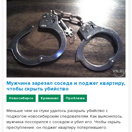
Мужчина зарезал соседа и поджег квартиру,
чтобы скрыть убийство
Новосибирск
Криминал
Проблема
Меньше чем за стуки удалось раскрыть убийство с
поджогом новосибирским следователям. Как выяснилось,
мужчина поссорился с соседом и убил его. Чтобы скрыть
преступление, он поджег квартиру потерпевшего,