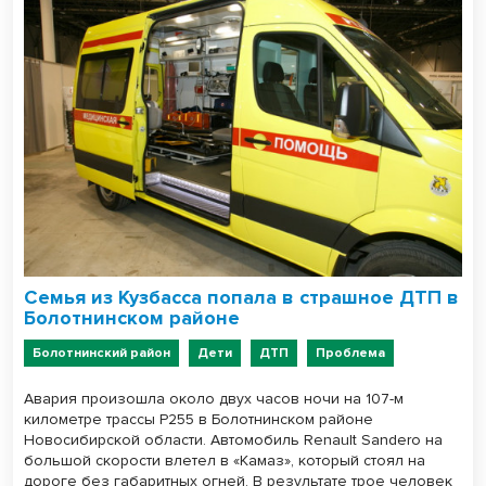
Семья из Кузбасса попала в страшное ДТП в
Болотнинском районе
Болотнинский район
Дети
ДТП
Проблема
Авария произошла около двух часов ночи на 107-м
километре трассы Р255 в Болотнинском районе
Новосибирской области. Автомобиль Renault Sandero на
большой скорости влетел в «Камаз», который стоял на
дороге без габаритных огней. В результате трое человек