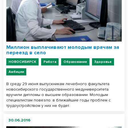
Миллион выплачивают молодым врачам за
переезд в село
НОВОСИБИРСК
Работа
Образование
Здоровье
Амбиции
В среду 29 июня выпускникам лечебного факультета
новосибирского государственного медуниверситета
вручили дипломы о высшем образовании. Молодым
специалистам повезло: в ближайшие годы проблем с
трудоустройством у них не будет.
30.06.2016