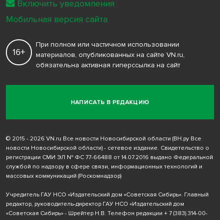
Включить уведомления
Мобильная версия сайта
При полном или частичном использовании
16+
материалов, опубликованных на сайте VN.ru,
обязательна активная гиперссылка на сайт
НАПИСАТЬ В РЕДАКЦИЮ
© 2015 - 2026 VN.ru Все новости Новосибирской области (ВН.ру Все
новости Новосибирской области) - сетевое издание. Свидетельство о
регистрации СМИ ЭЛ № ФС 77-66488 от 14.07.2016 выдано Федеральной
службой по надзору в сфере связи, информационных технологий и
массовых коммуникаций (Роскомнадзор)
Учредитель ГАУ НСО «Издательский дом «Советская Сибирь». Главный
редактор, руководитель-директор ГАУ НСО «Издательский дом
«Советская Сибирь» - Шрейтер Н.В. Телефон редакции
+ 7 (383) 314-00-