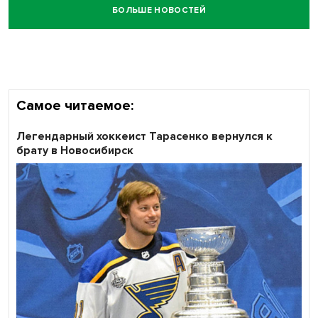
БОЛЬШЕ НОВОСТЕЙ
Честный выбор: видеонаблюдение обеспечит
объективность результатов ЕДГ в Новосибирской
области
Самое читаемое:
Легендарный хоккеист Тарасенко вернулся к
брату в Новосибирск