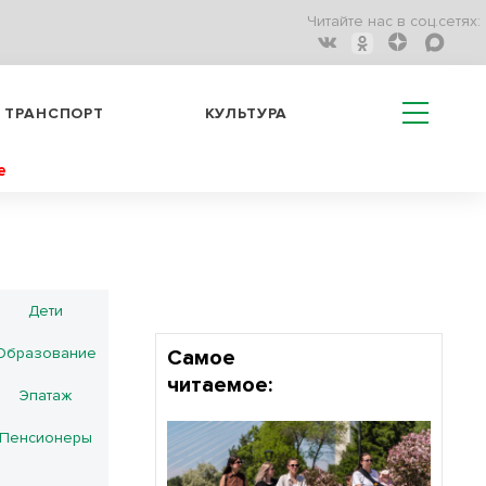
Читайте нас в соц.сетях:
ТРАНСПОРТ
КУЛЬТУРА
е
Дети
Образование
Самое
читаемое:
Эпатаж
Пенсионеры