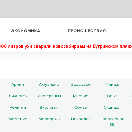
ЭКОНОМИКА
ПРОИСШЕСТВИЯ
500 литров ухи сварили новосибирцам на Бугринском пляж
Армия
Актуально
Здоровье
Имидж
Личность
Иностранцы
Мнения
Опыт
Религия
Экология
Семья
Скандал
Затмение
Молодежь
Некролог
Новосибирь
85