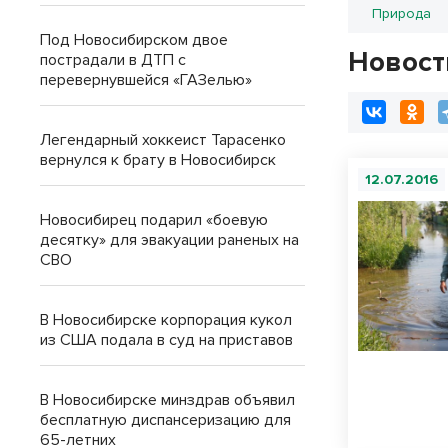
Природа
Под Новосибирском двое
Новост
пострадали в ДТП с
перевернувшейся «ГАЗелью»
Легендарный хоккеист Тарасенко
вернулся к брату в Новосибирск
12.07.2016
Новосибирец подарил «боевую
десятку» для эвакуации раненых на
СВО
В Новосибирске корпорация кукол
из США подала в суд на приставов
В Новосибирске минздрав объявил
бесплатную диспансеризацию для
65-летних