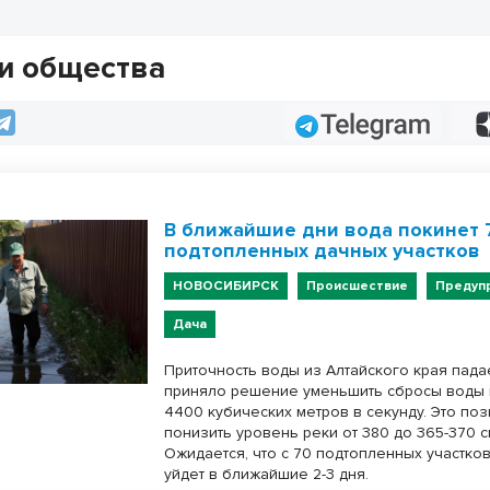
и общества
Telegram
В ближайшие дни вода покинет 
подтопленных дачных участков
НОВОСИБИРСК
Происшествие
Предуп
Дача
Приточность воды из Алтайского края пада
приняло решение уменьшить сбросы воды 
4400 кубических метров в секунду. Это по
понизить уровень реки от 380 до 365-370 с
Ожидается, что с 70 подтопленных участков
уйдет в ближайшие 2-3 дня.