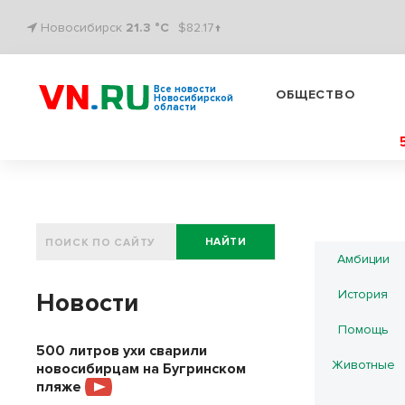
Новосибирск
21.3 °C
$82.17↑
Все новости
ОБЩЕСТВО
Новосибирской
области
НАЙТИ
Амбиции
История
Новости
Помощь
500 литров ухи сварили
Животные
новосибирцам на Бугринском
пляже