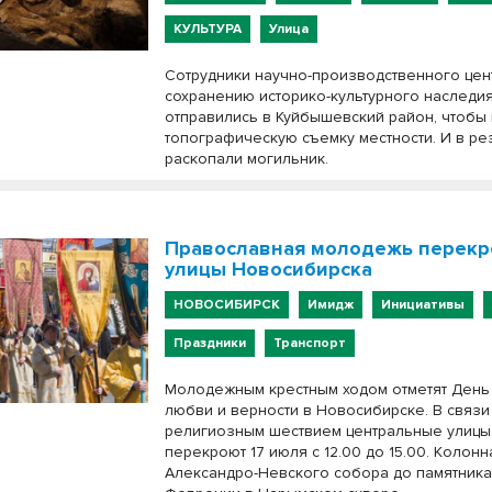
КУЛЬТУРА
Улица
Сотрудники научно-производственного цен
сохранению историко-культурного наследи
отправились в Куйбышевский район, чтобы
топографическую съемку местности. И в ре
раскопали могильник.
Православная молодежь перекр
улицы Новосибирска
НОВОСИБИРСК
Имидж
Инициативы
Праздники
Транспорт
Молодежным крестным ходом отметят День
любви и верности в Новосибирске. В связи
религиозным шествием центральные улицы
перекроют 17 июля с 12.00 до 15.00. Колонн
Александро-Невского собора до памятника