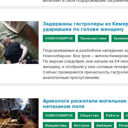
включает в себя подорожавшие заграничны
Задержаны гастролеры из Кемер
ударившие по голове женщину
НОВОСИБИРСК
Происшествие
Кримин
Подозреваемых в разбойном нападении з
Новосибирске. Все трое – жители Кемеровс
По версии следствия, они напали на 54-ле
женщину, и отобрали у нее сотовые телефо
Сейчас проверяется причастность гастроле
аналогичным преступлениям.
Археологи раскопали могильник
непаханом поле
НОВОСИБИРСК
Общество
Работа
Инициативы
История
Амбиции
Рели