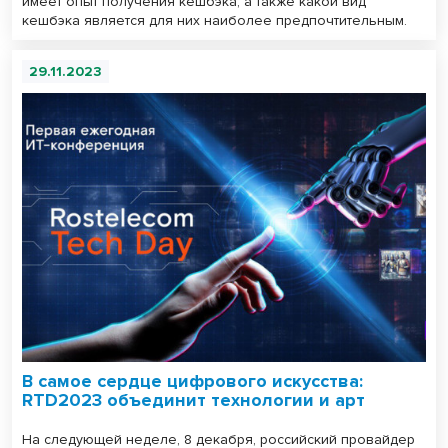
имеет опыт получения кешбэка, а также какой вид
кешбэка является для них наиболее предпочтительным.
29.11.2023
В самое сердце цифрового искусства:
RTD2023 объединит технологии и арт
На следующей неделе, 8 декабря, российский провайдер