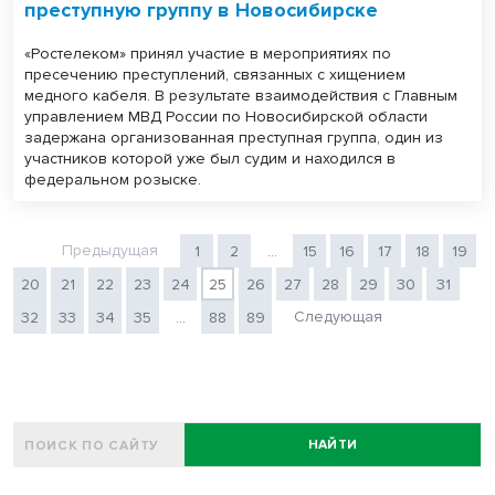
преступную группу в Новосибирске
«Ростелеком» принял участие в мероприятиях по
пресечению преступлений, связанных с хищением
медного кабеля. В результате взаимодействия с Главным
управлением МВД России по Новосибирской области
задержана организованная преступная группа, один из
участников которой уже был судим и находился в
федеральном розыске.
Предыдущая
1
2
...
15
16
17
18
19
20
21
22
23
24
25
26
27
28
29
30
31
Следующая
32
33
34
35
...
88
89
НАЙТИ