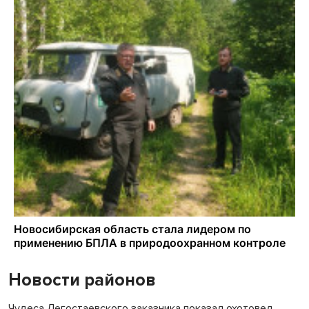
Новости районов
Чудеса Легостаевского заказника показал охотовед