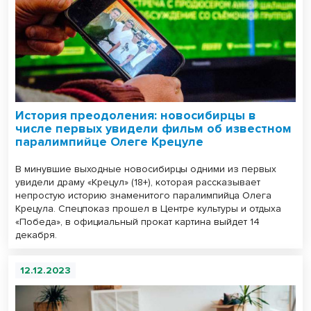
История преодоления: новосибирцы в
числе первых увидели фильм об известном
паралимпийце Олеге Крецуле
В минувшие выходные новосибирцы одними из первых
увидели драму «Крецул» (18+), которая рассказывает
непростую историю знаменитого паралимпийца Олега
Крецула. Спецпоказ прошел в Центре культуры и отдыха
«Победа», в официальный прокат картина выйдет 14
декабря.
12.12.2023