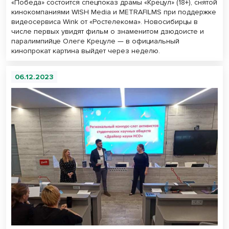
«Победа» состоится спецпоказ драмы «Крецул» (18+), снятой
кинокомпаниями WISH Media и METRAFILMS при поддержке
видеосервиса Wink от «Ростелекома». Новосибирцы в
числе первых увидят фильм о знаменитом дзюдоисте и
паралимпийце Олеге Крецуле — в официальный
кинопрокат картина выйдет через неделю.
06.12.2023