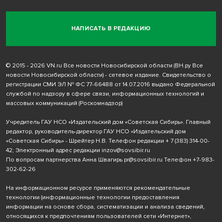
НАПИСАТЬ В РЕДАКЦИЮ
© 2015 - 2026 VN.ru Все новости Новосибирской области (ВН.ру Все
новости Новосибирской области) - сетевое издание. Свидетельство о
регистрации СМИ ЭЛ № ФС 77-66488 от 14.07.2016 выдано Федеральной
службой по надзору в сфере связи, информационных технологий и
массовых коммуникаций (Роскомнадзор)
Учредитель ГАУ НСО «Издательский дом «Советская Сибирь». Главный
редактор, руководитель-директор ГАУ НСО «Издательский дом
«Советская Сибирь» - Шрейтер Н.В. Телефон редакции
+ 7 (383) 314-00-
42
; Электронный адрес редакции
inzov@sovsibir.ru
По вопросам партнерства Анна Швагирь
pr@sovsibir.ru
Телефон
+7-983-
302-62-26
На информационном ресурсе применяются рекомендательные
технологии
(информационные технологии предоставления
информации на основе сбора, систематизации и анализа сведений,
относящихся к предпочтениям пользователей сети «Интернет»,