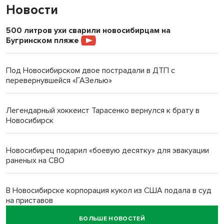
Новости
500 литров ухи сварили новосибирцам на
Бугринском пляже
Под Новосибирском двое пострадали в ДТП с
перевернувшейся «ГАЗелью»
Легендарный хоккеист Тарасенко вернулся к брату в
Новосибирск
Новосибирец подарил «боевую десятку» для эвакуации
раненых на СВО
В Новосибирске корпорация кукол из США подала в суд
на приставов
БОЛЬШЕ НОВОСТЕЙ