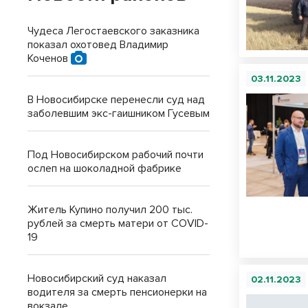
Чудеса Легостаевского заказника
показал охотовед Владимир
Коченов
03.11.2023
В Новосибирске перенесли суд над
заболевшим экс-гаишником Гусевым
Под Новосибирском рабочий почти
ослеп на шоколадной фабрике
Житель Купино получил 200 тыс.
рублей за смерть матери от COVID-
19
Новосибирский суд наказал
02.11.2023
водителя за смерть пенсионерки на
вокзале