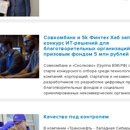
Совкомбанк и Sk Финтех Хаб за
конкурс ИТ-решений для
благотворительных организаций
призовым фондом 5 млн рублей
Совкомбанк и «Сколково» (Группа ВЭБ.РФ)
старте конкурсного отбора среди технолог
компаний, корпораций, стартапов и незави
разработчиков по разработке цифровых пр
благотворительных фондов и социально
ориентированных некоммерческих организ
Качество под контролем
В компании «Транснефть - Западная Сибир