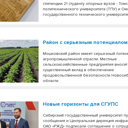
стипендии 21 студенту опорных вузов - Том
политехнического университета (ТПУ) и Ом
государственного технического университе
Район с серьезным потенциалом
Мошковский район имеет серьезный потен
агропромышленной отрасли. Местные
сельскохозяйственные предприятия вносят
существенный вклад в обеспечение
продовольственной безопасности Новоси
области.
Новые горизонты для СГУПС
Сибирский государственный университет п
сообщения и Центральная дирекция инфра
ОАО «РЖД» подписали соглашение о сотруд