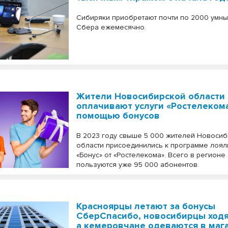
Сибиряки приобретают почти по 2000 умны
Сбера ежемесячно.
Жители Новосибирской области
оплачивают услуги «Ростелекома
помощью бонусов
В 2023 году свыше 5 000 жителей Новоси
области присоединились к программе лоял
«Бонус» от «Ростелекома». Всего в регионе
пользуются уже 95 000 абонентов.
Красноярцы летают за бонусы
СберСпасибо, новосибирцы ходя
а кемеровчане одеваются в маг