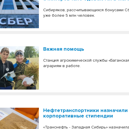
Сибиряков, рассчитывающихся бонусами С
уже более 5 млн человек.
Важная помощь
Станция агрохимической службы «Баганска
аграриям в работе.
Нефтетранспортники назначили
корпоративные стипендии
«Транснефть - Западная Сибирь» назначил