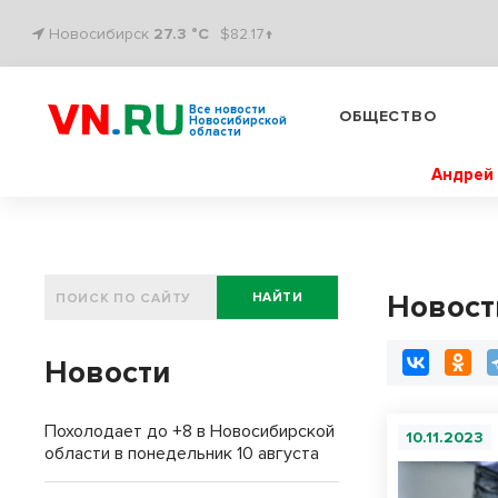
Новосибирск
27.3 °C
$82.17↑
Все новости
ОБЩЕСТВО
Новосибирской
области
Андрей 
Новост
НАЙТИ
Новости
Похолодает до +8 в Новосибирской
10.11.2023
области в понедельник 10 августа