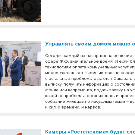
Управлять своим домом можно 
Сегодня каждый из нас тратит на решение 
сфере ЖКХ значительное время. И если б
технологиям оплата коммунальных услуг уп
можно сделать это с компьютера, не выходя
с остальные проблемы остаются. Заказать 
выписку, получить информацию о состояни
фонда или капремонта, подать заявку на у
какой-то проблемы, организовать и прове
собрание жильцов по насущным темам – все
и сил, и времени, и нервов.
Камеры «Ростелекома» будут сл