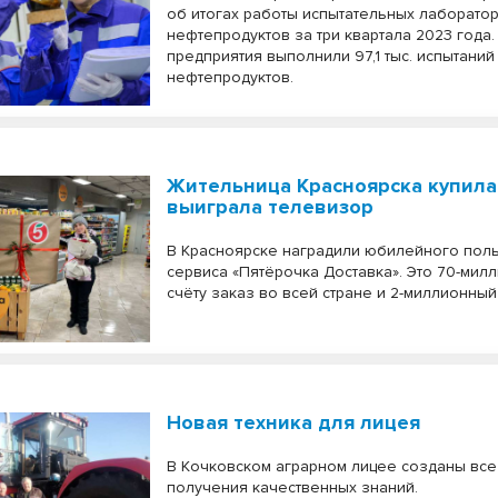
об итогах работы испытательных лаборато
нефтепродуктов за три квартала 2023 года
предприятия выполнили 97,1 тыс. испытаний
нефтепродуктов.
Жительница Красноярска купила
выиграла телевизор
В Красноярске наградили юбилейного пол
сервиса «Пятёрочка Доставка». Это 70-мил
счёту заказ во всей стране и 2-миллионный
Новая техника для лицея
В Кочковском аграрном лицее созданы все
получения качественных знаний.