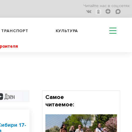
Читайте нас в соц.сетях:
ТРАНСПОРТ
КУЛЬТУРА
троителя
Дзен
Самое
читаемое:
Сибири 17-
а