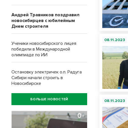
Андрей Травников поздравил
новосибирцев с юбилейным
Днем строителя
08.11.2023
Ученики новосибирского лицея
победили в Международной
олимпиаде по ИИ
Остановку электричек о.п. Радуга
Сибири начали строить в
Новосибирске
БОЛЬШЕ НОВОСТЕЙ
08.11.2023