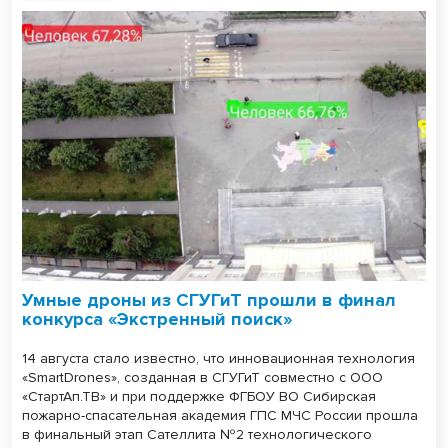
Умные дроны из СГУГиТ прошли в финал
конкурса «Экстренный поиск»
14 августа стало известно, что инновационная технология
«SmartDrones», созданная в СГУГиТ совместно с ООО
«СтартАп.ТВ» и при поддержке ФГБОУ ВО Сибирская
пожарно-спасательная академия ГПС МЧС России прошла
в финальный этап Сателлита №2 технологического