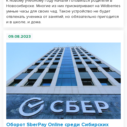
К новому учебному году начали готовиться родители в
Новосибирске. Многие из них присматривают на Wildberries
умные часы для своих чад. Такое устройство не будет
отвлекать ученика от занятий, но обязательно пригодится
и в школе, и дома.
09.08.2023
Оборот SberPay Online среди Сибирских