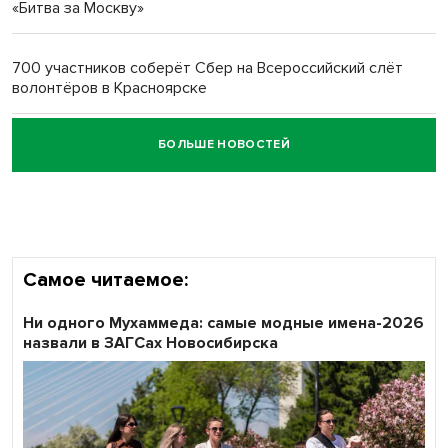
«Битва за Москву»
Обновлённое отделение ВТБ открылось в Искитиме
700 участников соберёт Сбер на Всероссийский слёт
волонтёров в Красноярске
БОЛЬШЕ НОВОСТЕЙ
Честный выбор: видеонаблюдение обеспечит
объективность результатов ЕДГ в Новосибирской
области
Самое читаемое:
Ни одного Мухаммеда: самые модные имена-2026
назвали в ЗАГСах Новосибирска