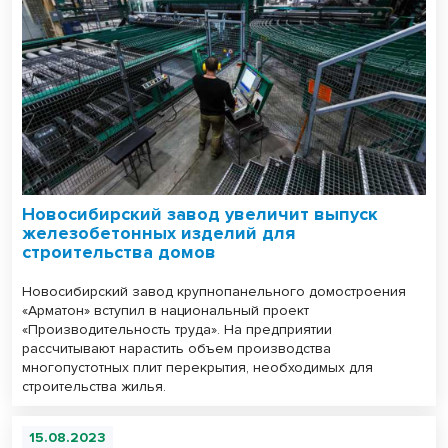
Новосибирский завод увеличит выпуск
железобетонных изделий для
строительства домов
Новосибирский завод крупнопанельного домостроения
«Арматон» вступил в национальный проект
«Производительность труда». На предприятии
рассчитывают нарастить объем производства
многопустотных плит перекрытия, необходимых для
строительства жилья.
15.08.2023