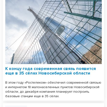
К концу года современная связь появится
еще в 35 сёлах Новосибирской области
В этом году «Ростелеком» обеспечил современной связью
и интернетом 18 малонаселенных пунктов Новосибирской
области, до декабря компания планирует построить
базовые станции еще в 35 сёлах.