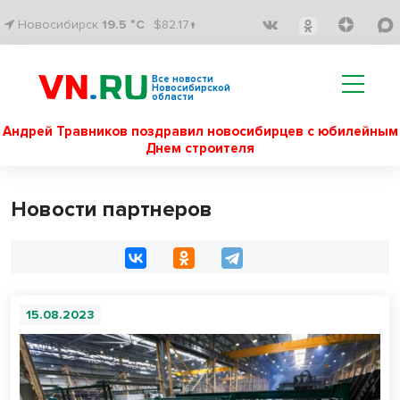
Новосибирск
19.5 °C
$82.17↑
Все новости
Новосибирской
области
Андрей Травников поздравил новосибирцев с юбилейным
Днем строителя
Новости партнеров
15.08.2023