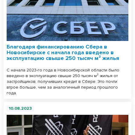
Благодаря финансированию Сбера в
Новосибирске с начала года введено в
эксплуатацию свыше 250 тысяч м² жилья
С начала 2023-го года в Новосибирской области было
введено в эксплуатацию свыше 250 тысяч м² жилья от
застройщиков, получивших кредит в Сбере. Это почти
втрое больше, чем за аналогичный период прошлого
года.
10.08.2023