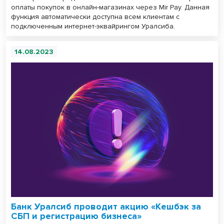
оплаты покупок в онлайн-магазинах через Mir Pay. Данная
функция автоматически доступна всем клиентам с
подключенным интернет-эквайрингом Уралсиба.
14.08.2023
Банк Уралсиб проводит акцию «Кешбэк за
СБП и регистрацию бизнеса»