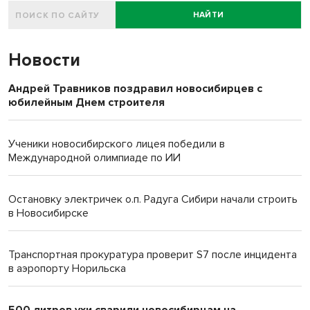
НАЙТИ
Новости
Андрей Травников поздравил новосибирцев с
юбилейным Днем строителя
Ученики новосибирского лицея победили в
Международной олимпиаде по ИИ
Остановку электричек о.п. Радуга Сибири начали строить
в Новосибирске
Транспортная прокуратура проверит S7 после инцидента
в аэропорту Норильска
500 литров ухи сварили новосибирцам на