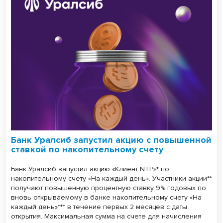
Банк Уралсиб запустил акцию с повышенной
ставкой по накопительному счету
Банк Уралсиб запустил акцию «Клиент NTP»* по
накопительному счету «На каждый день». Участники акции**
получают повышенную процентную ставку 9% годовых по
вновь открываемому в банке накопительному счету «На
каждый день»*** в течение первых 2 месяцев с даты
открытия. Максимальная сумма на счете для начисления