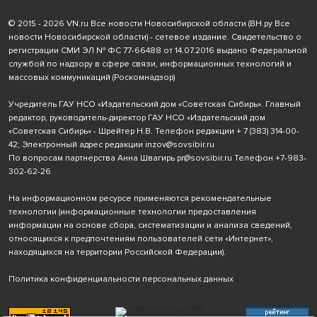
© 2015 - 2026 VN.ru Все новости Новосибирской области (ВН.ру Все
новости Новосибирской области) - сетевое издание. Свидетельство о
регистрации СМИ ЭЛ № ФС 77-66488 от 14.07.2016 выдано Федеральной
службой по надзору в сфере связи, информационных технологий и
массовых коммуникаций (Роскомнадзор)
Учредитель ГАУ НСО «Издательский дом «Советская Сибирь». Главный
редактор, руководитель-директор ГАУ НСО «Издательский дом
«Советская Сибирь» - Шрейтер Н.В. Телефон редакции
+ 7 (383) 314-00-
42
; Электронный адрес редакции
inzov@sovsibir.ru
По вопросам партнерства Анна Швагирь
pr@sovsibir.ru
Телефон
+7-983-
302-62-26
На информационном ресурсе применяются рекомендательные
технологии
(информационные технологии предоставления
информации на основе сбора, систематизации и анализа сведений,
относящихся к предпочтениям пользователей сети «Интернет»,
находящихся на территории Российской Федерации).
Политика конфиденциальности персональных данных