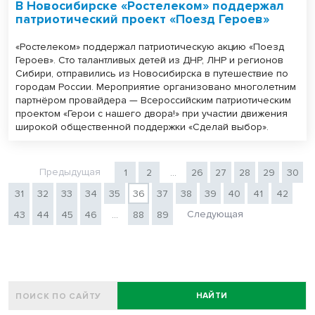
В Новосибирске «Ростелеком» поддержал
патриотический проект «Поезд Героев»
«Ростелеком» поддержал патриотическую акцию «Поезд
Героев». Сто талантливых детей из ДНР, ЛНР и регионов
Сибири, отправились из Новосибирска в путешествие по
городам России. Мероприятие организовано многолетним
партнёром провайдера — Всероссийским патриотическим
проектом «Герои с нашего двора!» при участии движения
широкой общественной поддержки «Сделай выбор».
Предыдущая
1
2
...
26
27
28
29
30
31
32
33
34
35
36
37
38
39
40
41
42
Следующая
43
44
45
46
...
88
89
НАЙТИ