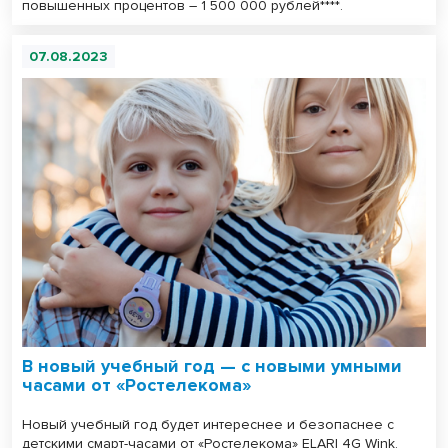
повышенных процентов – 1 500 000 рублей****.
07.08.2023
В новый учебный год — с новыми умными
часами от «Ростелекома»
Новый учебный год будет интереснее и безопаснее с
детскими смарт-часами от «Ростелекома» ELARI 4G Wink.