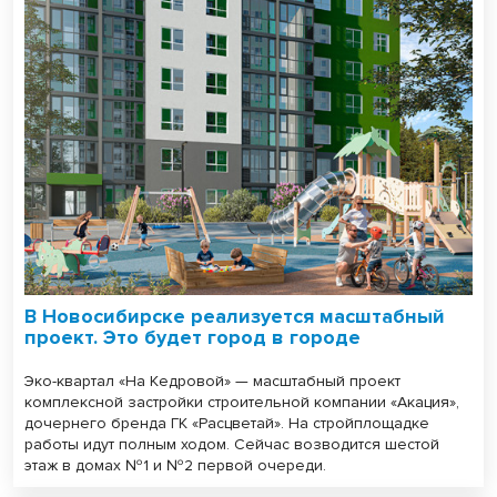
В Новосибирске реализуется масштабный
проект. Это будет город в городе
Эко-квартал «На Кедровой» — масштабный проект
комплексной застройки строительной компании «Акация»,
дочернего бренда ГК «Расцветай». На стройплощадке
работы идут полным ходом. Сейчас возводится шестой
этаж в домах №1 и №2 первой очереди.