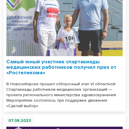
Самый юный участник спартакиады
медицинских работников получил приз от
«Ростелекома»
В Новосибирске прошел отборочный этап VI областной
Спартакиады работников медицинских организаций —
проекта регионального министерства здравоохранения.
Мероприятие состоялось при поддержке движения
«Сделай выбор».
07.08.2023