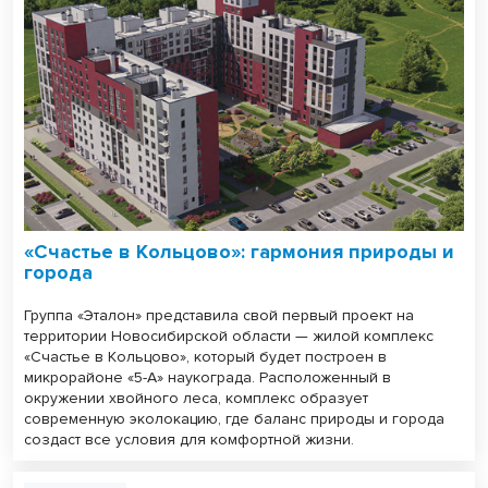
«Счастье в Кольцово»: гармония природы и
города
Группа «Эталон» представила свой первый проект на
территории Новосибирской области — жилой комплекс
«Счастье в Кольцово», который будет построен в
микрорайоне «5-А» наукограда. Расположенный в
окружении хвойного леса, комплекс образует
современную эколокацию, где баланс природы и города
создаст все условия для комфортной жизни.