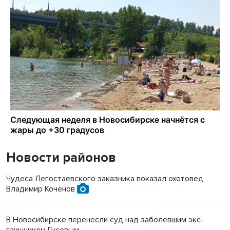
Новости районов
Чудеса Легостаевского заказника показал охотовед
Владимир Коченов
В Новосибирске перенесли суд над заболевшим экс-
гаишником Гусевым