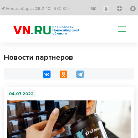
Новосибирск
25.7 °C
$80.93↓
Все новости
Новосибирской
области
Новости партнеров
04.07.2022