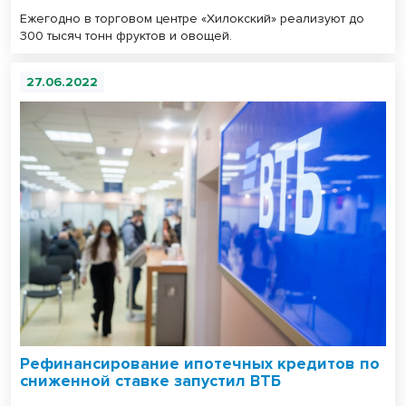
Ежегодно в торговом центре «Хилокский» реализуют до
300 тысяч тонн фруктов и овощей.
27.06.2022
Рефинансирование ипотечных кредитов по
сниженной ставке запустил ВТБ