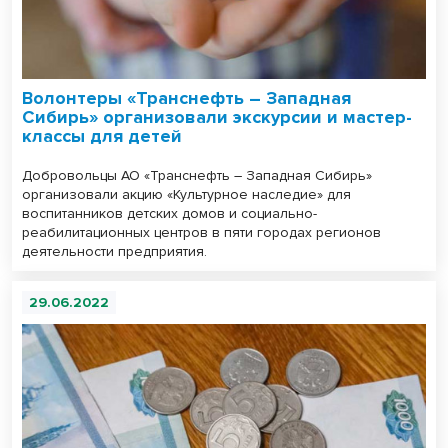
Волонтеры «Транснефть – Западная
Сибирь» организовали экскурсии и мастер-
классы для детей
Добровольцы АО «Транснефть – Западная Сибирь»
организовали акцию «Культурное наследие» для
воспитанников детских домов и социально-
реабилитационных центров в пяти городах регионов
деятельности предприятия.
29.06.2022