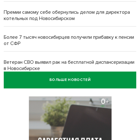
Премии самому себе обернулись делом для директора
котельных под Новосибирском
Более 7 тысяч новосибирцев получили прибавку к пенсии
от СФР
Ветеран СВО выявил рак на бесплатной диспансеризации
в Новосибирске
БОЛЬШЕ НОВОСТЕЙ
В Новосибирске сотрудница склада Ozon попыталась
вынести iPhone 17 под одеждой
Дело отравителя за убийство 14-летней давности
возобновили в Новосибирске
Подрядчика для ремонта подпорной стены на