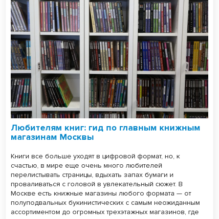
Любителям книг: гид по главным книжным
магазинам Москвы
Книги все больше уходят в цифровой формат, но, к
счастью, в мире еще очень много любителей
перелистывать страницы, вдыхать запах бумаги и
проваливаться с головой в увлекательный сюжет. В
Москве есть книжные магазины любого формата — от
полуподвальных букинистических с самым неожиданным
ассортиментом до огромных трехэтажных магазинов, где