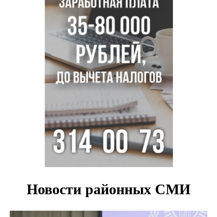
Ипподромской ищут в Новосибирске
Добровольцы в беспилотные войска получат 2,9 млн
рублей и места в вузах