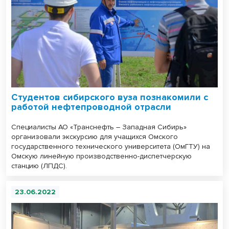
Студентов сибирского вуза познакомили с
работой нефтепроводной отрасли
Специалисты АО «Транснефть – Западная Сибирь»
организовали экскурсию для учащихся Омского
государственного технического университета (ОмГТУ) на
Омскую линейную производственно-диспетчерскую
станцию (ЛПДС).
23.06.2022