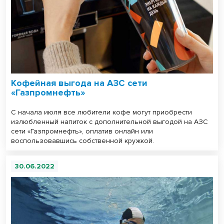
Кофейная выгода на АЗС сети
«Газпромнефть»
С начала июля все любители кофе могут приобрести
излюбленный напиток с дополнительной выгодой на АЗС
сети «Газпромнефть», оплатив онлайн или
воспользовавшись собственной кружкой.
30.06.2022