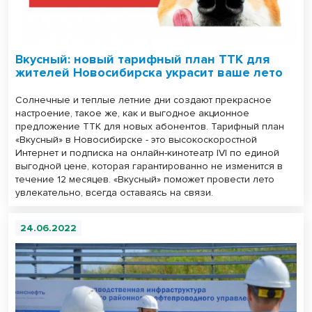
Вкусный: новый тарифный план ТТК для
жителей Новосибирска украсит ваше лето
Солнечные и теплые летние дни создают прекрасное
настроение, такое же, как и выгодное акционное
предложение ТТК для новых абонентов. Тарифный план
«Вкусный» в Новосибирске - это высокоскоростной
Интернет и подписка на онлайн-кинотеатр IVI по единой
выгодной цене, которая гарантированно не изменится в
течение 12 месяцев. «Вкусный» поможет провести лето
увлекательно, всегда оставаясь на связи.
24.06.2022