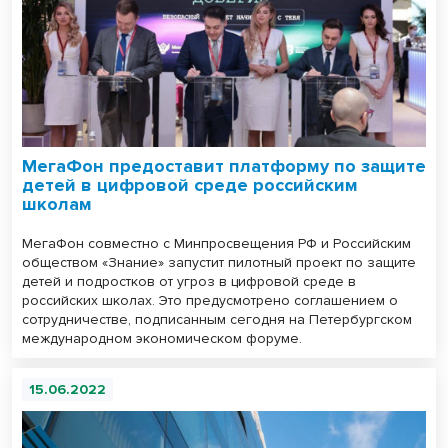
МегаФон предоставит платформу по защите
детей в цифровой среде российским
школам
МегаФон совместно с Минпросвещения РФ и Российским
обществом «Знание» запустит пилотный проект по защите
детей и подростков от угроз в цифровой среде в
российских школах. Это предусмотрено соглашением о
сотрудничестве, подписанным сегодня на Петербургском
международном экономическом форуме.
15.06.2022