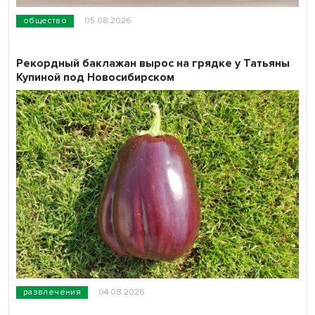
общество
05.08.2026
Рекордный баклажан вырос на грядке у Татьяны
Купиной под Новосибирском
развлечения
04.08.2026