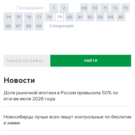
Предыдущая
1
2
...
69
70
71
72
73
74
75
76
77
78
79
80
81
82
83
84
85
Следующая
86
87
88
89
НАЙТИ
Новости
Доля рыночной ипотеки в России превысила 50% по
итогам июля 2026 года
Новосибирцы лучше всех пишут контрольные по биологии
и химии