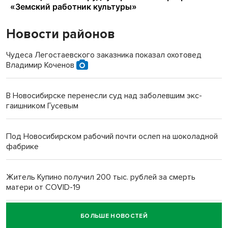
Новости районов
Чудеса Легостаевского заказника показал охотовед
Владимир Коченов
В Новосибирске перенесли суд над заболевшим экс-
гаишником Гусевым
Под Новосибирском рабочий почти ослеп на шоколадной
фабрике
Житель Купино получил 200 тыс. рублей за смерть
матери от COVID-19
БОЛЬШЕ НОВОСТЕЙ
Новосибирский суд наказал водителя за смерть
пенсионерки на вокзале