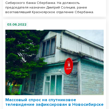
Сибирского банка Сбербанка. На должность
председателя назначен Дмитрий Солнцев, ранее
возглавлявший Красноярское отделение Сбербанка.
03.06.2022
Массовый спрос на спутниковое
телевидение зафиксирован в Новосибирске