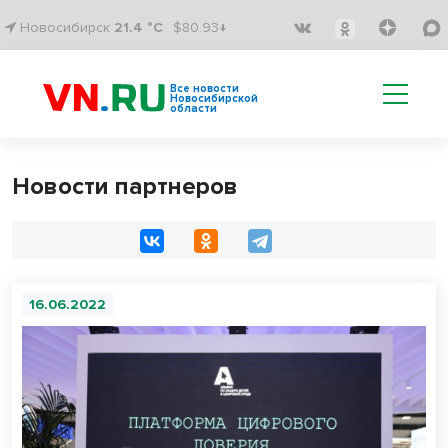
Новосибирск
21.4 °C
$80.93↓
Все новости
Новосибирской
области
Новости партнеров
16.06.2022