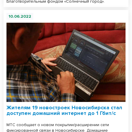
Благотворительным фондом «Солнечный город».
10.06.2022
Жителям 19 новостроек Новосибирска стал
доступен домашний интернет до 1 Гбит/с
МТС сообщает о новом покрытии/расширении сети
фиксированной связи в Новосибирске. Домашние