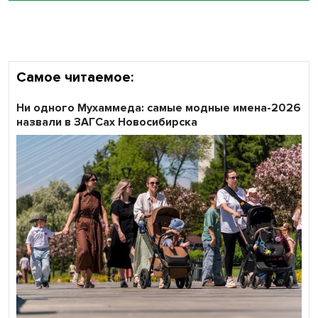
участников «Битвы заводов» от Новосибирской
области
Самое читаемое:
Ни одного Мухаммеда: самые модные имена-2026
назвали в ЗАГСах Новосибирска