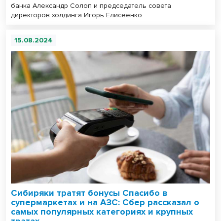
банка Александр Солоп и председатель совета
директоров холдинга Игорь Елисеенко.
15.08.2024
Сибиряки тратят бонусы Спасибо в
супермаркетах и на АЗС: Сбер рассказал о
самых популярных категориях и крупных
тратах