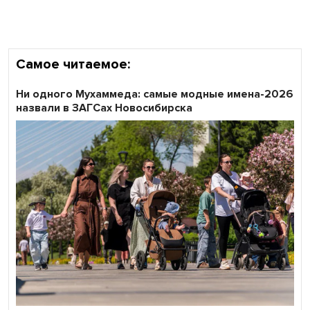
участников «Битвы заводов» от Новосибирской
области
Самое читаемое:
Ни одного Мухаммеда: самые модные имена-2026
назвали в ЗАГСах Новосибирска