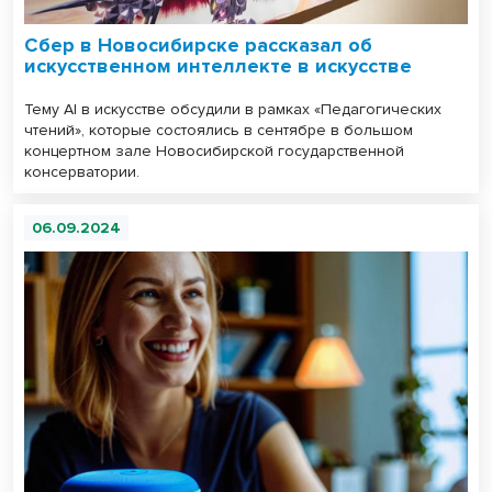
Сбер в Новосибирске рассказал об
искусственном интеллекте в искусстве
Тему AI в искусстве обсудили в рамках «Педагогических
чтений», которые состоялись в сентябре в большом
концертном зале Новосибирской государственной
консерватории.
06.09.2024