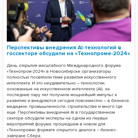
Перспективы внедрения AI-технологий в
госсекторе обсудили на «Технопроме-2024»
День открытия масштабного Международного форума
«Технопром-2024» в Новосибирске организаторы
полностью посвятили теме развития искусственного
интеллекта. И это неудивительно – технологии,
основанные на искусственном интеллекте (AI), за
последние пару лет получили мощнейший импульс к
развитию и внедряются сегодня повсеместно – в бизнесе,
медицине, промышленности, строительстве и много где
еще. Перспективы внедрения AI в государственном
секторе обсудили эксперты на одном из первых
мероприятий форума, прошедшем в новом для
«Технопрома» формате открытого диалога – бизнес-
завтраке Сбера.