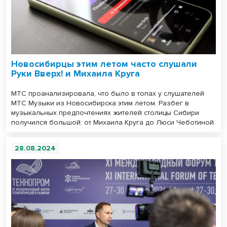
Новосибирцы этим летом часто слушали
Руки Вверх! и Михаила Круга
МТС проанализировала, что было в топах у слушателей
МТС Музыки из Новосибирска этим летом. Разбег в
музыкальных предпочтениях жителей столицы Сибири
получился большой: от Михаила Круга до Люси Чеботиной.
28.08.2024