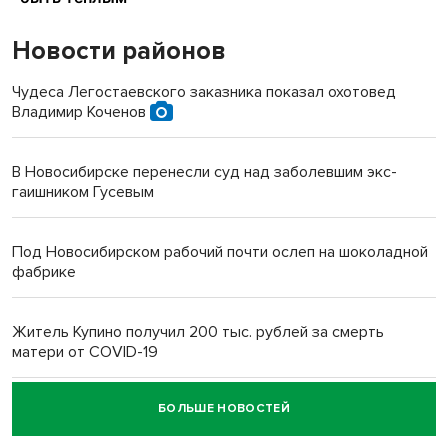
Новости районов
Чудеса Легостаевского заказника показал охотовед
Владимир Коченов
В Новосибирске перенесли суд над заболевшим экс-
гаишником Гусевым
Под Новосибирском рабочий почти ослеп на шоколадной
фабрике
Житель Купино получил 200 тыс. рублей за смерть
матери от COVID-19
БОЛЬШЕ НОВОСТЕЙ
Новосибирский суд наказал водителя за смерть
пенсионерки на вокзале