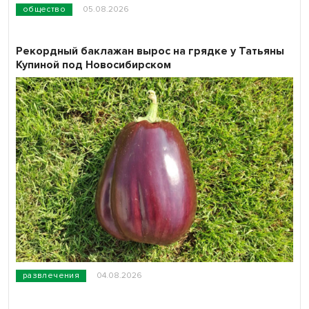
общество
05.08.2026
Рекордный баклажан вырос на грядке у Татьяны
Купиной под Новосибирском
развлечения
04.08.2026