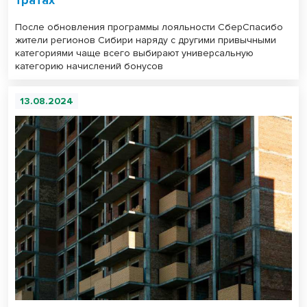
После обновления программы лояльности СберСпасибо
жители регионов Сибири наряду с другими привычными
категориями чаще всего выбирают универсальную
категорию начислений бонусов
13.08.2024