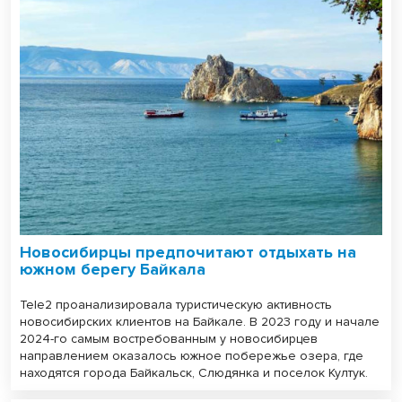
Новосибирцы предпочитают отдыхать на
южном берегу Байкала
Tele2 проанализировала туристическую активность
новосибирских клиентов на Байкале. В 2023 году и начале
2024-го самым востребованным у новосибирцев
направлением оказалось южное побережье озера, где
находятся города Байкальск, Слюдянка и поселок Култук.