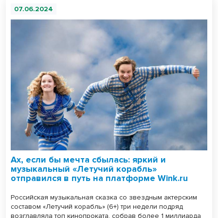
07.06.2024
Ах, если бы мечта сбылась: яркий и
музыкальный «Летучий корабль»
отправился в путь на платформе Wink.ru
Российская музыкальная сказка со звездным актерским
составом «Летучий корабль» (6+) три недели подряд
возглавляла топ кинопроката, собрав более 1 миллиарда