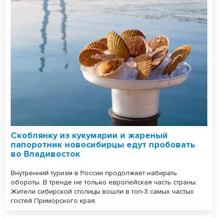
Скоблянку из кукумарии и жареный
папоротник новосибирцы едут пробовать
во Владивосток
Внутренний туризм в России продолжает набирать
обороты. В тренде не только европейская часть страны.
Жители сибирской столицы вошли в топ-3 самых частых
гостей Приморского края.