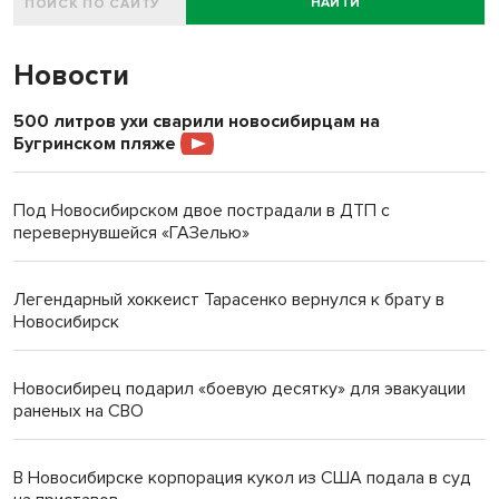
НАЙТИ
Новости
500 литров ухи сварили новосибирцам на
Бугринском пляже
Под Новосибирском двое пострадали в ДТП с
перевернувшейся «ГАЗелью»
Легендарный хоккеист Тарасенко вернулся к брату в
Новосибирск
Новосибирец подарил «боевую десятку» для эвакуации
раненых на СВО
В Новосибирске корпорация кукол из США подала в суд