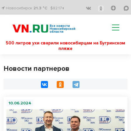
Новосибирск
21.3 °C
$82.17↑
Все новости
Новосибирской
области
500 литров ухи сварили новосибирцам на Бугринском
пляже
Новости партнеров
10.06.2024