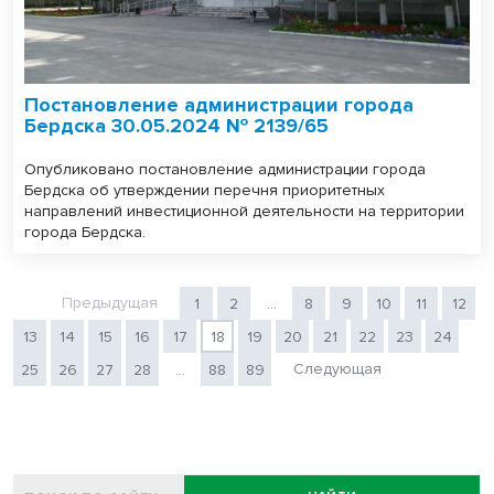
Постановление администрации города
Бердска 30.05.2024 № 2139/65
Опубликовано постановление администрации города
Бердска об утверждении перечня приоритетных
направлений инвестиционной деятельности на территории
города Бердска.
Предыдущая
1
2
...
8
9
10
11
12
13
14
15
16
17
18
19
20
21
22
23
24
Следующая
25
26
27
28
...
88
89