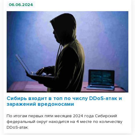
06.06.2024
Сибирь входит в топ по числу DDoS-атак и
заражений вредоносами
По итогам первых пяти месяцев 2024 года Сибирский
федеральный округ находится на 4 месте по количеству
DDoS-атак.