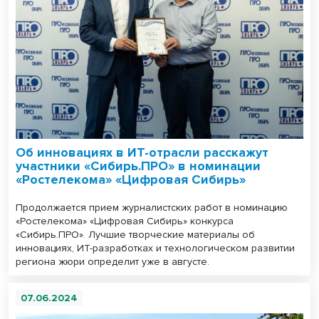
Об инновациях в ИТ-отрасли расскажут
участники «Сибирь.ПРО» в номинации
«Ростелекома» «Цифровая Сибирь»
Продолжается прием журналистских работ в номинацию
«Ростелекома» «Цифровая Сибирь» конкурса
«Сибирь.ПРО». Лучшие творческие материалы об
инновациях, ИТ-разработках и технологическом развитии
региона жюри определит уже в августе.
07.06.2024