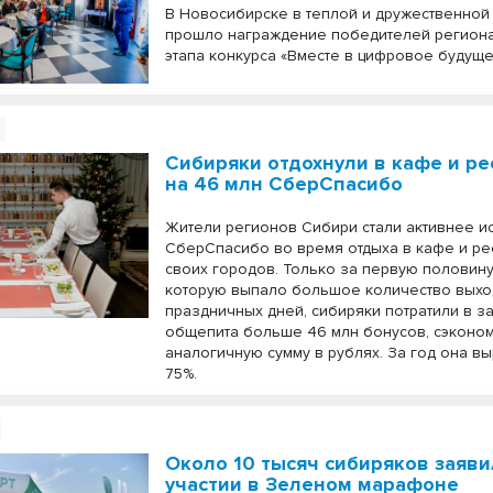
В Новосибирске в теплой и дружественной
прошло награждение победителей регион
этапа конкурса «Вместе в цифровое будуще
Сибиряки отдохнули в кафе и ре
на 46 млн СберСпасибо
Жители регионов Сибири стали активнее и
СберСпасибо во время отдыха в кафе и ре
своих городов. Только за первую половину
которую выпало большое количество выхо
праздничных дней, сибиряки потратили в з
общепита больше 46 млн бонусов, сэконо
аналогичную сумму в рублях. За год она в
75%.
Около 10 тысяч сибиряков заяви
участии в Зеленом марафоне