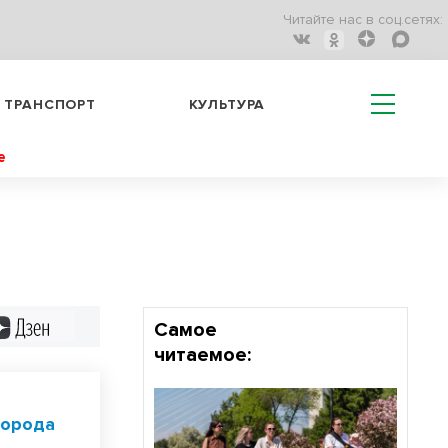
Читайте нас в соц.сетях:
ТРАНСПОРТ
КУЛЬТУРА
е
Дзен
Самое
читаемое:
города