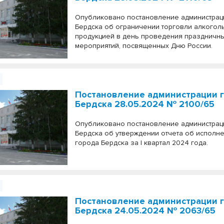
Опубликовано постановление администрац
Бердска об ограничении торговли алкогол
продукцией в день проведения праздничн
мероприятий, посвященных Дню России.
Постановление администрации 
Бердска 28.05.2024 № 2100/65
Опубликовано постановление администрац
Бердска об утверждении отчета об исполн
города Бердска за I квартал 2024 года.
Постановление администрации 
Бердска 24.05.2024 № 2063/65