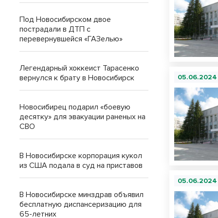
Под Новосибирском двое
пострадали в ДТП с
перевернувшейся «ГАЗелью»
Легендарный хоккеист Тарасенко
вернулся к брату в Новосибирск
05.06.2024
Новосибирец подарил «боевую
десятку» для эвакуации раненых на
СВО
В Новосибирске корпорация кукол
из США подала в суд на приставов
05.06.2024
В Новосибирске минздрав объявил
бесплатную диспансеризацию для
65-летних