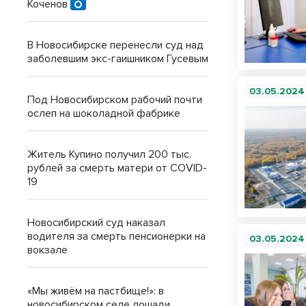
Коченов
В Новосибирске перенесли суд над
заболевшим экс-гаишником Гусевым
03.05.2024
Под Новосибирском рабочий почти
ослеп на шоколадной фабрике
Житель Купино получил 200 тыс.
рублей за смерть матери от COVID-
19
Новосибирский суд наказал
водителя за смерть пенсионерки на
03.05.2024
вокзале
«Мы живём на пастбище!»: в
новосибирском селе лошади