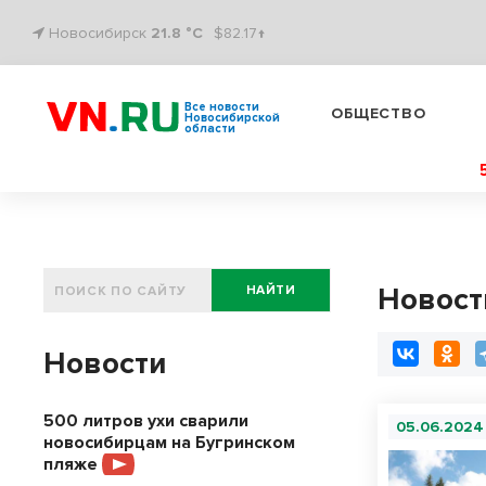
Новосибирск
21.8 °C
$82.17↑
Все новости
ОБЩЕСТВО
Новосибирской
области
Новост
НАЙТИ
Новости
500 литров ухи сварили
05.06.2024
новосибирцам на Бугринском
пляже