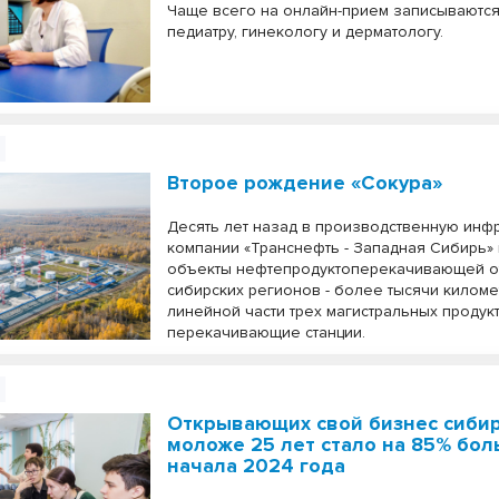
Чаще всего на онлайн-прием записываются 
педиатру, гинекологу и дерматологу.
Второе рождение «Сокура»
Десять лет назад в производственную инфр
компании «Транснефть - Западная Сибирь»
объекты нефтепродуктоперекачивающей о
сибирских регионов - более тысячи килом
линейной части трех магистральных проду
перекачивающие станции.
Открывающих свой бизнес сиби
моложе 25 лет стало на 85% бол
начала 2024 года