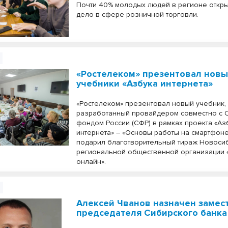
Почти 40% молодых людей в регионе откр
дело в сфере розничной торговли.
«Ростелеком» презентовал нов
учебники «Азбука интернета»
«Ростелеком» презентовал новый учебник,
разработанный провайдером совместно с
фондом России (СФР) в рамках проекта «Аз
интернета» – «Основы работы на смартфоне
подарил благотворительный тираж Новоси
региональной общественной организации
онлайн».
Алексей Чванов назначен замес
председателя Сибирского банка