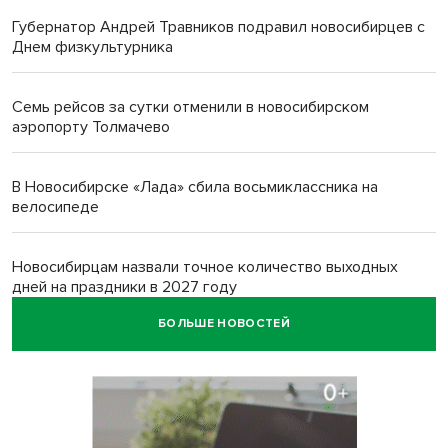
Губернатор Андрей Травников подравил новосибирцев с
Днем физкультурника
Семь рейсов за сутки отменили в новосибирском
аэропорту Толмачево
В Новосибирске «Лада» сбила восьмиклассника на
велосипеде
Новосибирцам назвали точное количество выходных
дней на праздники в 2027 году
БОЛЬШЕ НОВОСТЕЙ
Годовалый ребёнок оказался заперт в автомобиле в
Новосибирске
Всем миром: жители новосибирской деревни помогли
найти пропавшего мальчика