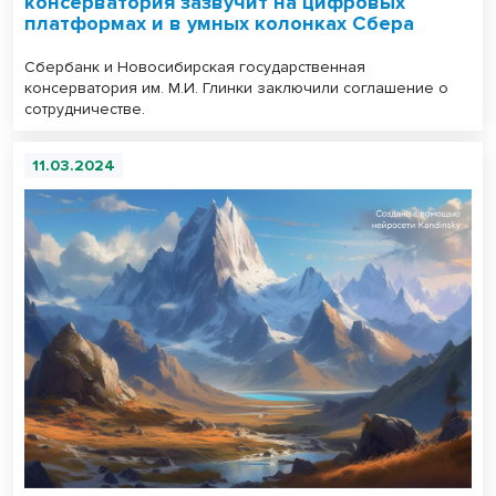
консерватория зазвучит на цифровых
платформах и в умных колонках Сбера
Сбербанк и Новосибирская государственная
консерватория им. М.И. Глинки заключили соглашение о
сотрудничестве.
11.03.2024