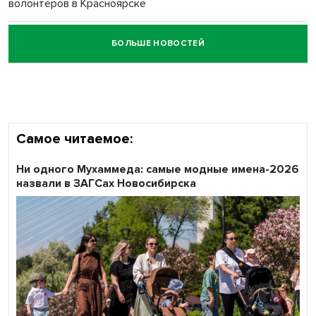
волонтёров в Красноярске
БОЛЬШЕ НОВОСТЕЙ
Честный выбор: видеонаблюдение обеспечит
объективность результатов ЕДГ в Новосибирской
области
Самое читаемое:
Ни одного Мухаммеда: самые модные имена-2026
назвали в ЗАГСах Новосибирска