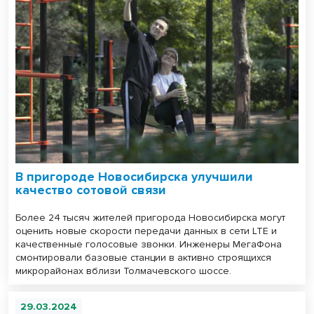
В пригороде Новосибирска улучшили
качество сотовой связи
Более 24 тысяч жителей пригорода Новосибирска могут
оценить новые скорости передачи данных в сети LTE и
качественные голосовые звонки. Инженеры МегаФона
смонтировали базовые станции в активно строящихся
микрорайонах вблизи Толмачевского шоссе.
29.03.2024