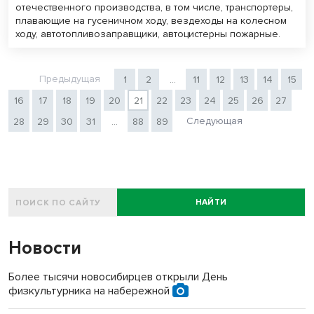
отечественного производства, в том числе, транспортеры,
плавающие на гусеничном ходу, вездеходы на колесном
ходу, автотопливозаправщики, автоцистерны пожарные.
Предыдущая
1
2
...
11
12
13
14
15
16
17
18
19
20
21
22
23
24
25
26
27
Следующая
28
29
30
31
...
88
89
НАЙТИ
Новости
Более тысячи новосибирцев открыли День
физкультурника на набережной