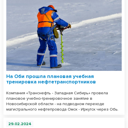
На Оби прошла плановая учебная
тренировка нефтетранспортников
Компания «Транснефть - Западная Сибирь» провела
плановое учебно-тренировочное занятие в
Новосибирской области - на подводном переходе
магистрального нефтепровода Омск - Иркутск через Обь.
29.02.2024