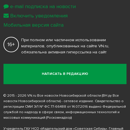
e-mail подписка на новости
Включить уведомления
Мобильная версия сайта
При полном или частичном использовании
16+
материалов, опубликованных на сайте VN.ru,
обязательна активная гиперссылка на сайт
НАПИСАТЬ В РЕДАКЦИЮ
© 2015 - 2026 VN.ru Все новости Новосибирской области (ВН.ру Все
новости Новосибирской области) - сетевое издание. Свидетельство о
регистрации СМИ ЭЛ № ФС 77-66488 от 14.07.2016 выдано Федеральной
службой по надзору в сфере связи, информационных технологий и
массовых коммуникаций (Роскомнадзор)
Учредитель ГАУ НСО «Издательский дом «Советская Сибирь». Главный