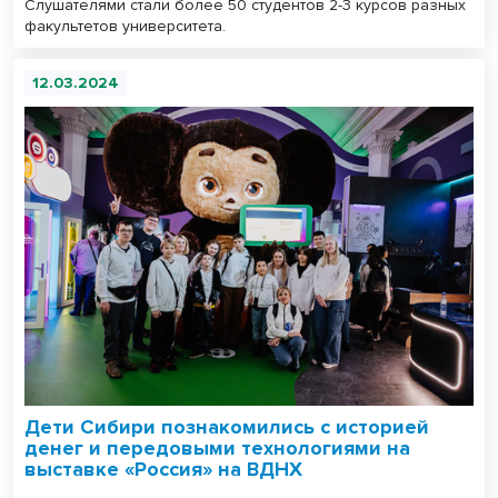
Слушателями стали более 50 студентов 2-3 курсов разных
факультетов университета.
12.03.2024
Дети Сибири познакомились с историей
денег и передовыми технологиями на
выставке «Россия» на ВДНХ