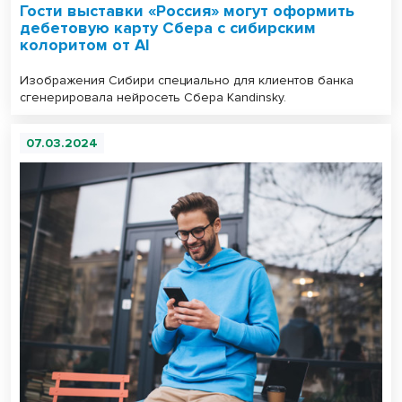
Гости выставки «Россия» могут оформить
дебетовую карту Сбера с сибирским
колоритом от AI
Изображения Сибири специально для клиентов банка
сгенерировала нейросеть Сбера Kandinsky.
07.03.2024