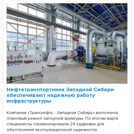
Нефтетранспортники Западной Сибири
обеспечивают надежную работу
инфраструктуры
Компания «Транснефть - Западная Сибирь» выполнила
плановый ремонт запорной арматуры. По итогам марта
специалисты отремонтировали 24 задвижки для
обеспечения эксплуатационной надежности