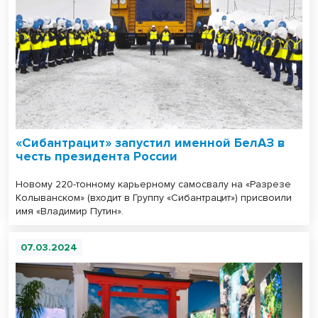
«Сибантрацит» запустил именной БелАЗ в
честь президента России
Новому 220-тонному карьерному самосвалу на «Разрезе
Колыванском» (входит в Группу «Сибантрацит») присвоили
имя «Владимир Путин».
07.03.2024