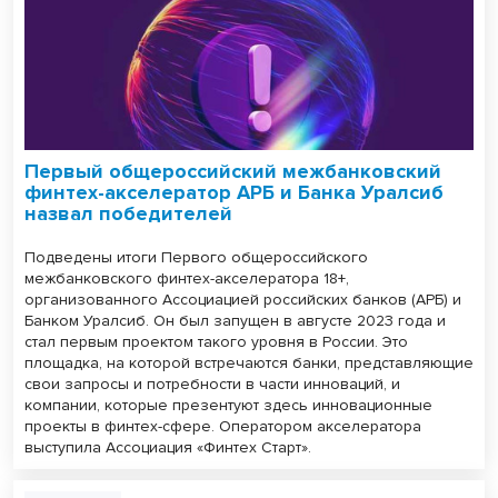
Первый общероссийский межбанковский
финтех-акселератор АРБ и Банка Уралсиб
назвал победителей
Подведены итоги Первого общероссийского
межбанковского финтех-акселератора 18+,
организованного Ассоциацией российских банков (АРБ) и
Банком Уралсиб. Он был запущен в августе 2023 года и
стал первым проектом такого уровня в России. Это
площадка, на которой встречаются банки, представляющие
свои запросы и потребности в части инноваций, и
компании, которые презентуют здесь инновационные
проекты в финтех-сфере. Оператором акселератора
выступила Ассоциация «Финтех Старт».