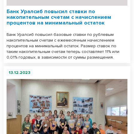
Банк Уралсиб повысил ставки по
накопительным счетам с начислением
процентов на минимальный остаток
Банк Уралсиб повысил базовые ставки по рублевым
накопительным счетам с ежемесячным начислением
процентов на минимальный остаток. Размер ставок по
таким накопительным счетам теперь составляет 11% или
0,01% годовых, в зависимости от суммы размещения.
13.12.2023