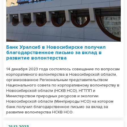
Банк Уралсиб в Новосибирске получил
благодарственное письмо за вклад в
развитие волонтерства
14 декабря 2023 года состоялось совещание по вопросам
корпоративного волонтерства в Новосибирской области,
организованное Региональным представительством
Национального совета по корпоративному волонтерству в
Новосибирской области (НСКВ НСО), НГТПП и
Министерством природных ресурсов и экологии
Новосибирской области (Минприроды НСО) на котором
банк получил благодарственное письмо за вклад за
развитие волонтерства НСКВ НСО.
21.12.2023