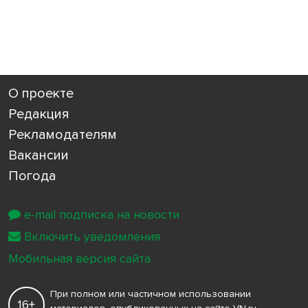
О проекте
Редакция
Рекламодателям
Вакансии
Погода
e-mail подписка на новости
Включить уведомления
Мобильная версия сайта
При полном или частичном использовании
16+