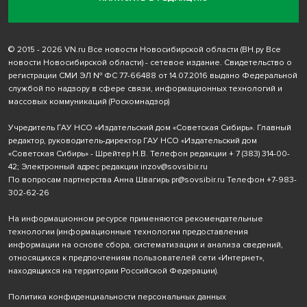
© 2015 - 2026 VN.ru Все новости Новосибирской области (ВН.ру Все
новости Новосибирской области) - сетевое издание. Свидетельство о
регистрации СМИ ЭЛ № ФС 77-66488 от 14.07.2016 выдано Федеральной
службой по надзору в сфере связи, информационных технологий и
массовых коммуникаций (Роскомнадзор)
Учредитель ГАУ НСО «Издательский дом «Советская Сибирь». Главный
редактор, руководитель-директор ГАУ НСО «Издательский дом
«Советская Сибирь» - Шрейтер Н.В. Телефон редакции
+ 7 (383) 314-00-
42
; Электронный адрес редакции
inzov@sovsibir.ru
По вопросам партнерства Анна Швагирь
pr@sovsibir.ru
Телефон
+7-983-
302-62-26
На информационном ресурсе применяются рекомендательные
технологии
(информационные технологии предоставления
информации на основе сбора, систематизации и анализа сведений,
относящихся к предпочтениям пользователей сети «Интернет»,
находящихся на территории Российской Федерации).
Политика конфиденциальности персональных данных