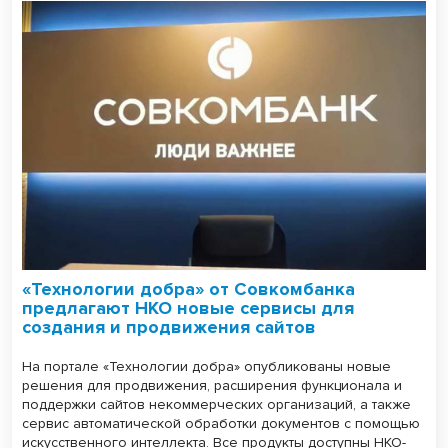
«Технологии добра» от Совкомбанка
предлагают НКО новые сервисы для
создания и продвижения сайтов
На портале «Технологии добра» опубликованы новые
решения для продвижения, расширения функционала и
поддержки сайтов некоммерческих организаций, а также
сервис автоматической обработки документов с помощью
искусственного интеллекта. Все продукты доступны НКО-