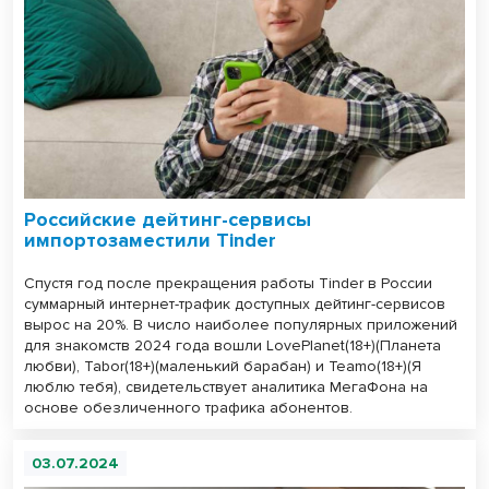
Российские дейтинг-сервисы
импортозаместили Tinder
Спустя год после прекращения работы Tinder в России
суммарный интернет-трафик доступных дейтинг-сервисов
вырос на 20%. В число наиболее популярных приложений
для знакомств 2024 года вошли LovePlanet(18+)(Планета
любви), Tabor(18+)(маленький барабан) и Teamo(18+)(Я
люблю тебя), свидетельствует аналитика МегаФона на
основе обезличенного трафика абонентов.
03.07.2024