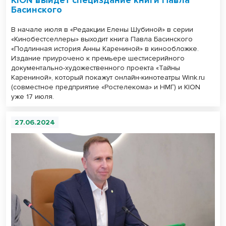
Басинского
В начале июля в «Редакции Елены Шубиной» в серии
«Кинобестселлеры» выходит книга Павла Басинского
«Подлинная история Анны Карениной» в кинообложке.
Издание приурочено к премьере шестисерийного
документально-художественного проекта «Тайны
Карениной», который покажут онлайн-кинотеатры Wink.ru
(совместное предприятие «Ростелекома» и НМГ) и KION
уже 17 июля.
27.06.2024