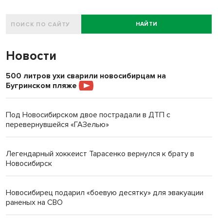
НАЙТИ
Новости
500 литров ухи сварили новосибирцам на
Бугринском пляже
Под Новосибирском двое пострадали в ДТП с
перевернувшейся «ГАЗелью»
Легендарный хоккеист Тарасенко вернулся к брату в
Новосибирск
Новосибирец подарил «боевую десятку» для эвакуации
раненых на СВО