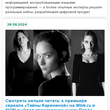
информацией, востребованными языками
программирования, — а более опытные эксперты решали
реальные кейсы, разрабатывая цифровой продукт.
28.06.2024
Смотреть нельзя читать: к премьере
сериала «Тайны Карениной» на Wink.ru и
KION выйдет специздание книги Павла