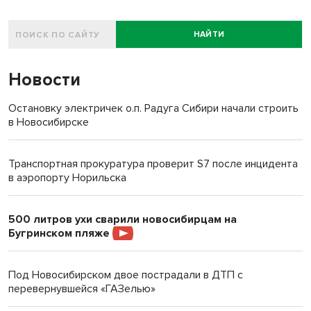
НАЙТИ
Новости
Остановку электричек о.п. Радуга Сибири начали строить
в Новосибирске
Транспортная прокуратура проверит S7 после инцидента
в аэропорту Норильска
500 литров ухи сварили новосибирцам на
Бугринском пляже
Под Новосибирском двое пострадали в ДТП с
перевернувшейся «ГАЗелью»