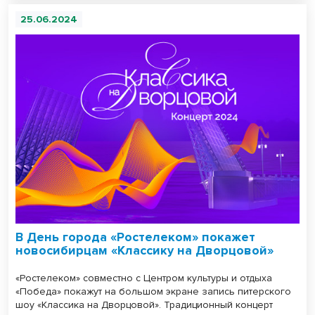
25.06.2024
В День города «Ростелеком» покажет
новосибирцам «Классику на Дворцовой»
«Ростелеком» совместно с Центром культуры и отдыха
«Победа» покажут на большом экране запись питерского
шоу «Классика на Дворцовой». Традиционный концерт