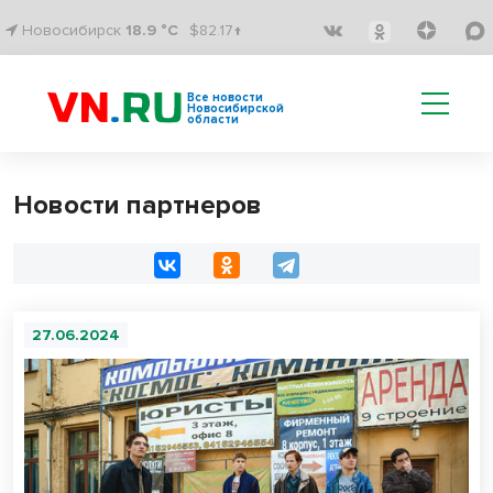
Новосибирск
18.9 °C
$82.17↑
Все новости
Новосибирской
области
Новости партнеров
27.06.2024