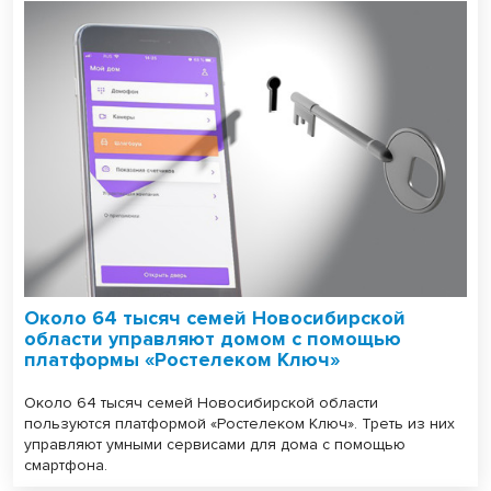
Около 64 тысяч семей Новосибирской
области управляют домом с помощью
платформы «Ростелеком Ключ»
Около 64 тысяч семей Новосибирской области
пользуются платформой «Ростелеком Ключ». Треть из них
управляют умными сервисами для дома с помощью
смартфона.