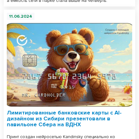
а ёмкость сети в парке стала выше на четверть.
11.06.2024
Лимитированные банковские карты с AI-
дизайном из Сибири презентовали в
павильоне Сбера на ВДНХ
Принт создан нейросетью Kandinsky специально ко