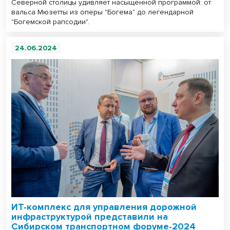
Северной столицы удивляет насыщенной программой: от
вальса Мюзетты из оперы "Богема" до легендарной
"Богемской рапсодии".
24.06.2024
ИТ-комплекс для управления дорожной
инфраструктурой представили на
Сибирском транспортном форуме-2024