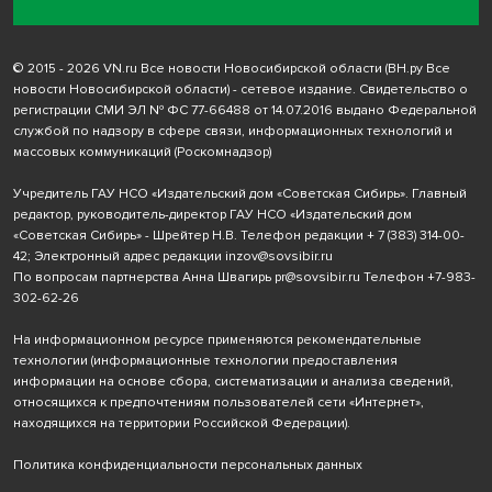
© 2015 - 2026 VN.ru Все новости Новосибирской области (ВН.ру Все
новости Новосибирской области) - сетевое издание. Свидетельство о
регистрации СМИ ЭЛ № ФС 77-66488 от 14.07.2016 выдано Федеральной
службой по надзору в сфере связи, информационных технологий и
массовых коммуникаций (Роскомнадзор)
Учредитель ГАУ НСО «Издательский дом «Советская Сибирь». Главный
редактор, руководитель-директор ГАУ НСО «Издательский дом
«Советская Сибирь» - Шрейтер Н.В. Телефон редакции
+ 7 (383) 314-00-
42
; Электронный адрес редакции
inzov@sovsibir.ru
По вопросам партнерства Анна Швагирь
pr@sovsibir.ru
Телефон
+7-983-
302-62-26
На информационном ресурсе применяются рекомендательные
технологии
(информационные технологии предоставления
информации на основе сбора, систематизации и анализа сведений,
относящихся к предпочтениям пользователей сети «Интернет»,
находящихся на территории Российской Федерации).
Политика конфиденциальности персональных данных