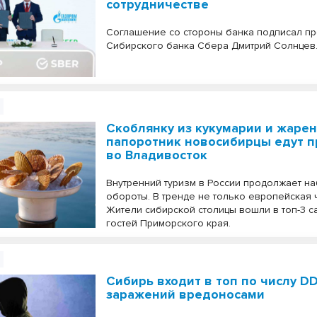
сотрудничестве
Соглашение со стороны банка подписал п
Сибирского банка Сбера Дмитрий Солнцев
Скоблянку из кукумарии и жаре
папоротник новосибирцы едут п
во Владивосток
Внутренний туризм в России продолжает на
обороты. В тренде не только европейская ч
Жители сибирской столицы вошли в топ-3 с
гостей Приморского края.
Сибирь входит в топ по числу DD
заражений вредоносами