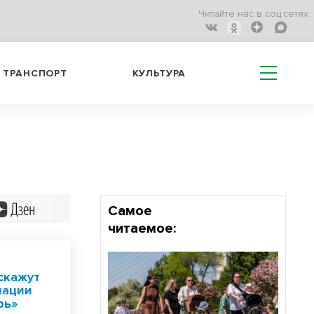
Читайте нас в соц.сетях:
ТРАНСПОРТ
КУЛЬТУРА
Дзен
Самое
читаемое:
скажут
нации
рь»