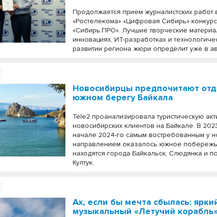
Продолжается прием журналистских работ
«Ростелекома» «Цифровая Сибирь» конкур
«Сибирь.ПРО». Лучшие творческие матери
инновациях, ИТ-разработках и технологиче
развитии региона жюри определит уже в ав
Новосибирцы предпочитают отд
южном берегу Байкала
Tele2 проанализировала туристическую акт
новосибирских клиентов на Байкале. В 2023
начале 2024-го самым востребованным у 
направлением оказалось южное побережье
находятся города Байкальск, Слюдянка и п
Култук.
Ах, если бы мечта сбылась: ярки
музыкальный «Летучий корабль