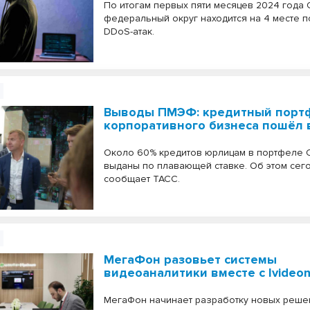
По итогам первых пяти месяцев 2024 года
федеральный округ находится на 4 месте п
DDoS-атак.
Выводы ПМЭФ: кредитный порт
корпоративного бизнеса пошёл 
Около 60% кредитов юрлицам в портфеле 
выданы по плавающей ставке. Об этом сег
сообщает ТАСС.
МегаФон разовьет системы
видеоаналитики вместе с Ivideo
МегаФон начинает разработку новых реше