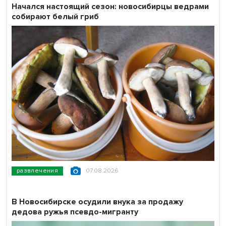
Начался настоящий сезон: новосибирцы ведрами
собирают белый гриб
развлечения
07.08.2026
В Новосибирске осудили внука за продажу
дедова ружья псевдо-мигранту