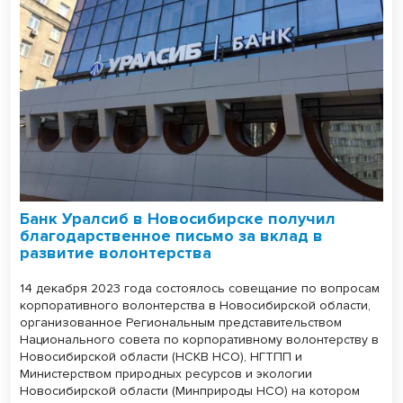
Банк Уралсиб в Новосибирске получил
благодарственное письмо за вклад в
развитие волонтерства
14 декабря 2023 года состоялось совещание по вопросам
корпоративного волонтерства в Новосибирской области,
организованное Региональным представительством
Национального совета по корпоративному волонтерству в
Новосибирской области (НСКВ НСО), НГТПП и
Министерством природных ресурсов и экологии
Новосибирской области (Минприроды НСО) на котором