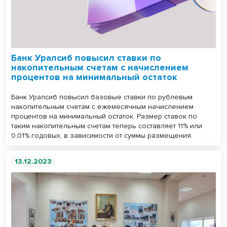
Банк Уралсиб повысил ставки по
накопительным счетам с начислением
процентов на минимальный остаток
Банк Уралсиб повысил базовые ставки по рублевым
накопительным счетам с ежемесячным начислением
процентов на минимальный остаток. Размер ставок по
таким накопительным счетам теперь составляет 11% или
0,01% годовых, в зависимости от суммы размещения.
13.12.2023