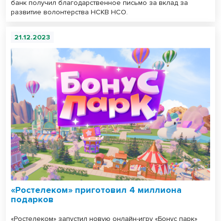
банк получил благодарственное письмо за вклад за
развитие волонтерства НСКВ НСО.
21.12.2023
«Ростелеком» приготовил 4 миллиона
подарков
«Ростелеком» запустил новую онлайн-игру «Бонус парк»