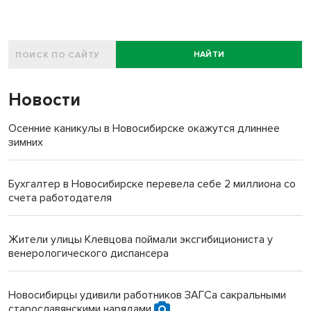
НАЙТИ
Новости
Осенние каникулы в Новосибирске окажутся длиннее
зимних
Бухгалтер в Новосибирске перевела себе 2 миллиона со
счета работодателя
Жители улицы Клевцова поймали эксгибициониста у
венерологического диспансера
Новосибирцы удивили работников ЗАГСа сакральными
старославянскими нарядами