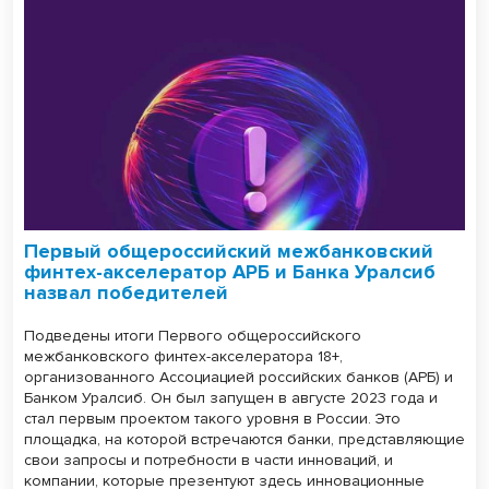
Первый общероссийский межбанковский
финтех-акселератор АРБ и Банка Уралсиб
назвал победителей
Подведены итоги Первого общероссийского
межбанковского финтех-акселератора 18+,
организованного Ассоциацией российских банков (АРБ) и
Банком Уралсиб. Он был запущен в августе 2023 года и
стал первым проектом такого уровня в России. Это
площадка, на которой встречаются банки, представляющие
свои запросы и потребности в части инноваций, и
компании, которые презентуют здесь инновационные