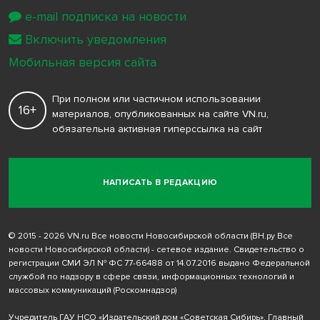
e-mail подписка на новости
Включить уведомления
Мобильная версия сайта
При полном или частичном использовании
16+
материалов, опубликованных на сайте VN.ru,
обязательна активная гиперссылка на сайт
НАПИСАТЬ В РЕДАКЦИЮ
© 2015 - 2026 VN.ru Все новости Новосибирской области (ВН.ру Все
новости Новосибирской области) - сетевое издание. Свидетельство о
регистрации СМИ ЭЛ № ФС 77-66488 от 14.07.2016 выдано Федеральной
службой по надзору в сфере связи, информационных технологий и
массовых коммуникаций (Роскомнадзор)
Учредитель ГАУ НСО «Издательский дом «Советская Сибирь». Главный