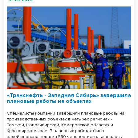
«Транснефть - Западная Сибирь» завершила
плановые работы на объектах
Специалисты компании завершили плановые работы на
производственных объектах в четырех регионах -
Томской, Новосибирской, Кемеровской областях и
Красноярском крае. В плановых работах было
задействовано порядка 550 человек, использовалось