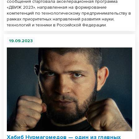
сообщения стартовала акселерационная программа
«ДВИЖ 2023», направленная на формирование
компетенций по технологическому предпринимательству в
рамках приоритетных направлений развития науки,
технологий и техники в Российской Федерации.
19.09.2023
Хабиб Нурмагомедов — один из главных