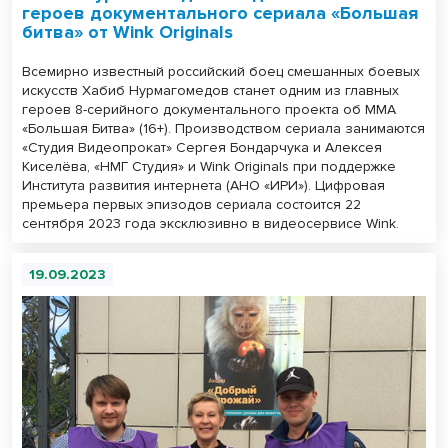
героев документального сериала «Большая
битва» от Wink Originals
Всемирно известный российский боец смешанных боевых
искусств Хабиб Нурмагомедов станет одним из главных
героев 8-серийного документального проекта об ММА
«Большая Битва» (16+). Производством сериала занимаются
«Студия Видеопрокат» Сергея Бондарчука и Алексея
Киселёва, «НМГ Студия» и Wink Originals при поддержке
Института развития интернета (АНО «ИРИ»). Цифровая
премьера первых эпизодов сериала состоится 22
сентября 2023 года эксклюзивно в видеосервисе Wink.
19.09.2023