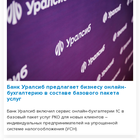
Банк Уралсиб предлагает бизнесу онлайн-
бухгалтерию в составе базового пакета
услуг
Банк Уралсиб включил сервис онлайн-бухгалтерии 1С в
базовый пакет услуг РКО для новых клиентов –
индивидуальных предпринимателей на упрощенной
системе налогообложения (УСН).