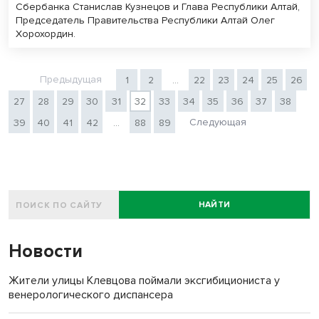
Сбербанка Станислав Кузнецов и Глава Республики Алтай,
Председатель Правительства Республики Алтай Олег
Хорохордин.
Предыдущая
1
2
...
22
23
24
25
26
27
28
29
30
31
32
33
34
35
36
37
38
Следующая
39
40
41
42
...
88
89
НАЙТИ
Новости
Жители улицы Клевцова поймали эксгибициониста у
венерологического диспансера