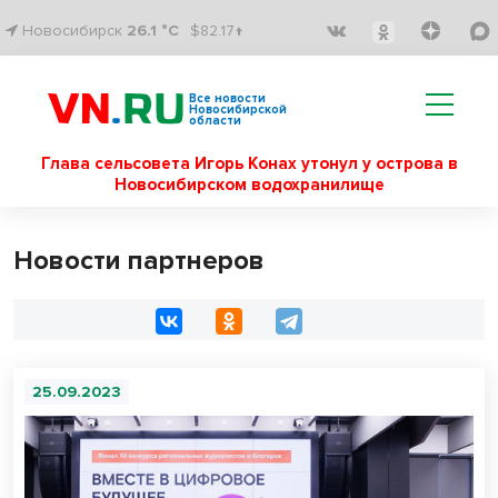
Новосибирск
26.1 °C
$82.17↑
Все новости
Новосибирской
области
Глава сельсовета Игорь Конах утонул у острова в
Новосибирском водохранилище
Новости партнеров
25.09.2023