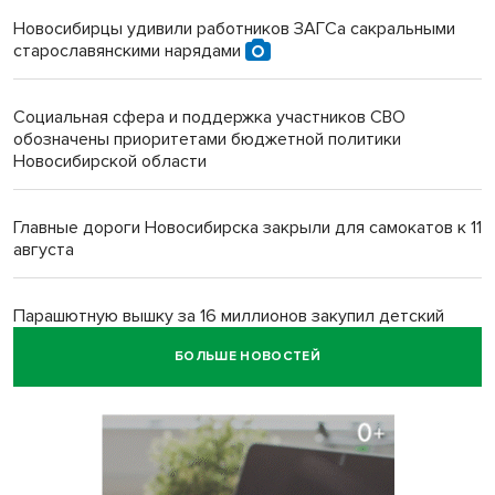
Новосибирцы удивили работников ЗАГСа сакральными
старославянскими нарядами
Социальная сфера и поддержка участников СВО
обозначены приоритетами бюджетной политики
Новосибирской области
Главные дороги Новосибирска закрыли для самокатов к 11
августа
Парашютную вышку за 16 миллионов закупил детский
лагерь под Новосибирском
БОЛЬШЕ НОВОСТЕЙ
Заборы на площади Маркса сносят для новой зоны
отдыха в Новосибирске
Глава сельсовета Игорь Конах утонул у острова в