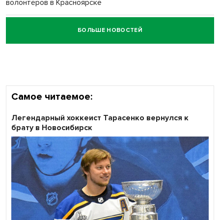
волонтёров в Красноярске
БОЛЬШЕ НОВОСТЕЙ
Честный выбор: видеонаблюдение обеспечит
объективность результатов ЕДГ в Новосибирской
области
Самое читаемое:
Легендарный хоккеист Тарасенко вернулся к
брату в Новосибирск