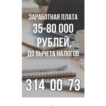
Новосибирском водохранилище
Сибирские пенсионеры накопили в банках рекордные 4,2
млрд рублей
Под Новосибирском суд наказал дачников за
дискриминацию с шлагбаумом