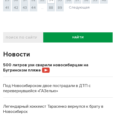
Следующая
41
42
43
44
...
88
89
НАЙТИ
Новости
500 литров ухи сварили новосибирцам на
Бугринском пляже
Под Новосибирском двое пострадали в ДТП с
перевернувшейся «ГАЗелью»
Легендарный хоккеист Тарасенко вернулся к брату в
Новосибирск