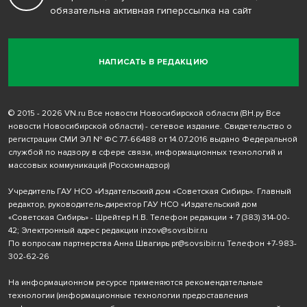
обязательна активная гиперссылка на сайт
НАПИСАТЬ В РЕДАКЦИЮ
© 2015 - 2026 VN.ru Все новости Новосибирской области (ВН.ру Все
новости Новосибирской области) - сетевое издание. Свидетельство о
регистрации СМИ ЭЛ № ФС 77-66488 от 14.07.2016 выдано Федеральной
службой по надзору в сфере связи, информационных технологий и
массовых коммуникаций (Роскомнадзор)
Учредитель ГАУ НСО «Издательский дом «Советская Сибирь». Главный
редактор, руководитель-директор ГАУ НСО «Издательский дом
«Советская Сибирь» - Шрейтер Н.В. Телефон редакции
+ 7 (383) 314-00-
42
; Электронный адрес редакции
inzov@sovsibir.ru
По вопросам партнерства Анна Швагирь
pr@sovsibir.ru
Телефон
+7-983-
302-62-26
На информационном ресурсе применяются рекомендательные
технологии
(информационные технологии предоставления