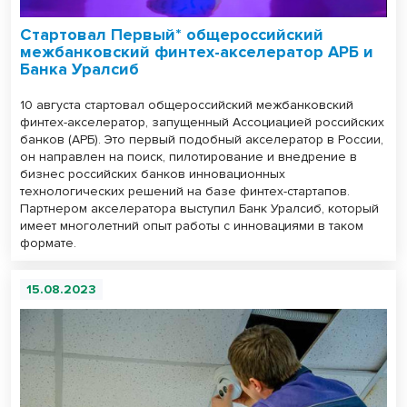
Стартовал Первый* общероссийский
межбанковский финтех-акселератор АРБ и
Банка Уралсиб
10 августа стартовал общероссийский межбанковский
финтех-акселератор, запущенный Ассоциацией российских
банков (АРБ). Это первый подобный акселератор в России,
он направлен на поиск, пилотирование и внедрение в
бизнес российских банков инновационных
технологических решений на базе финтех-стартапов.
Партнером акселератора выступил Банк Уралсиб, который
имеет многолетний опыт работы с инновациями в таком
формате.
15.08.2023