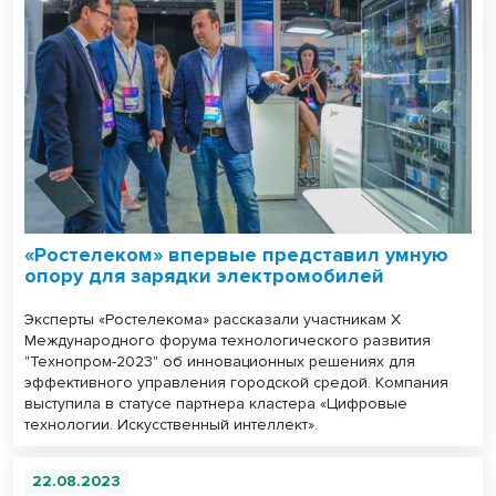
«Ростелеком» впервые представил умную
опору для зарядки электромобилей
Эксперты «Ростелекома» рассказали участникам X
Международного форума технологического развития
"Технопром-2023" об инновационных решениях для
эффективного управления городской средой. Компания
выступила в статусе партнера кластера «Цифровые
технологии. Искусственный интеллект».
22.08.2023