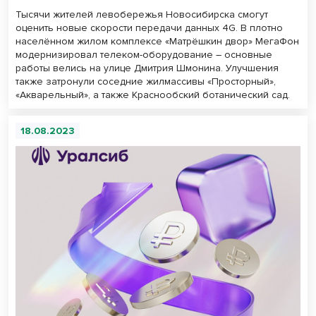
Тысячи жителей левобережья Новосибирска смогут
оценить новые скорости передачи данных 4G. В плотно
населённом жилом комплексе «Матрёшкин двор» МегаФон
модернизировал телеком-оборудование – основные
работы велись на улице Дмитрия Шмонина. Улучшения
также затронули соседние жилмассивы «Просторный»,
«Акварельный», а также Краснообский ботанический сад.
18.08.2023