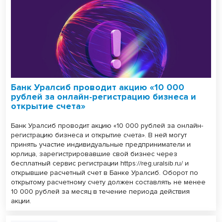
Банк Уралсиб проводит акцию «10 000
рублей за онлайн-регистрацию бизнеса и
открытие счета»
Банк Уралсиб проводит акцию «10 000 рублей за онлайн-
регистрацию бизнеса и открытие счета». В ней могут
принять участие индивидуальные предприниматели и
юрлица, зарегистрировавшие свой бизнес через
бесплатный сервис регистрации https://reg.uralsib.ru/ и
открывшие расчетный счет в Банке Уралсиб. Оборот по
открытому расчетному счету должен составлять не менее
10 000 рублей за месяц в течение периода действия
акции.