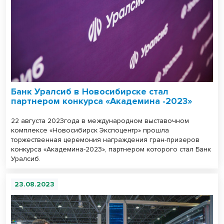
Банк Уралсиб в Новосибирске стал
партнером конкурса «Академина -2023»
22 августа 2023года в международном выставочном
комплексе «Новосибирск Экспоцентр» прошла
торжественная церемония награждения гран-призеров
конкурса «Академина-2023», партнером которого стал Банк
Уралсиб.
23.08.2023