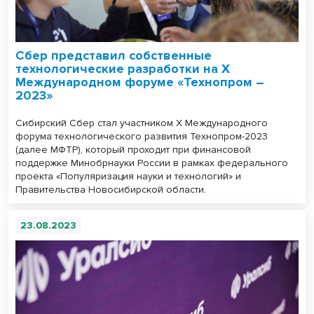
Сбер представил собственные
технологические разработки на X
Международном форуме «Технопром –
2023»
Сибирский Сбер стал участником X Международного
форума технологического развития Технопром-2023
(далее МФТР), который проходит при финансовой
поддержке Минобрнауки России в рамках федерального
проекта «Популяризация науки и технологий» и
Правительства Новосибирской области.
23.08.2023