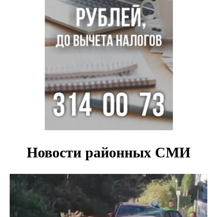
с донорским клапаном