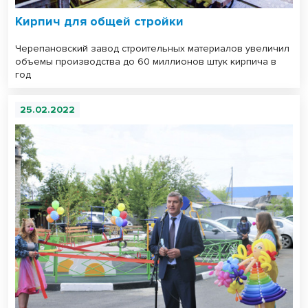
Кирпич для общей стройки
Черепановский завод строительных материалов увеличил
объемы производства до 60 миллионов штук кирпича в
год
25.02.2022