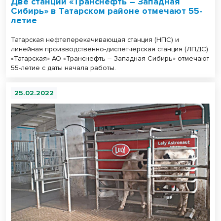
Две станции «Транснефть – Западная
Сибирь» в Татарском районе отмечают 55-
летие
Татарская нефтеперекачивающая станция (НПС) и
линейная производственно-диспетчерская станция (ЛПДС)
«Татарская» АО «Транснефть – Западная Сибирь» отмечают
55-летие с даты начала работы.
25.02.2022