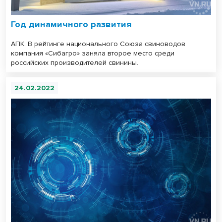
Год динамичного развития
АПК. В рейтинге национального Союза свиноводов
компания «Сибагро» заняла второе место среди
российских производителей свинины.
24.02.2022