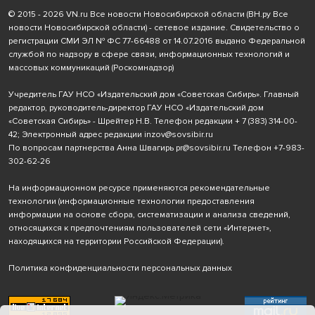
© 2015 - 2026 VN.ru Все новости Новосибирской области (ВН.ру Все
новости Новосибирской области) - сетевое издание. Свидетельство о
регистрации СМИ ЭЛ № ФС 77-66488 от 14.07.2016 выдано Федеральной
службой по надзору в сфере связи, информационных технологий и
массовых коммуникаций (Роскомнадзор)
Учредитель ГАУ НСО «Издательский дом «Советская Сибирь». Главный
редактор, руководитель-директор ГАУ НСО «Издательский дом
«Советская Сибирь» - Шрейтер Н.В. Телефон редакции
+ 7 (383) 314-00-
42
; Электронный адрес редакции
inzov@sovsibir.ru
По вопросам партнерства Анна Швагирь
pr@sovsibir.ru
Телефон
+7-983-
302-62-26
На информационном ресурсе применяются рекомендательные
технологии
(информационные технологии предоставления
информации на основе сбора, систематизации и анализа сведений,
относящихся к предпочтениям пользователей сети «Интернет»,
находящихся на территории Российской Федерации).
Политика конфиденциальности персональных данных