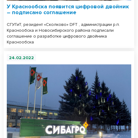
У Краснообска появится цифровой двойник
– подписано соглашение
СГУГиТ, резидент «Сколково» DFT , администрации р.п.
Краснообска и Новосибирского района подписали
соглашение о разработке цифрового двойника
Краснообска
24.02.2022