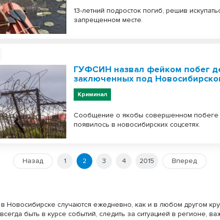
13-летний подросток погиб, решив искупать
запрещенном месте.
ГУФСИН назвал фейком побег д
заключенных под Новосибирско
Криминал
Сообщение о якобы совершенном побеге
появилось в новосибирских соцсетях.
Назад
1
2
3
4
2015
Вперед
в Новосибирске случаются ежедневно, как и в любом другом кр
всегда быть в курсе событий, следить за ситуацией в регионе, ва