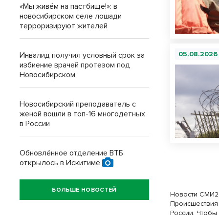
«Мы живём на пастбище!»: в
новосибирском селе лошади
терроризируют жителей
05.08.2026
Инвалид получил условный срок за
избиение врачей протезом под
Новосибирском
Новосибирский преподаватель с
женой вошли в топ-16 многодетных
в России
Обновлённое отделение ВТБ
открылось в Искитиме
БОЛЬШЕ НОВОСТЕЙ
Новости СМИ2
Происшествия 
России. Чтобы 