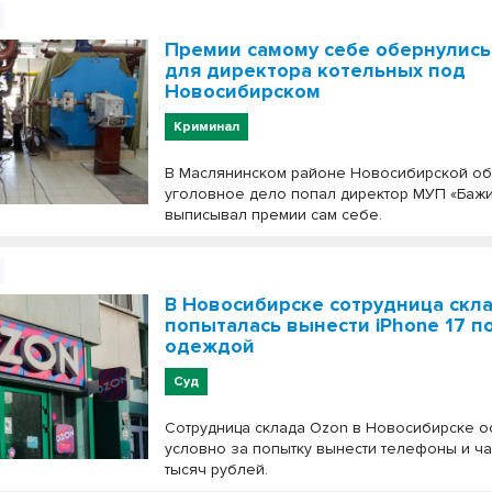
Премии самому себе обернулис
для директора котельных под
Новосибирском
Криминал
В Маслянинском районе Новосибирской об
уголовное дело попал директор МУП «Бажи
выписывал премии сам себе.
В Новосибирске сотрудница скл
попыталась вынести iPhone 17 п
одеждой
Суд
Сотрудница склада Ozon в Новосибирске 
условно за попытку вынести телефоны и ча
тысяч рублей.