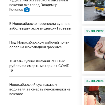
Чудеса Легостаевского заказника
показал охотовед Владимир
Коченов
В Новосибирске перенесли суд над
заболевшим экс-гаишником Гусевым
05.08.2026
Под Новосибирском рабочий почти
ослеп на шоколадной фабрике
Житель Купино получил 200 тыс.
рублей за смерть матери от COVID-
19
05.08.2026
Новосибирский суд наказал
водителя за смерть пенсионерки на
вокзале