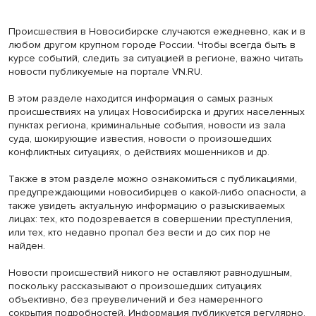
Происшествия в Новосибирске случаются ежедневно, как и в
любом другом крупном городе России. Чтобы всегда быть в
курсе событий, следить за ситуацией в регионе, важно читать
новости публикуемые на портале VN.RU.
В этом разделе находится информация о самых разных
происшествиях на улицах Новосибирска и других населенных
пунктах региона, криминальные события, новости из зала
суда, шокирующие известия, новости о произошедших
конфликтных ситуациях, о действиях мошенников и др.
Также в этом разделе можно ознакомиться с публикациями,
предупреждающими новосибирцев о какой-либо опасности, а
также увидеть актуальную информацию о разыскиваемых
лицах: тех, кто подозревается в совершении преступления,
или тех, кто недавно пропал без вести и до сих пор не
найден.
Новости происшествий никого не оставляют равнодушным,
поскольку рассказывают о произошедших ситуациях
объективно, без преувеличений и без намеренного
сокрытия подробностей. Информация публикуется регулярно,