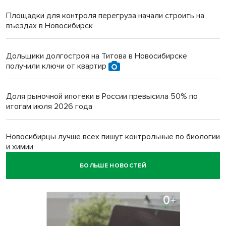
Площадки для контроля перегруза начали строить на
въездах в Новосибирск
Дольщики долгостроя на Титова в Новосибирске
получили ключи от квартир
Доля рыночной ипотеки в России превысила 50% по
итогам июля 2026 года
Новосибирцы лучше всех пишут контрольные по биологии
и химии
БОЛЬШЕ НОВОСТЕЙ
Нейросеть для диагностики депрессии в крови создали в
Новосибирске
Двум бойцам СВО после минно-взрывной травмы