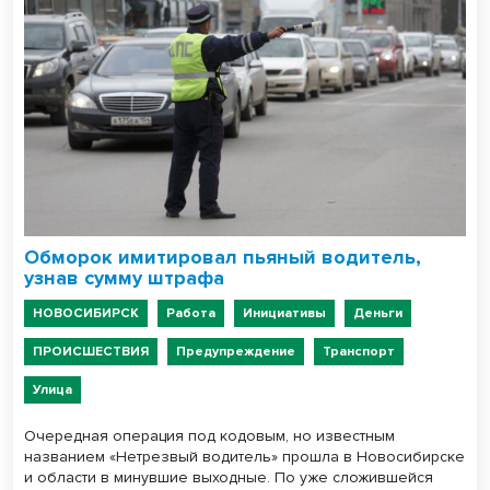
Обморок имитировал пьяный водитель,
узнав сумму штрафа
НОВОСИБИРСК
Работа
Инициативы
Деньги
ПРОИСШЕСТВИЯ
Предупреждение
Транспорт
Улица
Очередная операция под кодовым, но известным
названием «Нетрезвый водитель» прошла в Новосибирске
и области в минувшие выходные. По уже сложившейся