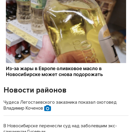
Новости районов
Чудеса Легостаевского заказника показал охотовед
Владимир Коченов
В Новосибирске перенесли суд над заболевшим экс-
гаишником Гусевым