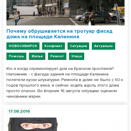
Почему обрушивается на тротуар фасад
дома на площади Калинина
НОВОСИБИРСК
Конфликт
Ситуация
Актуально
Помощь
Жилье
Ремонт
Улица
Кто и когда отремонтирует дом на Красном проспекте?
Напомним, - с фасада здания на площади Калинина
полетели куски штукатурки. Ремонта в доме не было с 50-х
годов прошлого века, и сейчас ходить вдоль этого дома
просто опасно. Во вторник 16 августа ситуацию оценили
чиновники мэрии.
17.08.2016