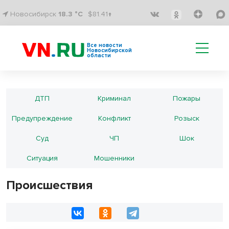
Новосибирск
18.3 °C
$81.41↑
Все новости
Новосибирской
области
ДТП
Криминал
Пожары
Предупреждение
Конфликт
Розыск
Суд
ЧП
Шок
Ситуация
Мошенники
Происшествия