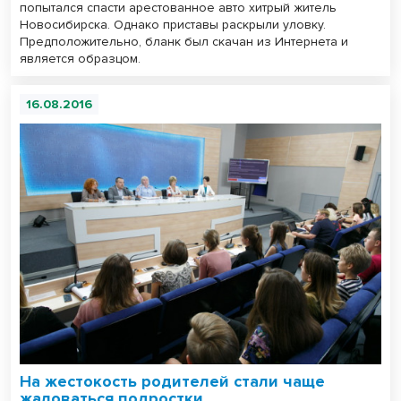
попытался спасти арестованное авто хитрый житель
Новосибирска. Однако приставы раскрыли уловку.
Предположительно, бланк был скачан из Интернета и
является образцом.
16.08.2016
На жестокость родителей стали чаще
жаловаться подростки