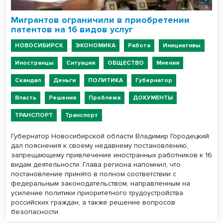
Мигрантов ограничили в приобретении
патентов на 16 видов услуг
НОВОСИБИРСК
ЭКОНОМИКА
Работа
Инициативы
Иностранцы
Ситуация
ОБЩЕСТВО
Мнения
Скандал
Деньги
ПОЛИТИКА
Губернатор
Власть
Решения
Проблема
ДОКУМЕНТЫ
ТРАНСПОРТ
Транспорт
Губернатор Новосибирской области Владимир Городецкий
дал пояснения к своему недавнему постановлению,
запрещающему привлечение иностранных работников к 16
видам деятельности. Глава региона напомнил, что
постановление принято в полном соответствии с
федеральным законодательством, направленным на
усиление политики приоритетного трудоустройства
российских граждан, а также решение вопросов
безопасности.