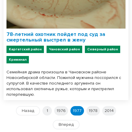
78-летний охотник пойдет под суд за
смертельный выстрел в жену
Каргатский район
Чановский район
Северный район
Криминал
Семейная драма произошла в Чановском районе
Новосибирской области. Пожилой мужчина поссорился с
супругой. В качестве последнего аргумента он
использовал охотничье ружье, которым и пристрелил
потерпевшую.
Назад
1
1976
1977
1978
2014
Вперед