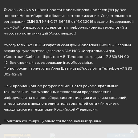
© 2015 - 2026 VN.ru Все новости Новосибирской области (ВН.ру Все
новости Новосибирской области) - сетевое издание. Свидетельство о
регистрации СМИ ЭЛ № ФС 77-66488 от 14.07.2016 выдано Федеральной
службой по надзору в сфере связи, информационных технологий и
массовых коммуникаций (Роскомнадзор)
Учредитель ГАУ НСО «Издательский дом «Советская Сибирь». Главный
редактор, руководитель-директор ГАУ НСО «Издательский дом
«Советская Сибирь» - Шрейтер Н.В. Телефон редакции
+ 7 (383) 314-00-
42
; Электронный адрес редакции
inzov@sovsibir.ru
По вопросам партнерства Анна Швагирь
pr@sovsibir.ru
Телефон
+7-983-
302-62-26
На информационном ресурсе применяются рекомендательные
технологии
(информационные технологии предоставления
информации на основе сбора, систематизации и анализа сведений,
относящихся к предпочтениям пользователей сети «Интернет»,
находящихся на территории Российской Федерации).
Политика конфиденциальности персональных данных