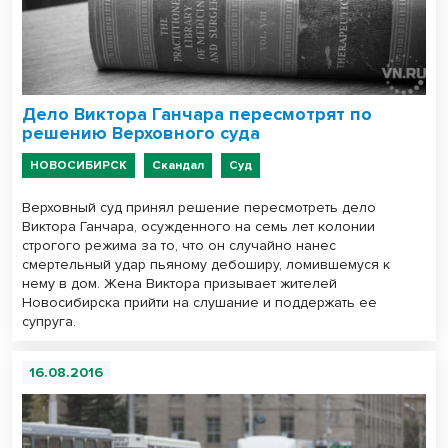
Дело Виктора Ганчара пересмотрят по
решению Верховного суда
НОВОСИБИРСК
Скандал
Суд
Верховный суд принял решение пересмотреть дело
Виктора Ганчара, осужденного на семь лет колонии
строгого режима за то, что он случайно нанес
смертельный удар пьяному дебоширу, ломившемуся к
нему в дом. Жена Виктора призывает жителей
Новосибирска прийти на слушание и поддержать ее
супруга.
16.08.2016