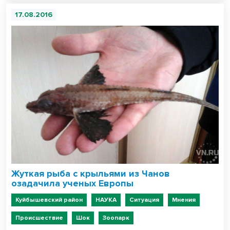
17.08.2016
Жуткая рыба с крыльями из Чанов
озадачила ученых Европы
Куйбышевский район
НАУКА
Ситуация
Мнения
Происшествие
Шок
Зоопарк