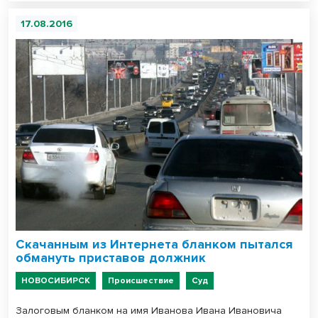
17.08.2016
Скачанным из Интернета бланком пытался
обмануть приставов должник
НОВОСИБИРСК
Происшествие
Суд
Залоговым бланком на имя Иванова Ивана Ивановича