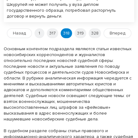
Шкурупей не может получить у вуза диплом
государственного образца, потребовал расторгнуть
договор и вернуть деньги.
Назад
1
317
318
319
328
Вперед
Основным контентом подраздела являются статьи известных
новосибирских корреспондентов и журналистов
относительно последних новостей судебной сферы:
последние новости и актуальные заявления по поводу
судебных процессов и деятельности судов Новосибирска и
области. В рубрике аналитическая информация чередуется с
мнениями и высказываниями авторитетных юристов и
адвокатов и дополняются комментариями общественных
деятелей. Судебные новости освещают следующие темы: от
взяток военнослужащих, мошенничества
высокопоставленных лиц, штрафов за «фейковые»
высказывания в адрес военнослужащих и более
нашумевшие новосибирские судебные дела.
В судебном разделе собраны статьи правового и
информационно-аналитического характера, а также судебная