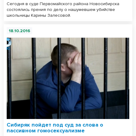
Сегодня в суде Первомайского района Новосибирска
состоялись прения по делу о нашумевшем убийстве
школьницы Карины Залесовой.
18.10.2016
Сибиряк пойдет под суд за слова о
пассивном гомосексуализме