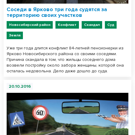
Соседи в Ярково три года судятся за
территорию своих участков
Новосибирский район
Конфликт
Скандал
Суд
Земля
Уже три года длится конфликт 84-летней пенсионерки из
Ярково Новосибирского района со своими соседями.
Причина скандала в том, что жильцы соседнего дома
возвели постройку около забора женщины, которой она
осталась недовольна. Дело даже дошло до суда.
20.10.2016