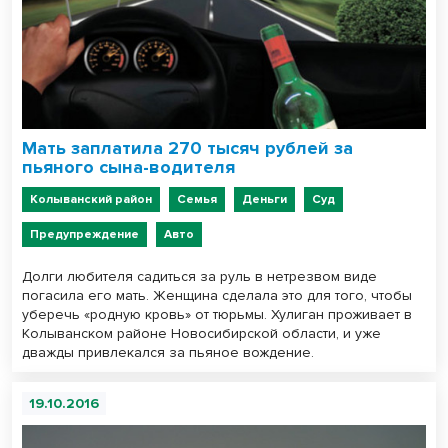
Мать заплатила 270 тысяч рублей за
пьяного сына-водителя
Колыванский район
Семья
Деньги
Суд
Предупреждение
Авто
Долги любителя садиться за руль в нетрезвом виде
погасила его мать. Женщина сделала это для того, чтобы
уберечь «родную кровь» от тюрьмы. Хулиган проживает в
Колыванском районе Новосибирской области, и уже
дважды привлекался за пьяное вождение.
19.10.2016