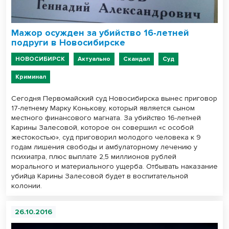
Мажор осужден за убийство 16-летней
подруги в Новосибирске
НОВОСИБИРСК
Актуально
Скандал
Суд
Криминал
Сегодня Первомайский суд Новосибирска вынес приговор
17-летнему Марку Конькову, который является сыном
местного финансового магната. За убийство 16-летней
Карины Залесовой, которое он совершил «с особой
жестокостью», суд приговорил молодого человека к 9
годам лишения свободы и амбулаторному лечению у
психиатра, плюс выплате 2,5 миллионов рублей
морального и материального ущерба. Отбывать наказание
убийца Карины Залесовой будет в воспитательной
колонии.
26.10.2016