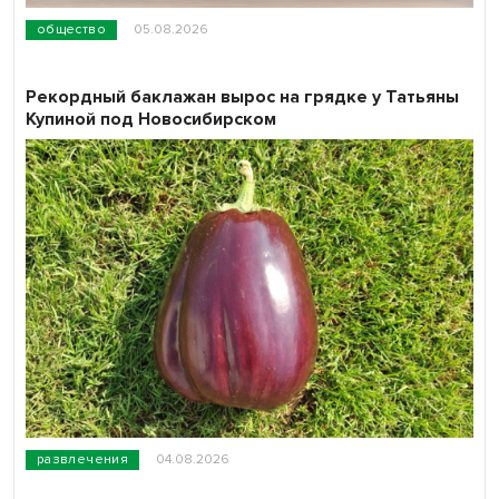
общество
05.08.2026
Рекордный баклажан вырос на грядке у Татьяны
Купиной под Новосибирском
развлечения
04.08.2026