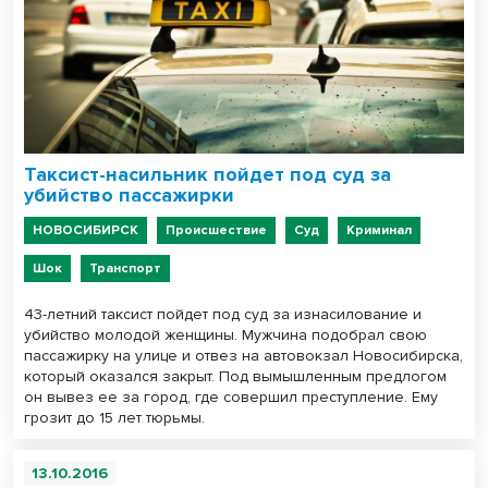
Таксист-насильник пойдет под суд за
убийство пассажирки
НОВОСИБИРСК
Происшествие
Суд
Криминал
Шок
Транспорт
43-летний таксист пойдет под суд за изнасилование и
убийство молодой женщины. Мужчина подобрал свою
пассажирку на улице и отвез на автовокзал Новосибирска,
который оказался закрыт. Под вымышленным предлогом
он вывез ее за город, где совершил преступление. Ему
грозит до 15 лет тюрьмы.
13.10.2016