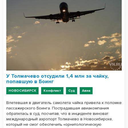
У Толмачево отсудили 1,4 млн за чайку,
попавшую в Боинг
НОВОСИБИРСК
Конфликт
Суд
Авиа
Влетевшая в двигатель самолета чайка привела к поломке
пассажирского Боинга. Пострадавшая авиакомпания
обратилась в суд, посчитав, что в инциденте виноват
международный аэропорт Толмачево в Новосибирске,
который не смог обеспечить «орнитологическую