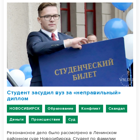
Студент засудил вуз за «неправильный»
диплом
НОВОСИБИРСК
Образование
Конфликт
Скандал
Деньги
Происшествие
Суд
Резонансное дело было рассмотрено в Ленинском
районном суде Новосибирска. Студент по фамилии