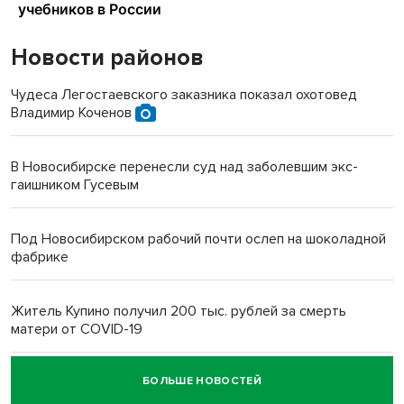
Новости районов
Чудеса Легостаевского заказника показал охотовед
Владимир Коченов
В Новосибирске перенесли суд над заболевшим экс-
гаишником Гусевым
Под Новосибирском рабочий почти ослеп на шоколадной
фабрике
Житель Купино получил 200 тыс. рублей за смерть
матери от COVID-19
БОЛЬШЕ НОВОСТЕЙ
Новосибирский суд наказал водителя за смерть
пенсионерки на вокзале