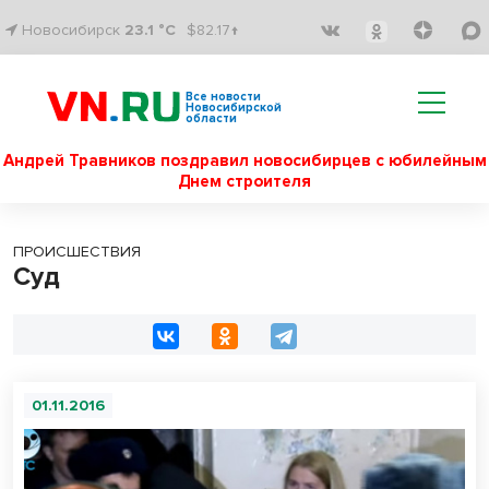
Новосибирск
23.1 °C
$82.17↑
Все новости
Новосибирской
области
Андрей Травников поздравил новосибирцев с юбилейным
Днем строителя
ПРОИСШЕСТВИЯ
Суд
01.11.2016