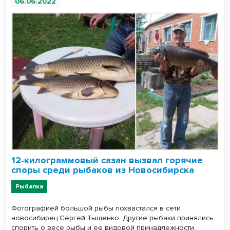
06.06.2022
12-килограммовый сазан вызвал горячие
споры среди рыбаков из Новосибирска
Рыбалка
Фотографией большой рыбы похвастался в сети
новосибирец Сергей Тыщенко. Другие рыбаки принялись
спорить о весе рыбы и ее видовой принадлежности.