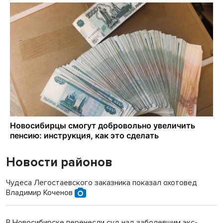
Новости районов
Чудеса Легостаевского заказника показал охотовед
Владимир Коченов
В Новосибирске перенесли суд над заболевшим экс-