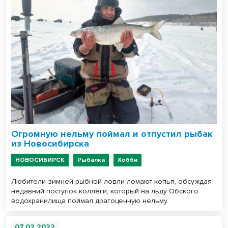
Огромную нельму поймал и отпустил рыбак
из Новосибирска
НОВОСИБИРСК
Рыбалка
Хобби
Любители зимней рыбной ловли ломают копья, обсуждая
недавний поступок коллеги, который на льду Обского
водохранилища поймал драгоценную нельму.
07.02.2022