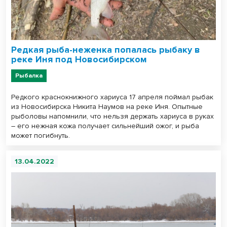
Редкая рыба-неженка попалась рыбаку в
реке Иня под Новосибирском
Рыбалка
Редкого краснокнижного хариуса 17 апреля поймал рыбак
из Новосибирска Никита Наумов на реке Иня. Опытные
рыболовы напомнили, что нельзя держать хариуса в руках
– его нежная кожа получает сильнейший ожог, и рыба
может погибнуть.
13.04.2022