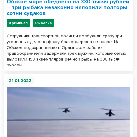
Обское море обеднело на 330 тысяч рублей
– три рыбака незаконно наловили полторы
сотни судаков
Криминал
Рыбалка
Сотрудники транспортной полиции возбудили сразу три
уголовных дело по факту браконьерства в январе. На
Обском водохранилище в Ордынском районе
правоохранители задержали трех мужчин, которые сетью
выловили 159 экземпляров речной рыбы на 330 тысяч
рублей.
21.01.2022