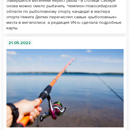
Завершился весенний нерест рыбы - в столице Сибири
снова можно смело рыбачить. Чемпион Новосибирской
области по рыболовному спорту, кандидат в мастера
спорта Никита Дюпин перечислил самые «рыболовные»
места в мегаполисе, а редакция VN.ru сделала подробные
карты.
21.05.2022