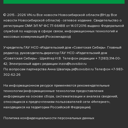
© 2015 - 2026 VN.ru Все новости Новосибирской области (ВН.ру Все
новости Новосибирской области) - сетевое издание. Свидетельство о
регистрации СМИ ЭЛ № ФС 77-66488 от 14.07.2016 выдано Федеральной
службой по надзору в сфере связи, информационных технологий и
массовых коммуникаций (Роскомнадзор)
Учредитель ГАУ НСО «Издательский дом «Советская Сибирь». Главный
редактор, руководитель-директор ГАУ НСО «Издательский дом
«Советская Сибирь» - Шрейтер Н.В. Телефон редакции
+ 7 (383) 314-00-
42
; Электронный адрес редакции
inzov@sovsibir.ru
По вопросам партнерства Анна Швагирь
pr@sovsibir.ru
Телефон
+7-983-
302-62-26
На информационном ресурсе применяются рекомендательные
технологии
(информационные технологии предоставления
информации на основе сбора, систематизации и анализа сведений,
относящихся к предпочтениям пользователей сети «Интернет»,
находящихся на территории Российской Федерации).
Политика конфиденциальности персональных данных