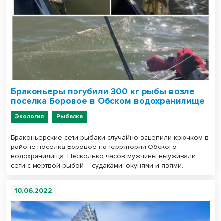
Браконьеры погубили 300 кг рыбы возле
поселка Боровое в Обском водохранилище
Экология
Рыбалка
Браконьерские сети рыбаки случайно зацепили крючком в
районе поселка Боровое на территории Обского
водохранилища. Несколько часов мужчины выуживали
сети с мертвой рыбой – судаками, окунями и язями.
10.06.2022