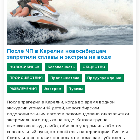
После ЧП в Карелии новосибирцам
запретили сплавы и экстрим на воде
НОВОСИБИРСК
Безопасность
ОБЩЕСТВО
ПРОИСШЕСТВИЯ
Происшествие
Предупреждение
РАЗВЛЕЧЕНИЯ
Экстрим
Туризм
После трагедии в Карелии, когда во время водной
экскурсии утонули 14 детей, новосибирским
оздоровительным лагерям рекомендовано отказаться от
экстремального отдыха на воде. Каждая группа,
выезжающая куда-либо, обязана уведомлять об этом
спасательный пункт, который есть на территории. Лишняя
бдительность в таких вопросах не помешает, убеждены