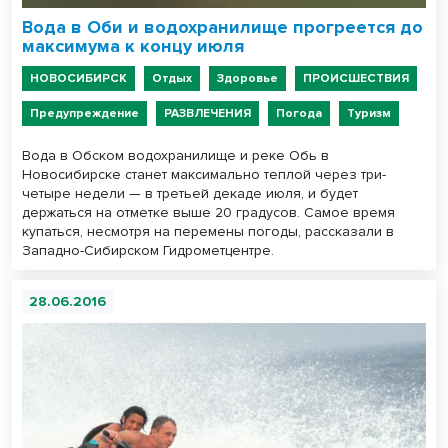
Вода в Оби и водохранилище прогреется до
максимума к концу июля
НОВОСИБИРСК
Отдых
Здоровье
ПРОИСШЕСТВИЯ
Предупреждение
РАЗВЛЕЧЕНИЯ
Погода
Туризм
Вода в Обском водохранилище и реке Обь в
Новосибирске станет максимально теплой через три-
четыре недели — в третьей декаде июля, и будет
держаться на отметке выше 20 градусов. Самое время
купаться, несмотря на перемены погоды, рассказали в
Западно-Сибирском Гидрометцентре.
28.06.2016