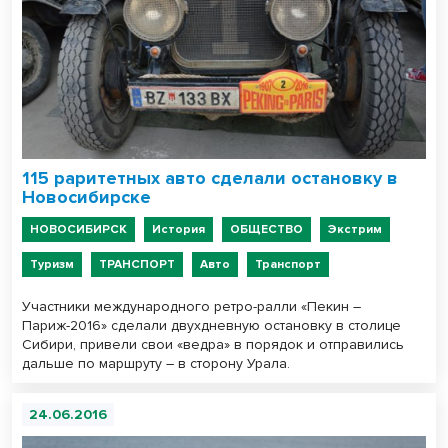
115 раритетных авто сделали остановку в
Новосибирске
НОВОСИБИРСК
История
ОБЩЕСТВО
Экстрим
Туризм
ТРАНСПОРТ
Авто
Транспорт
Участники международного ретро-ралли «Пекин –
Париж-2016» сделали двухдневную остановку в столице
Сибири, привели свои «ведра» в порядок и отправились
дальше по маршруту – в сторону Урала.
24.06.2016