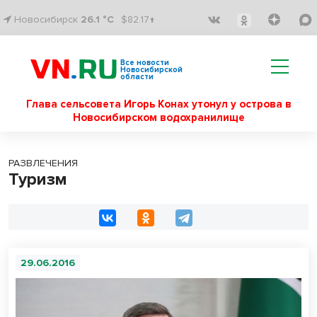
Новосибирск
26.1 °C
$82.17↑
Все новости
Новосибирской
области
Глава сельсовета Игорь Конах утонул у острова в
Новосибирском водохранилище
РАЗВЛЕЧЕНИЯ
Туризм
29.06.2016