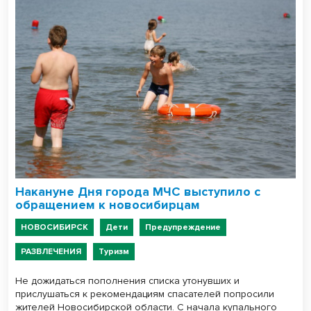
Накануне Дня города МЧС выступило с
обращением к новосибирцам
НОВОСИБИРСК
Дети
Предупреждение
РАЗВЛЕЧЕНИЯ
Туризм
Не дожидаться пополнения списка утонувших и
прислушаться к рекомендациям спасателей попросили
жителей Новосибирской области. С начала купального