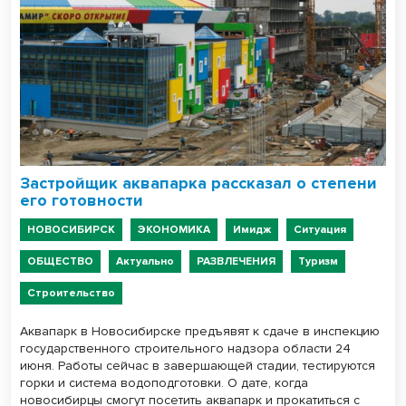
Застройщик аквапарка рассказал о степени
его готовности
НОВОСИБИРСК
ЭКОНОМИКА
Имидж
Ситуация
ОБЩЕСТВО
Актуально
РАЗВЛЕЧЕНИЯ
Туризм
Строительство
Аквапарк в Новосибирске предъявят к сдаче в инспекцию
государственного строительного надзора области 24
июня. Работы сейчас в завершающей стадии, тестируются
горки и система водоподготовки. О дате, когда
новосибирцы смогут посетить аквапарк и прокатиться с