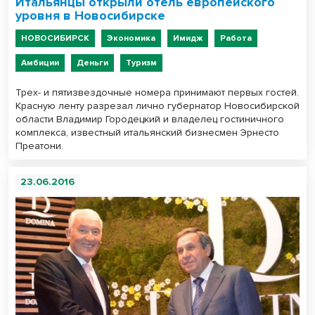
Итальянцы открыли отель европейского
уровня в Новосибирске
НОВОСИБИРСК
Экономика
Имидж
Работа
Амбиции
Деньги
Туризм
Трех- и пятизвездочные номера принимают первых гостей.
Красную ленту разрезал лично губернатор Новосибирской
области Владимир Городецкий и владелец гостиничного
комплекса, известный итальянский бизнесмен Эрнесто
Преатони.
23.06.2016