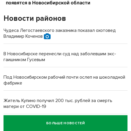
Новости районов
Чудеса Легостаевского заказника показал охотовед
Владимир Коченов
В Новосибирске перенесли суд над заболевшим экс-
гаишником Гусевым
Под Новосибирском рабочий почти ослеп на шоколадной
фабрике
Житель Купино получил 200 тыс. рублей за смерть
матери от COVID-19
БОЛЬШЕ НОВОСТЕЙ
Новосибирский суд наказал водителя за смерть
пенсионерки на вокзале