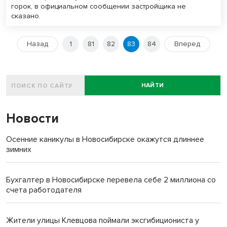
горок, в официальном сообщении застройщика не
сказано.
Назад
1
81
82
83
84
Вперед
НАЙТИ
Новости
Осенние каникулы в Новосибирске окажутся длиннее
зимних
Бухгалтер в Новосибирске перевела себе 2 миллиона со
счета работодателя
Жители улицы Клевцова поймали эксгибициониста у