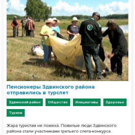
Пенсионеры Здвинского района
отправились в турслет
Здвинский район
Общество
Инициативы
Здоровье
Туризм
Жара туристам не помеха. Пожилые люди Здвинского
района стали участниками третьего слета-конкурса.