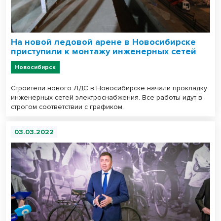
На новой ледовой арене в Новосибирске
приступили к монтажу инженерных сетей
Новосибирск
Строители нового ЛДС в Новосибирске начали прокладку
инженерных сетей электроснабжения. Все работы идут в
строгом соответствии с графиком.
03.03.2022