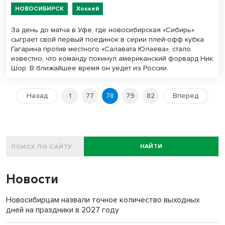
НОВОСИБИРСК
Хоккей
За день до матча в Уфе, где новосибирская «Сибирь»
сыграет свой первый поединок в серии плей-офф кубка
Гагарина против местного «Салавата Юлаева», стало
известно, что команду покинул американский форвард Ник
Шор. В ближайшее время он уедет из России.
Назад
1
77
78
79
82
Вперед
НАЙТИ
Новости
Новосибирцам назвали точное количество выходных
дней на праздники в 2027 году