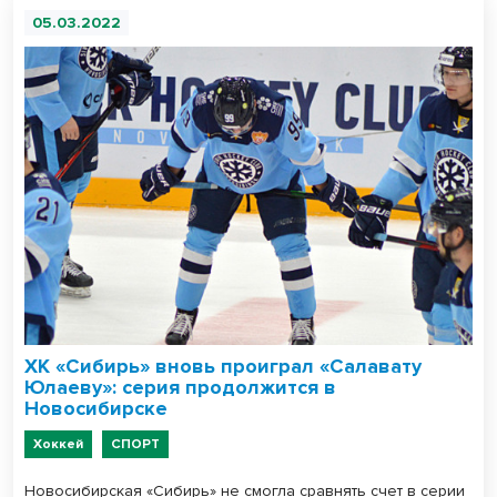
05.03.2022
ХК «Сибирь» вновь проиграл «Салавату
Юлаеву»: серия продолжится в
Новосибирске
Хоккей
СПОРТ
Новосибирская «Сибирь» не смогла сравнять счет в серии