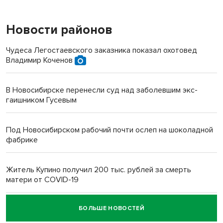
Новости районов
Чудеса Легостаевского заказника показал охотовед
Владимир Коченов
В Новосибирске перенесли суд над заболевшим экс-
гаишником Гусевым
Под Новосибирском рабочий почти ослеп на шоколадной
фабрике
Житель Купино получил 200 тыс. рублей за смерть
матери от COVID-19
БОЛЬШЕ НОВОСТЕЙ
Новосибирский суд наказал водителя за смерть
пенсионерки на вокзале