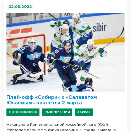
02.03.2022
Плей-офф «Сибири» с «Салаватом
Юлаевым» начнется 2 марта
НОВОСИБИРСК
РАЗВЛЕЧЕНИЯ
Хоккей
Накануне в Континентальной хоккейной лиге (КХЛ)
стартовал плей-офф кубка Гагарина. В среду, 2 марта, в