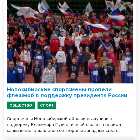
Новосибирские спортсмены провели
флешмоб в поддержку президента России
ОБЩЕСТВО
СПОРТ
Спортсмены Новосибирской области выступили в
поддержку Владимира Путина и всей страны в период
санкционного давления со стороны западных стран.