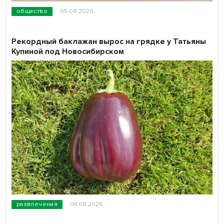
общество
05.08.2026
Рекордный баклажан вырос на грядке у Татьяны
Купиной под Новосибирском
развлечения
04.08.2026