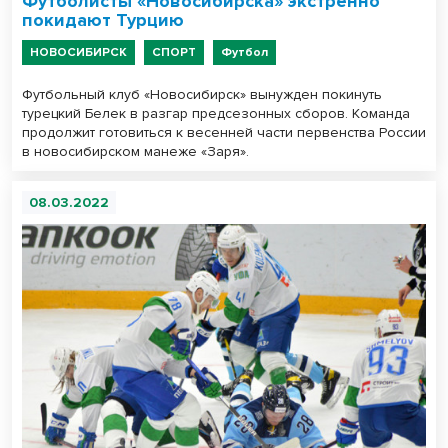
Футболисты «Новосибирска» экстренно
покидают Турцию
НОВОСИБИРСК
СПОРТ
Футбол
Футбольный клуб «Новосибирск» вынужден покинуть
турецкий Белек в разгар предсезонных сборов. Команда
продолжит готовиться к весенней части первенства России
в новосибирском манеже «Заря».
08.03.2022