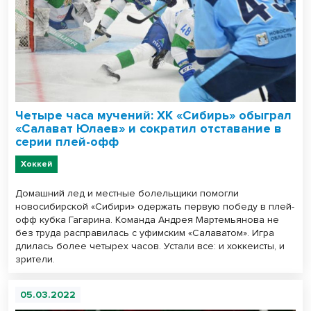
Четыре часа мучений: ХК «Сибирь» обыграл
«Салават Юлаев» и сократил отставание в
серии плей-офф
Хоккей
Домашний лед и местные болельщики помогли
новосибирской «Сибири» одержать первую победу в плей-
офф кубка Гагарина. Команда Андрея Мартемьянова не
без труда расправилась с уфимским «Салаватом». Игра
длилась более четырех часов. Устали все: и хоккеисты, и
зрители.
05.03.2022