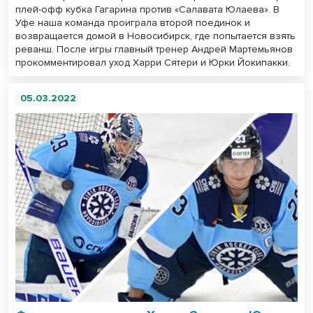
плей-офф кубка Гагарина против «Салавата Юлаева». В
Уфе наша команда проиграла второй поединок и
возвращается домой в Новосибирск, где попытается взять
реванш. После игры главный тренер Андрей Мартемьянов
прокомментировал уход Харри Сятери и Юрки Йокипакки.
05.03.2022