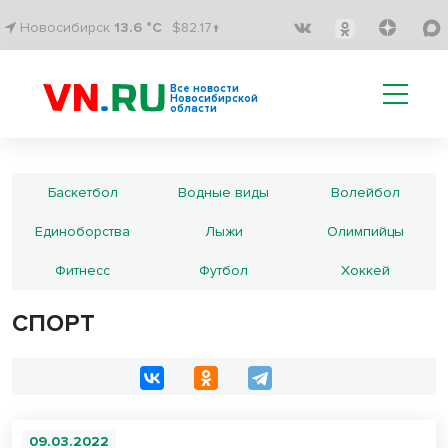
Новосибирск
13.6 °C
$82.17↑
Все новости
Новосибирской
области
Баскетбол
Водные виды
Волейбол
Единоборства
Лыжи
Олимпийцы
Фитнесс
Футбол
Хоккей
СПОРТ
09.03.2022