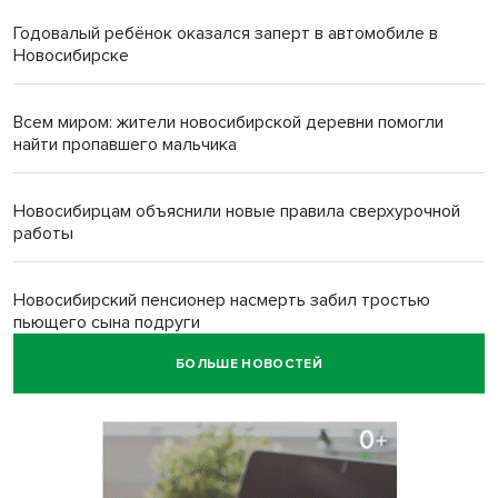
Годовалый ребёнок оказался заперт в автомобиле в
Новосибирске
Всем миром: жители новосибирской деревни помогли
найти пропавшего мальчика
Новосибирцам объяснили новые правила сверхурочной
работы
Новосибирский пенсионер насмерть забил тростью
пьющего сына подруги
БОЛЬШЕ НОВОСТЕЙ
Площадь у Монумента Славы в Новосибирске пошла
трещинами сразу после ремонта
Африканский врач поразил новосибирцев в травмпункте