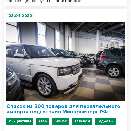
проходящей сегодня в Новосибирске.
23.04.2022
Список из 200 товаров для параллельного
импорта подготовил Минпромторг РФ
Инициативы
Авто
Бизнес
Телеком
Гаджеты