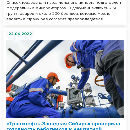
Список товаров для параллельного импорта подготовлен
федеральным Минпромторгом. В документ включены 50
групп товаров и около 200 брендов, которые можно
ввозить в страну без согласия правообладателя.
22.04.2022
«Транснефть-Западная Сибирь» проверила
готовность работников к нештатной