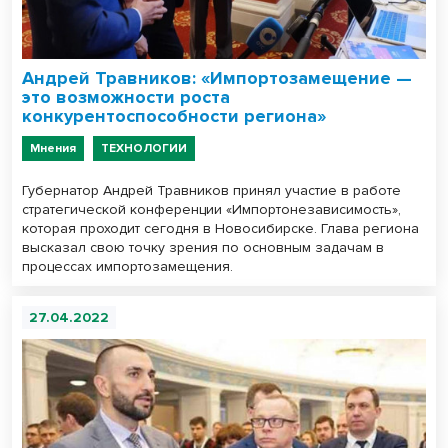
Андрей Травников: «Импортозамещение —
это возможности роста
конкурентоспособности региона»
Мнения
ТЕХНОЛОГИИ
Губернатор Андрей Травников принял участие в работе
стратегической конференции «Импортонезависимость»,
которая проходит сегодня в Новосибирске. Глава региона
высказал свою точку зрения по основным задачам в
процессах импортозамещения.
27.04.2022