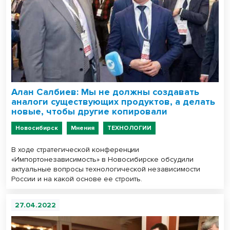
Алан Салбиев: Мы не должны создавать
аналоги существующих продуктов, а делать
новые, чтобы другие копировали
Новосибирск
Мнения
ТЕХНОЛОГИИ
В ходе стратегической конференции
«Импортонезависимость» в Новосибирске обсудили
актуальные вопросы технологической независимости
России и на какой основе ее строить.
27.04.2022