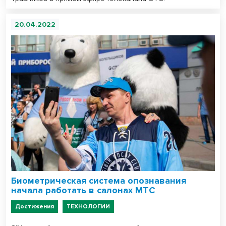
20.04.2022
Биометрическая система опознавания
начала работать в салонах МТС
Достижения
ТЕХНОЛОГИИ