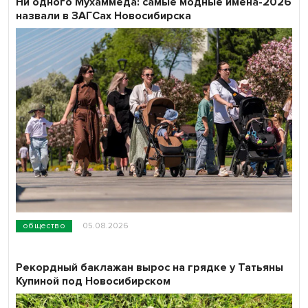
Ни одного Мухаммеда: самые модные имена-2026
назвали в ЗАГСах Новосибирска
общество
05.08.2026
Рекордный баклажан вырос на грядке у Татьяны
Купиной под Новосибирском