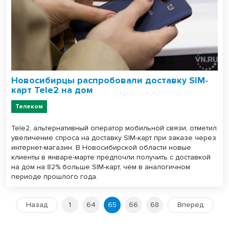
Новосибирцы распробовали доставку SIM-
карт Tele2 на дом
Телеком
Tele2, альтернативный оператор мобильной связи, отметил
увеличение спроса на доставку SIM-карт при заказе через
интернет-магазин. В Новосибирской области новые
клиенты в январе-марте предпочли получить с доставкой
на дом на 82% больше SIM-карт, чем в аналогичном
периоде прошлого года.
Назад
1
64
65
66
68
Вперед