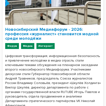
Новосибирский Медиафорум - 2026:
профессия «журналист» становится модной
среди молодёжи
Форум
Медиа
Интернет
Цифровая трансформация, информационная безопасность
и привлечение молодёжи в медиа отрасль стали
ключевыми темами обсуждения на пленарном заседании
второго новосибирского Медиафорума. Участниками
дискуссии стали Губернатор Новосибирской области
Андрей Травников, председатель Союза журналистов
России Владимир Соловьёв, президент «Шкулёв Холдинга»
Виктор Шкулёв, директор департамента по работе с
органами государственной власти RUTUBE Игорь Павлов и
руководитель отдела продвижения и аналитики
Департамента стратегического партнёрства VK Николай
Афиногенов.