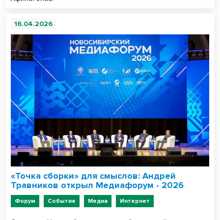
16.04.2026
«Точка сборки» для смыслов: Андрей
Травников открыл Медиафорум - 2026
Форум
Событие
Медиа
Интернет