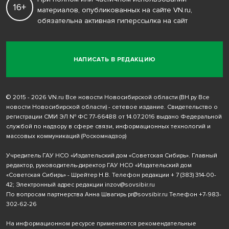
16+
материалов, опубликованных на сайте VN.ru,
обязательна активная гиперссылка на сайт
НАПИСАТЬ В РЕДАКЦИЮ
© 2015 - 2026 VN.ru Все новости Новосибирской области (ВН.ру Все
новости Новосибирской области) - сетевое издание. Свидетельство о
регистрации СМИ ЭЛ № ФС 77-66488 от 14.07.2016 выдано Федеральной
службой по надзору в сфере связи, информационных технологий и
массовых коммуникаций (Роскомнадзор)
Учредитель ГАУ НСО «Издательский дом «Советская Сибирь». Главный
редактор, руководитель-директор ГАУ НСО «Издательский дом
«Советская Сибирь» - Шрейтер Н.В. Телефон редакции
+ 7 (383) 314-00-
42
; Электронный адрес редакции
inzov@sovsibir.ru
По вопросам партнерства Анна Швагирь
pr@sovsibir.ru
Телефон
+7-983-
302-62-26
На информационном ресурсе применяются рекомендательные