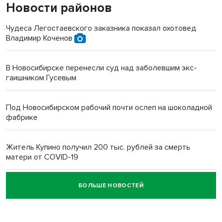
Новости районов
Чудеса Легостаевского заказника показал охотовед
Владимир Коченов
В Новосибирске перенесли суд над заболевшим экс-
гаишником Гусевым
Под Новосибирском рабочий почти ослеп на шоколадной
фабрике
Житель Купино получил 200 тыс. рублей за смерть
матери от COVID-19
БОЛЬШЕ НОВОСТЕЙ
Новосибирский суд наказал водителя за смерть
пенсионерки на вокзале