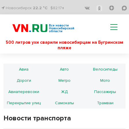
Новосибирск
22.2 °C
$82.17↑
Все новости
Новосибирской
области
500 литров ухи сварили новосибирцам на Бугринском
пляже
Авиа
Авто
Велосипеды
Дороги
Метро
Мото
Авиаперевозки
ЖД
Пассажиры
Перекрытие улиц
Самокаты
Трамваи
Новости транспорта