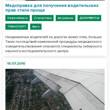
Медсправка для получения водительских
прав стала проще
Новосибирск
Статистика
Актуально
ДОКУМЕНТЫ
ТРАНСПОРТ
Авто
Неадекватных водителей на дорогах может стать больше.
Таких последствий измененной процедуры медицинского
освидетельствования опасаются специалисты сибирского
научного-исследовательского центра.
15.07.2016