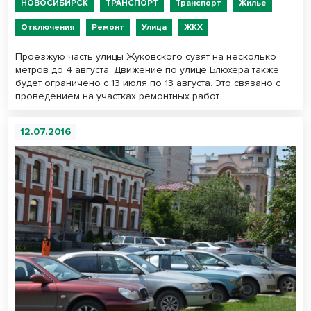
НОВОСИБИРСК
ТРАНСПОРТ
Транспорт
Жилье
Отключения
Ремонт
Улица
ЖКХ
Проезжую часть улицы Жуковского сузят на несколько
метров до 4 августа. Движение по улице Блюхера также
будет ограничено с 13 июля по 13 августа. Это связано с
проведением на участках ремонтных работ.
12.07.2016