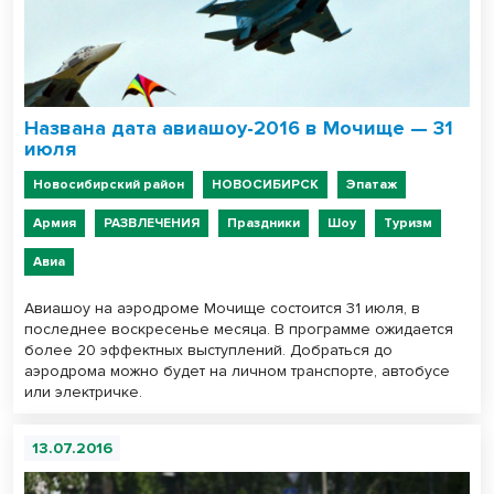
Названа дата авиашоу-2016 в Мочище — 31
июля
Новосибирский район
НОВОСИБИРСК
Эпатаж
Армия
РАЗВЛЕЧЕНИЯ
Праздники
Шоу
Туризм
Авиа
Авиашоу на аэродроме Мочище состоится 31 июля, в
последнее воскресенье месяца. В программе ожидается
более 20 эффектных выступлений. Добраться до
аэродрома можно будет на личном транспорте, автобусе
или электричке.
13.07.2016