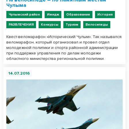
Чулыма
Чулымский район
Имидж
Образование
История
РАЗВЛЕЧЕНИЯ
Конкурсы
Туризм
Велосипеды
Квест-веломарафон «Исторический Чулым». Так назывался
веломарафон, который организовал и провел отдел
молодежной политики и спорта районной администрации
при поддержке управления по делам молодежи
областного министерства региональной политики.
14.07.2016