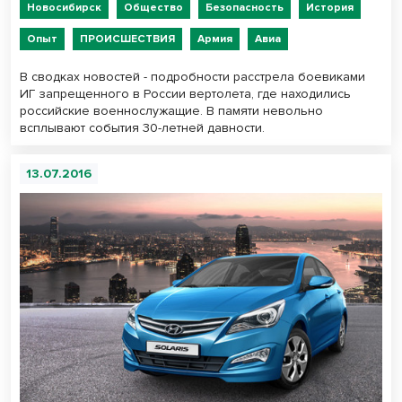
Новосибирск
Общество
Безопасность
История
Опыт
ПРОИСШЕСТВИЯ
Армия
Авиа
В сводках новостей - подробности расстрела боевиками
ИГ запрещенного в России вертолета, где находились
российские военнослужащие. В памяти невольно
всплывают события 30-летней давности.
13.07.2016