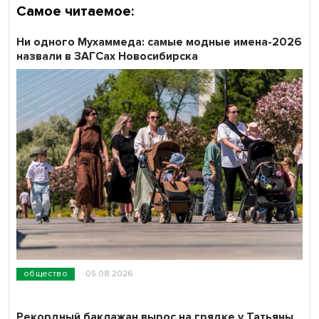
Самое читаемое:
Ни одного Мухаммеда: самые модные имена-2026
назвали в ЗАГСах Новосибирска
общество
05.08.2026
Рекордный баклажан вырос на грядке у Татьяны