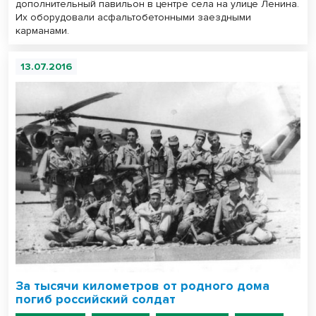
дополнительный павильон в центре села на улице Ленина.
Их оборудовали асфальтобетонными заездными
карманами.
13.07.2016
За тысячи километров от родного дома
погиб российский солдат