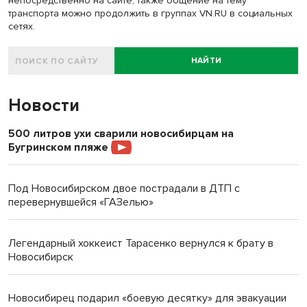
непосредственно на сайте, также общение на тему
транспорта можно продолжить в группах VN.RU в социальных
сетях.
НАЙТИ
Новости
500 литров ухи сварили новосибирцам на
Бугринском пляже
Под Новосибирском двое пострадали в ДТП с
перевернувшейся «ГАЗелью»
Легендарный хоккеист Тарасенко вернулся к брату в
Новосибирск
Новосибирец подарил «боевую десятку» для эвакуации