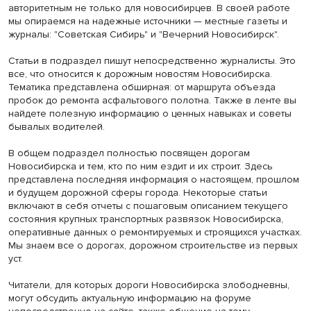
авторитетным не только для новосибирцев. В своей работе
мы опираемся на надежные источники — местные газеты и
журналы: "Советская Сибирь" и "Вечерний Новосибирск".
Статьи в подраздел пишут непосредственно журналисты. Это
все, что относится к дорожным новостям Новосибирска.
Тематика представлена обширная: от маршрута объезда
пробок до ремонта асфальтового полотна. Также в ленте вы
найдете полезную информацию о ценных навыках и советы
бывалых водителей.
В общем подраздел полностью посвящен дорогам
Новосибирска и тем, кто по ним ездит и их строит. Здесь
представлена последняя информация о настоящем, прошлом
и будущем дорожной сферы города. Некоторые статьи
включают в себя отчеты с пошаговым описанием текущего
состояния крупных транспортных развязок Новосибирска,
оперативные данных о ремонтируемых и строящихся участках.
Мы знаем все о дорогах, дорожном строительстве из первых
уст.
Читатели, для которых дороги Новосибирска злободневны,
могут обсудить актуальную информацию на форуме