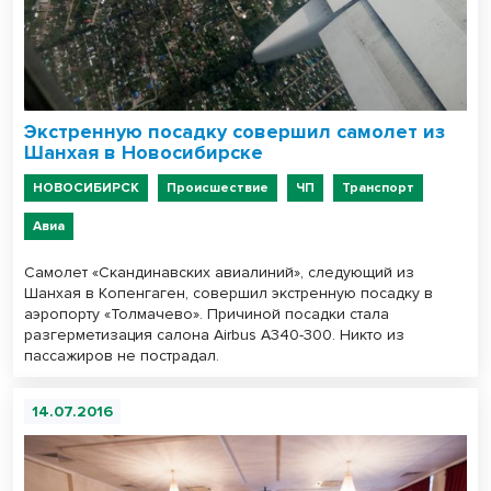
Экстренную посадку совершил самолет из
Шанхая в Новосибирске
НОВОСИБИРСК
Происшествие
ЧП
Транспорт
Авиа
Самолет «Скандинавских авиалиний», следующий из
Шанхая в Копенгаген, совершил экстренную посадку в
аэропорту «Толмачево». Причиной посадки стала
разгерметизация салона Airbus A340-300. Никто из
пассажиров не пострадал.
14.07.2016