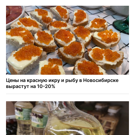
Более 7 тысяч новосибирцев получили прибавку к пенсии
от СФР
Ветеран СВО выявил рак на бесплатной диспансеризации
в Новосибирске