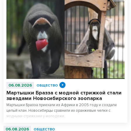
06.08.2026
ОБЩЕСТВО
Мартышки Бразза с модной стрижкой стали
звездами Новосибирского зоопарка
Мартышки Бразза приехали из Африки в 2005 году и создали
целый клан. Новосибирцы сравнили их оранжевые челки с
модными стрижками у молодежи.
06.08.2026
ОБЩЕСТВО