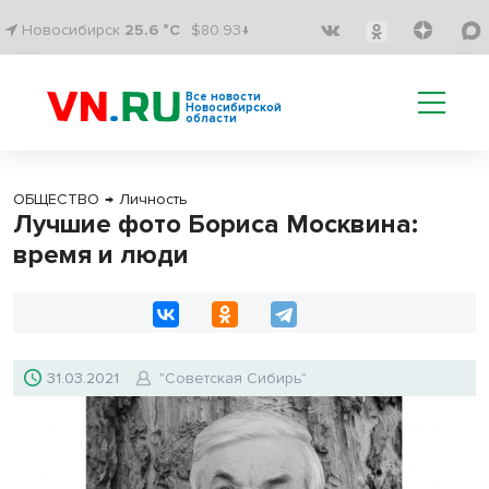
Новосибирск
25.6 °C
$80.93↓
Все новости
Новосибирской
области
ОБЩЕСТВО
→
Личность
Лучшие фото Бориса Москвина:
время и люди
31.03.2021
"Советская Сибирь"