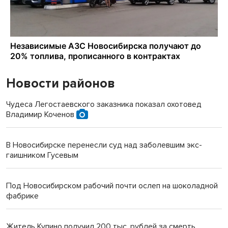
Новости районов
Чудеса Легостаевского заказника показал охотовед
Владимир Коченов
В Новосибирске перенесли суд над заболевшим экс-
гаишником Гусевым
Под Новосибирском рабочий почти ослеп на шоколадной
фабрике
Житель Купино получил 200 тыс. рублей за смерть