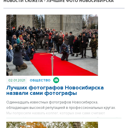
НОВОСТИ СЮЖЕТА - ЛУЧШИЕ ФОТО НОВОСИБИРСКА
02.01.2021
ОБЩЕСТВО
Лучших фотографов Новосибирска
назвали сами фотографы
Одиннадцать известных фотографов Новосибирска,
обладающих высокой репутацией в профессиональных кругах.
Мы попросили назвать коллег, которых они сами считают
лучшими. И рассказать, как изменилась профессия. Экспертный
опрос ко всемирному Дню фотографии 2020 провели