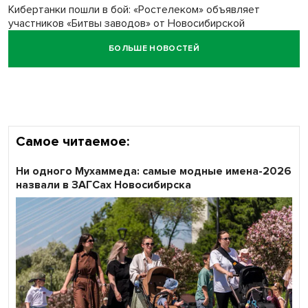
Кибертанки пошли в бой: «Ростелеком» объявляет
участников «Битвы заводов» от Новосибирской
области
БОЛЬШЕ НОВОСТЕЙ
Наука в моде: более чем на треть выросло число заявок
на Научную премию Сбера 2026
Самое читаемое:
Ни одного Мухаммеда: самые модные имена-2026
назвали в ЗАГСах Новосибирска