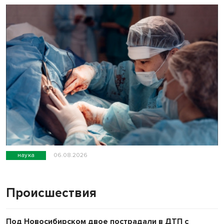
наука
06.08.2026
Происшествия
Под Новосибирском двое пострадали в ДТП с