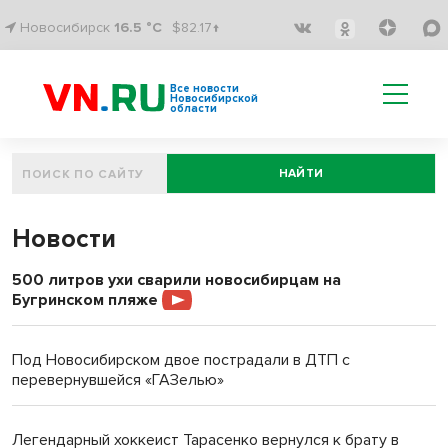
Новосибирск
16.5 °C
$82.17↑
Все новости
Новосибирской
области
НАЙТИ
Новости
500 литров ухи сварили новосибирцам на
Бугринском пляже
Под Новосибирском двое пострадали в ДТП с
перевернувшейся «ГАЗелью»
Легендарный хоккеист Тарасенко вернулся к брату в