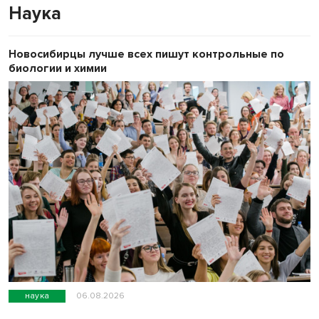
Наука
Новосибирцы лучше всех пишут контрольные по
биологии и химии
наука
06.08.2026