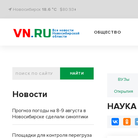
Новосибирск
18.6 °C
$80.93↓
Все новости
ОБЩЕСТВО
Новосибирской
области
НАЙТИ
ВУЗы
Открытия
Новости
НАУКА
Прогноз погоды на 8-9 августа в
Новосибирске сделали синоптики
Площадки для контроля перегруза