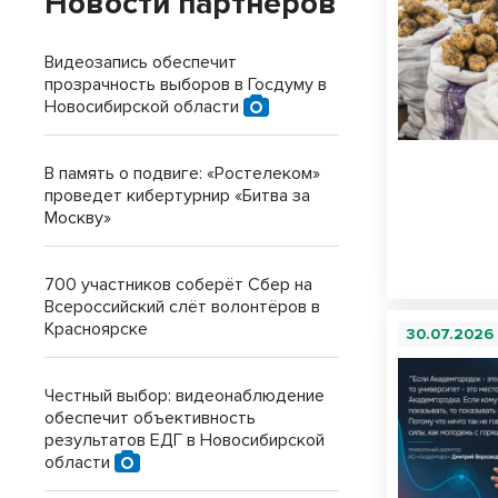
Новости партнеров
Видеозапись обеспечит
прозрачность выборов в Госдуму в
Новосибирской области
В память о подвиге: «Ростелеком»
проведет кибертурнир «Битва за
Москву»
700 участников соберёт Сбер на
Всероссийский слёт волонтёров в
Красноярске
30.07.2026
Честный выбор: видеонаблюдение
обеспечит объективность
результатов ЕДГ в Новосибирской
области