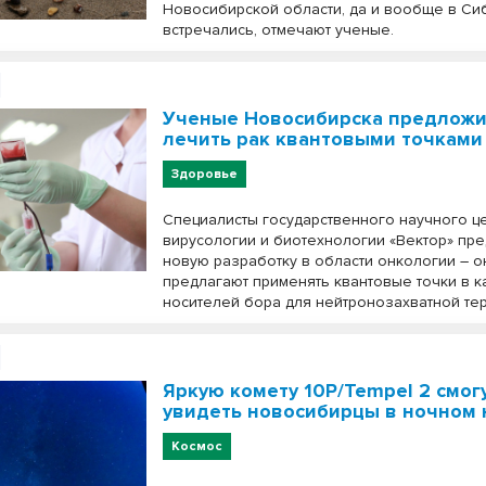
Новосибирской области, да и вообще в Си
встречались, отмечают ученые.
Ученые Новосибирска предлож
лечить рак квантовыми точками
Здоровье
Специалисты государственного научного ц
вирусологии и биотехнологии «Вектор» пре
новую разработку в области онкологии – о
предлагают применять квантовые точки в к
носителей бора для нейтронозахватной те
Яркую комету 10P/Tempel 2 смог
увидеть новосибирцы в ночном 
Космос