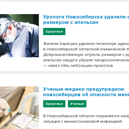
Урологи Новосибирска удалили 
размером с апельсин
Здоровье
Жителю Карасука удалили гигантскую аден
в Новосибирской областной клинической б
Доброкачественную опухоль размером с к
апельсин хирурги убрали лапароскопичес
— через пять небольших проколов.
Ученые-медики предупредили
новосибирцев об опасности мен
Здоровье
Ученые
В Новосибирской области сохраняется на
ситуация с менингококковой инфекцией.