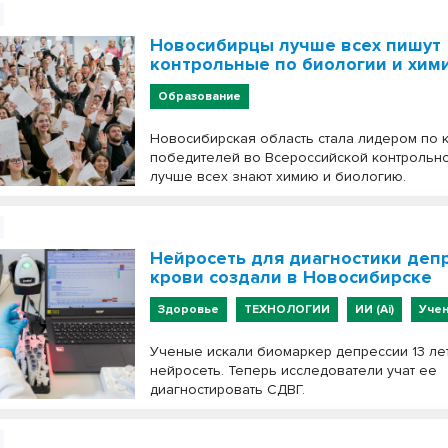
Новосибирцы лучше всех пишут
контрольные по биологии и хим
Образование
Новосибирская область стала лидером по 
победителей во Всероссийской контрольн
лучше всех знают химию и биологию.
Нейросеть для диагностики деп
крови создали в Новосибирске
Здоровье
ТЕХНОЛОГИИ
ИИ (Ai)
Уче
Ученые искали биомаркер депрессии 13 лет
нейросеть. Теперь исследователи учат ее
диагностировать СДВГ.