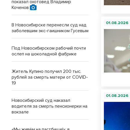
показал охотовед Владимир
Коченов
01.08.2026
В Новосибирске перенесли суд над
заболевшим экс-гаишником Гусевым
Под Новосибирском рабочий почти
ослеп на шоколадной фабрике
Житель Купино получил 200 тыс.
рублей за смерть матери от COVID-
19
01.08.2026
Новосибирский суд наказал
водителя за смерть пенсионерки на
вокзале
«Мы живём на пастбище!»: в