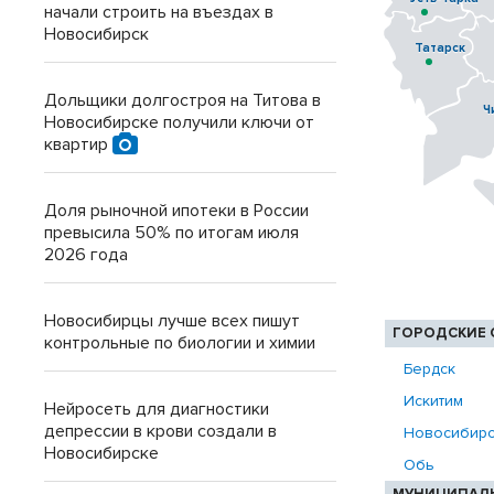
начали строить на въездах в
Новосибирск
Татарск
Дольщики долгостроя на Титова в
Ч
Новосибирске получили ключи от
квартир
Доля рыночной ипотеки в России
превысила 50% по итогам июля
2026 года
Новосибирцы лучше всех пишут
ГОРОДСКИЕ 
контрольные по биологии и химии
Бердск
Искитим
Нейросеть для диагностики
депрессии в крови создали в
Новосибирс
Новосибирске
Обь