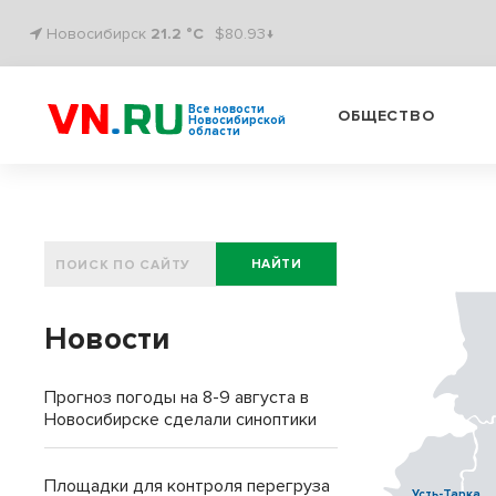
Новосибирск
21.2 °C
$80.93↓
Все новости
ОБЩЕСТВО
Новосибирской
области
НАЙТИ
Новости
Прогноз погоды на 8-9 августа в
Новосибирске сделали синоптики
Площадки для контроля перегруза
Усть-Тарка