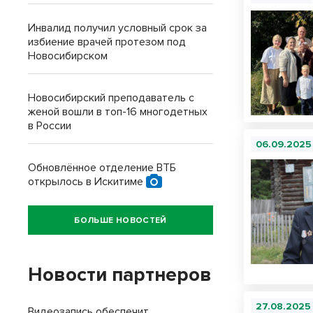
Инвалид получил условный срок за
избиение врачей протезом под
Новосибирском
Новосибирский преподаватель с
женой вошли в топ-16 многодетных
в России
06.09.2025
Обновлённое отделение ВТБ
открылось в Искитиме
БОЛЬШЕ НОВОСТЕЙ
Новости партнеров
27.08.2025
Видеозапись обеспечит