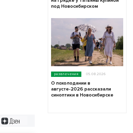
на грядке у Татьяны Купиной
под Новосибирском
развлечения
05.08.2026
О похолодании в
августе-2026 рассказали
синоптики в Новосибирске
Дзен