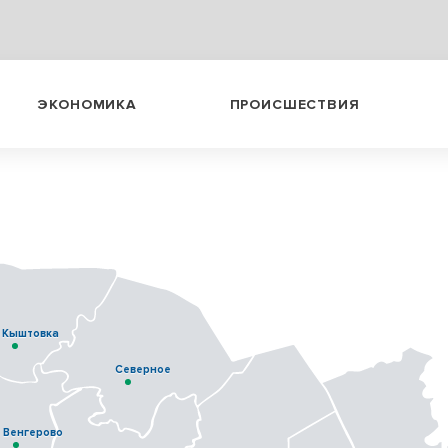
ЭКОНОМИКА
ПРОИСШЕСТВИЯ
Кыштовка
Северное
Венгерово