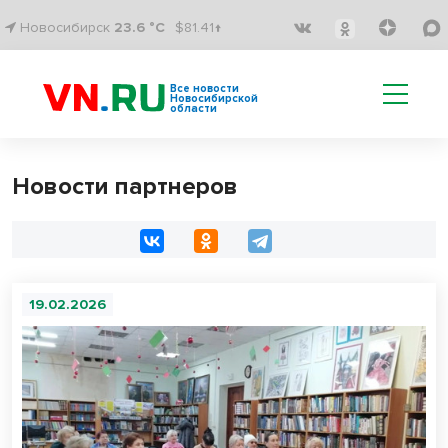
Новосибирск
23.6 °C
$81.41↑
Все новости
Новосибирской
области
Новости партнеров
19.02.2026