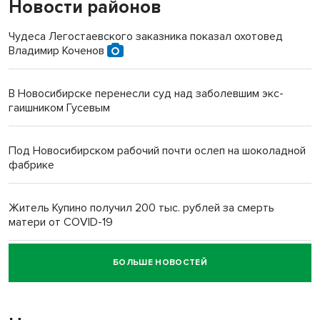
Новости районов
Чудеса Легостаевского заказника показал охотовед
Владимир Коченов
В Новосибирске перенесли суд над заболевшим экс-
гаишником Гусевым
Под Новосибирском рабочий почти ослеп на шоколадной
фабрике
Житель Купино получил 200 тыс. рублей за смерть
матери от COVID-19
БОЛЬШЕ НОВОСТЕЙ
Новосибирский суд наказал водителя за смерть
пенсионерки на вокзале