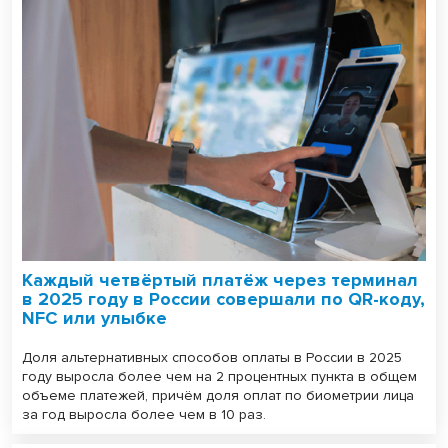
Каждый четвёртый платёж через терминал
в 2025 году в России совершали по QR-коду,
NFC или улыбке
Доля альтернативных способов оплаты в России в 2025
году выросла более чем на 2 процентных пункта в общем
объеме платежей, причём доля оплат по биометрии лица
за год выросла более чем в 10 раз.