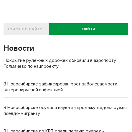
НАЙТИ
Новости
Покрытие рулежных дорожек обновили в аэропорту
Толмачево по нацпроекту
В Новосибирске зафиксирован рост заболеваемости
энтеровирусной инфекцией
В Новосибирске осудили внука за продажу дедова ружья
псевдо-мигранту
В Новосибирске по КРТ сдали первую очередь