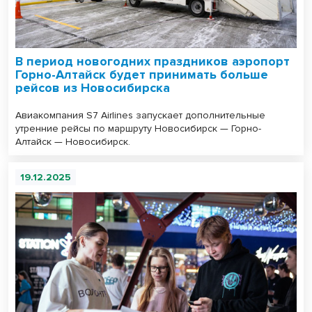
В период новогодних праздников аэропорт
Горно-Алтайск будет принимать больше
рейсов из Новосибирска
Авиакомпания S7 Airlines запускает дополнительные
утренние рейсы по маршруту Новосибирск — Горно-
Алтайск — Новосибирск.
19.12.2025