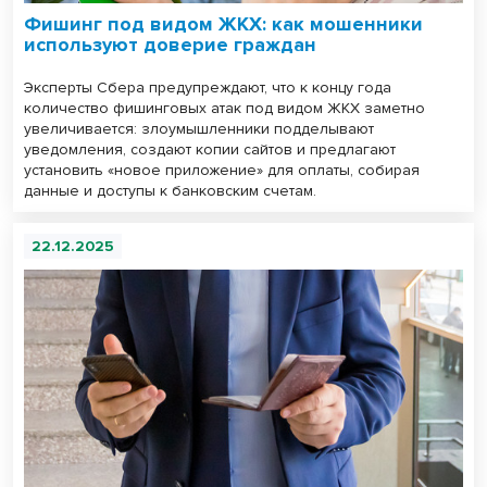
Фишинг под видом ЖКХ: как мошенники
используют доверие граждан
Эксперты Сбера предупреждают, что к концу года
количество фишинговых атак под видом ЖКХ заметно
увеличивается: злоумышленники подделывают
уведомления, создают копии сайтов и предлагают
установить «новое приложение» для оплаты, собирая
данные и доступы к банковским счетам.
22.12.2025