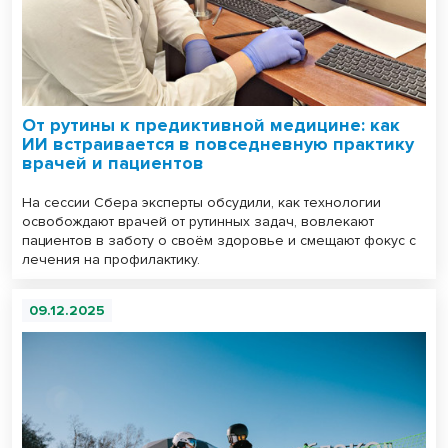
От рутины к предиктивной медицине: как
ИИ встраивается в повседневную практику
врачей и пациентов
На сессии Сбера эксперты обсудили, как технологии
освобождают врачей от рутинных задач, вовлекают
пациентов в заботу о своём здоровье и смещают фокус с
лечения на профилактику.
09.12.2025