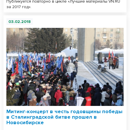
Публикуется повторно в цикле «Лучшие материалы VN.RU
за 2017 год».
03.02.2018
Митинг-концерт в честь годовщины победы
в Сталинградской битве прошел в
Новосибирске