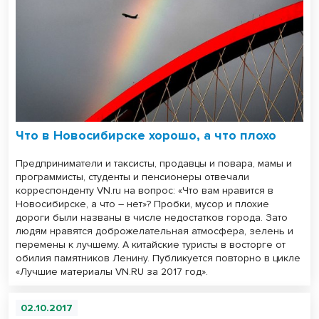
Что в Новосибирске хорошо, а что плохо
Предприниматели и таксисты, продавцы и повара, мамы и
программисты, студенты и пенсионеры отвечали
корреспонденту VN.ru на вопрос: «Что вам нравится в
Новосибирске, а что – нет»? Пробки, мусор и плохие
дороги были названы в числе недостатков города. Зато
людям нравятся доброжелательная атмосфера, зелень и
перемены к лучшему. А китайские туристы в восторге от
обилия памятников Ленину. Публикуется повторно в цикле
«Лучшие материалы VN.RU за 2017 год».
02.10.2017