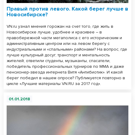
Правый против левого. Какой берег лучше в
Новосибирске?
VN.ru узнал мнения горожан на счет того, где жить в
Новосибирске лучше, удобнее и красивее – в
правобережной части мегаполиса с его историческим и
административным центром или на левом берегу с
индустриальными и «спальными» районами? На вопрос, где
лучше культурный досуг, транспорт и ментальность
жителей, ответили студенты, музыканты, спасатели,
победитель профессиональных турниров по ММА и даже
пенсионер-звезда интернета Витя «Антибиотик». И какой
берег победил в нашем опросе? Публикуется повторно в
цикле «Лучшие материалы VN.RU за 2017 год».
01.01.2018