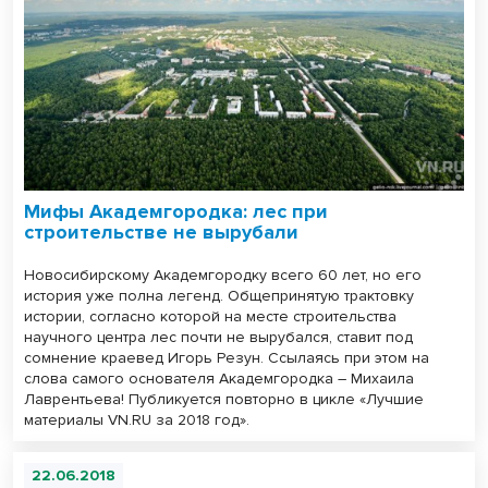
Мифы Академгородка: лес при
строительстве не вырубали
Новосибирскому Академгородку всего 60 лет, но его
история уже полна легенд. Общепринятую трактовку
истории, согласно которой на месте строительства
научного центра лес почти не вырубался, ставит под
сомнение краевед Игорь Резун. Ссылаясь при этом на
слова самого основателя Академгородка – Михаила
Лаврентьева! Публикуется повторно в цикле «Лучшие
материалы VN.RU за 2018 год».
22.06.2018