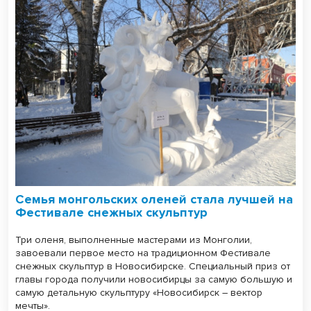
Семья монгольских оленей стала лучшей на
Фестивале снежных скульптур
Три оленя, выполненные мастерами из Монголии,
завоевали первое место на традиционном Фестивале
снежных скульптур в Новосибирске. Специальный приз от
главы города получили новосибирцы за самую большую и
самую детальную скульптуру «Новосибирск – вектор
мечты».