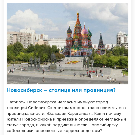
Новосибирск – столица или провинция?
Патриоты Новосибирска негласно именуют город
«столицей Сибири». Скептикам мозолят глаза приметы его
провинциальности: «Большая Караганда»... Как и почему
жители Новосибирска и приезжие определяют негласный
статус города, и какой вердикт вынесли Новосибирску
собеседники, опрошенные корреспондентом?