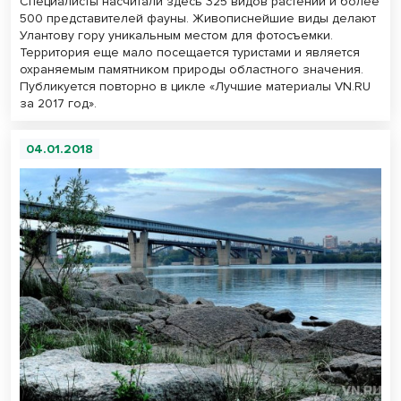
Специалисты насчитали здесь 325 видов растений и более
500 представителей фауны. Живописнейшие виды делают
Улантову гору уникальным местом для фотосъемки.
Территория еще мало посещается туристами и является
охраняемым памятником природы областного значения.
Публикуется повторно в цикле «Лучшие материалы VN.RU
за 2017 год».
04.01.2018