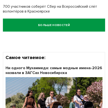
700 участников соберёт Сбер на Всероссийский слёт
волонтёров в Красноярске
БОЛЬШЕ НОВОСТЕЙ
Честный выбор: видеонаблюдение обеспечит
объективность результатов ЕДГ в Новосибирской
области
Самое читаемое:
Ни одного Мухаммеда: самые модные имена-2026
назвали в ЗАГСах Новосибирска