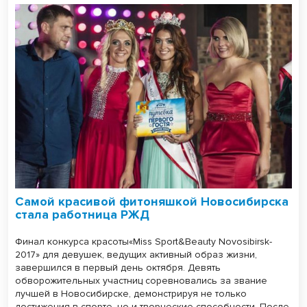
Самой красивой фитоняшкой Новосибирска
стала работница РЖД
Финал конкурса красоты«Miss Sport&Beauty Novosibirsk-
2017» для девушек, ведущих активный образ жизни,
завершился в первый день октября. Девять
обворожительных участниц соревновались за звание
лучшей в Новосибирске, демонстрируя не только
достижения в спорте, но и творческие способности. После