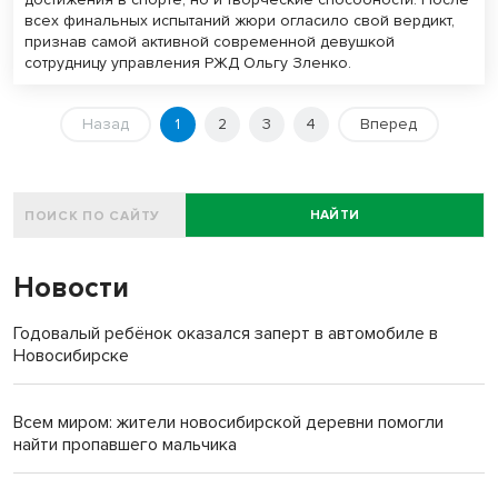
всех финальных испытаний жюри огласило свой вердикт,
признав самой активной современной девушкой
сотрудницу управления РЖД Ольгу Зленко.
Назад
1
2
3
4
Вперед
НАЙТИ
Новости
Годовалый ребёнок оказался заперт в автомобиле в
Новосибирске
Всем миром: жители новосибирской деревни помогли
найти пропавшего мальчика