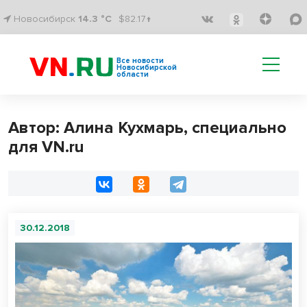
Новосибирск
14.3 °C
$82.17↑
Все новости
Новосибирской
области
Автор: Алина Кухмарь, специально
для VN.ru
30.12.2018