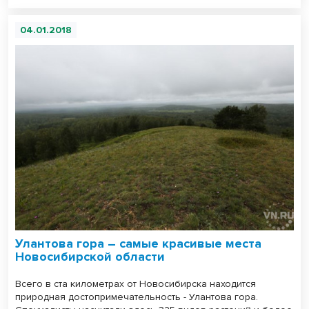
04.01.2018
Улантова гора – самые красивые места
Новосибирской области
Всего в ста километрах от Новосибирска находится
природная достопримечательность - Улантова гора.