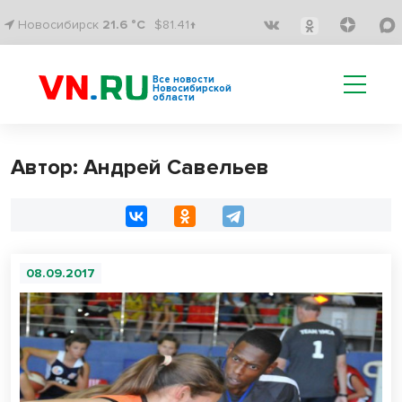
Новосибирск
21.6 °C
$81.41↑
Все новости
Новосибирской
области
Автор: Андрей Савельев
08.09.2017