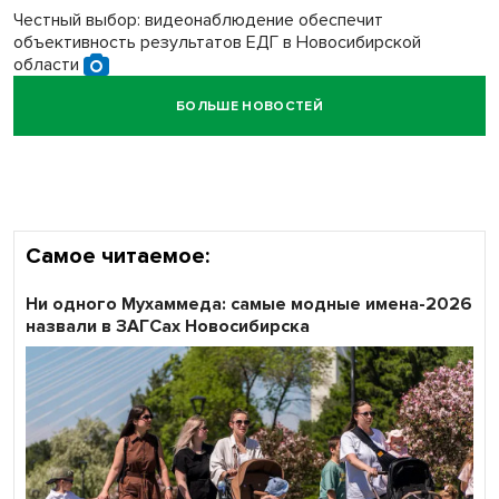
Честный выбор: видеонаблюдение обеспечит
объективность результатов ЕДГ в Новосибирской
области
БОЛЬШЕ НОВОСТЕЙ
Кибертанки пошли в бой: «Ростелеком» объявляет
участников «Битвы заводов» от Новосибирской
области
Самое читаемое:
Ни одного Мухаммеда: самые модные имена-2026
назвали в ЗАГСах Новосибирска