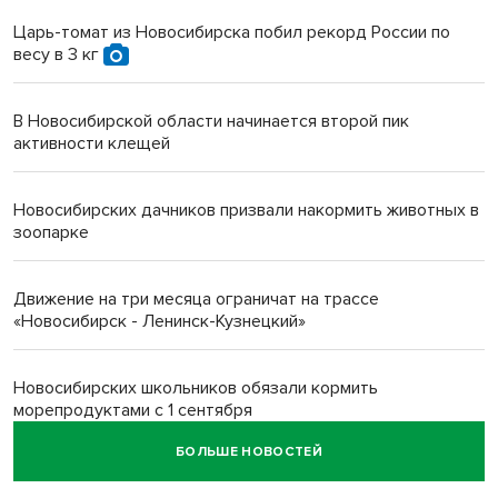
Царь-томат из Новосибирска побил рекорд России по
весу в 3 кг
В Новосибирской области начинается второй пик
активности клещей
Новосибирских дачников призвали накормить животных в
зоопарке
Движение на три месяца ограничат на трассе
«Новосибирск - Ленинск-Кузнецкий»
Новосибирских школьников обязали кормить
морепродуктами с 1 сентября
БОЛЬШЕ НОВОСТЕЙ
Июль-2026 вошел в топ-6 самых жарких за все время