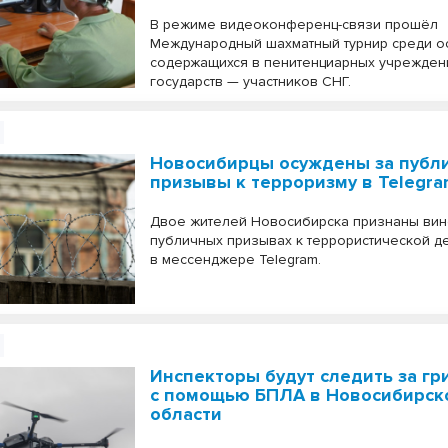
В режиме видеоконференц-связи прошёл
Международный шахматный турнир среди о
содержащихся в пенитенциарных учрежден
государств — участников СНГ.
Новосибирцы осуждены за публ
призывы к терроризму в Telegr
Двое жителей Новосибирска признаны ви
публичных призывах к террористической д
в мессенджере Telegram.
Инспекторы будут следить за г
с помощью БПЛА в Новосибирск
области