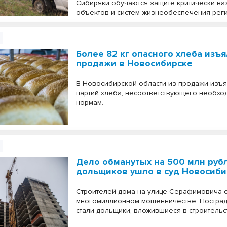
Сибиряки обучаются защите критически в
объектов и систем жизнеобеспечения реги
Более 82 кг опасного хлеба изъя
продажи в Новосибирске
В Новосибирской области из продажи изъя
партий хлеба, несоответствующего необх
нормам.
Дело обманутых на 500 млн руб
дольщиков ушло в суд Новосиби
Строителей дома на улице Серафимовича 
многомиллионном мошенничестве. Постра
стали дольщики, вложившиеся в строительс