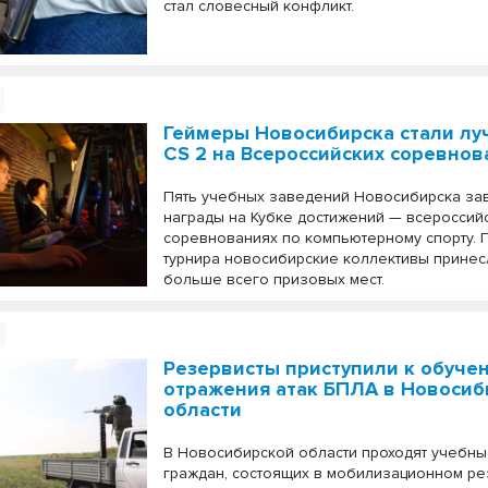
стал словесный конфликт.
Геймеры Новосибирска стали л
CS 2 на Всероссийских соревнов
Пять учебных заведений Новосибирска за
награды на Кубке достижений — всероссий
соревнованиях по компьютерному спорту. 
турнира новосибирские коллективы принес
больше всего призовых мест.
Резервисты приступили к обуче
отражения атак БПЛА в Новосиб
области
В Новосибирской области проходят учебны
граждан, состоящих в мобилизационном ре