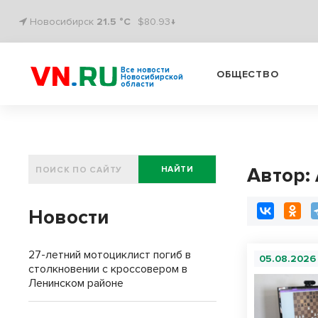
Новосибирск
21.5 °C
$80.93↓
Все новости
ОБЩЕСТВО
Новосибирской
области
Автор:
НАЙТИ
Новости
27-летний мотоциклист погиб в
05.08.2026
столкновении с кроссовером в
Ленинском районе