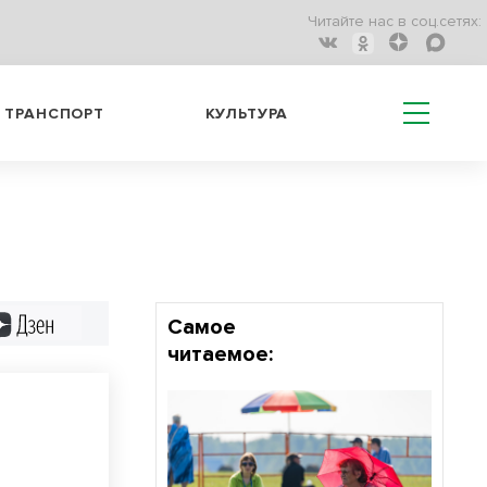
Читайте нас в соц.сетях:
ТРАНСПОРТ
КУЛЬТУРА
Дзен
Самое
читаемое: