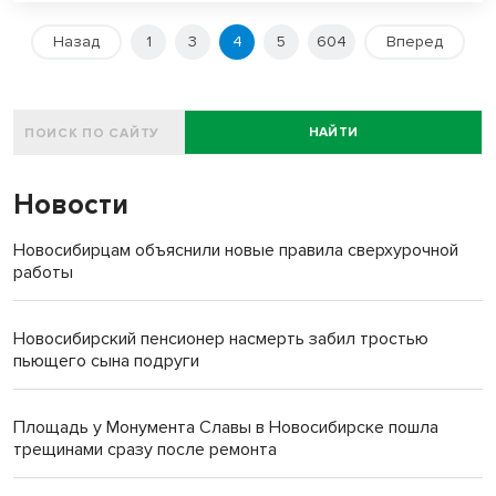
Назад
1
3
4
5
604
Вперед
НАЙТИ
Новости
Новосибирцам объяснили новые правила сверхурочной
работы
Новосибирский пенсионер насмерть забил тростью
пьющего сына подруги
Площадь у Монумента Славы в Новосибирске пошла
трещинами сразу после ремонта