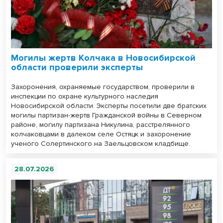
Могилы жертв Колчака в Новосибирской
области проверили эксперты
Захоронения, охраняемые государством, проверили в
инспекции по охране культурного наследия
Новосибирской области. Эксперты посетили две братских
могилы партизан-жертв Гражданской войны в Северном
районе, могилу партизана Никулина, расстрелянного
колчаковцами в далеком селе Остяцк и захоронение
ученого Солертинского на Заельцовском кладбище.
28.07.2026