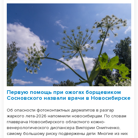
Первую помощь при ожогах борщевиком
Сосновского назвали врачи в Новосибирске
Об опасности фотоконтактных дерматитов в разгар
жаркого лета-2026 напомнили новосибирцам. По словам
главврача Новосибирского областного кожно-
венерологического диспансера Виктории Онипченко,
самому большому риску подвержены дети. Многие из них