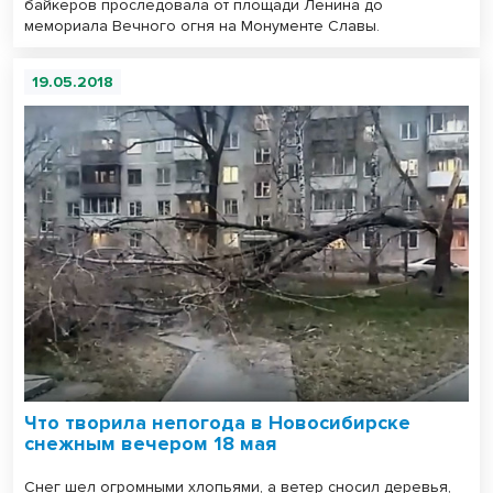
байкеров проследовала от площади Ленина до
мемориала Вечного огня на Монументе Славы.
19.05.2018
Что творила непогода в Новосибирске
снежным вечером 18 мая
Снег шел огромными хлопьями, а ветер сносил деревья,