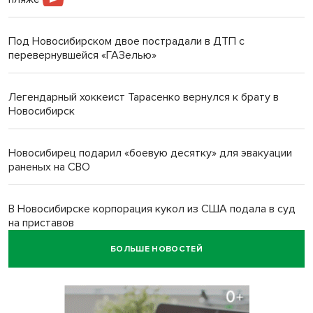
Под Новосибирском двое пострадали в ДТП с
перевернувшейся «ГАЗелью»
Легендарный хоккеист Тарасенко вернулся к брату в
Новосибирск
Новосибирец подарил «боевую десятку» для эвакуации
раненых на СВО
В Новосибирске корпорация кукол из США подала в суд
на приставов
БОЛЬШЕ НОВОСТЕЙ
В Новосибирске минздрав объявил бесплатную
диспансеризацию для 65-летних