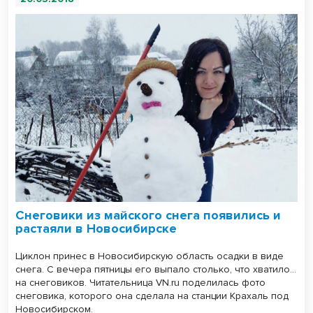
Снеговики из майского снега появились и
растаяли в Новосибирске
Циклон принес в Новосибирскую область осадки в виде
снега. С вечера пятницы его выпало столько, что хватило…
на снеговиков. Читательница VN.ru поделилась фото
снеговика, которого она сделала на станции Крахаль под
Новосибирском.