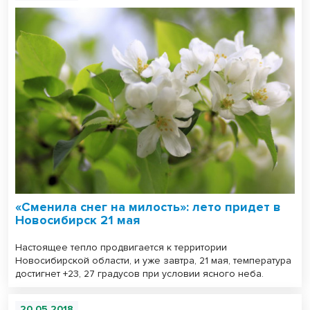
«Сменила снег на милость»: лето придет в
Новосибирск 21 мая
Настоящее тепло продвигается к территории
Новосибирской области, и уже завтра, 21 мая, температура
достигнет +23, 27 градусов при условии ясного неба.
20.05.2018