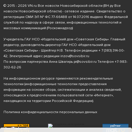
© 2015 - 2026 VN.ru Все новости Новосибирской области (ВН.ру Все
новости Новосибирской области) - сетевое издание. Свидетельство о
регистрации СМИ ЭЛ № ФС 77-66488 от 14.07.2016 выдано Федеральной
службой по надзору в сфере связи, информационных технологий и
массовых коммуникаций (Роскомнадзор)
Учредитель ГАУ НСО «Издательский дом «Советская Сибирь». Главный
редактор, руководитель-директор ГАУ НСО «Издательский дом
«Советская Сибирь» - Шрейтер Н.В. Телефон редакции
+ 7 (383) 314-00-
42
; Электронный адрес редакции
inzov@sovsibir.ru
По вопросам партнерства Анна Швагирь
pr@sovsibir.ru
Телефон
+7-983-
302-62-26
На информационном ресурсе применяются рекомендательные
технологии
(информационные технологии предоставления
информации на основе сбора, систематизации и анализа сведений,
относящихся к предпочтениям пользователей сети «Интернет»,
находящихся на территории Российской Федерации).
Политика конфиденциальности персональных данных