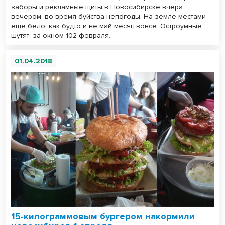
заборы и рекламные щиты в Новосибирске вчера
вечером, во время буйства непогоды. На земле местами
еще бело: как будто и не май месяц вовсе. Остроумные
шутят: за окном 102 февраля.
01.04.2018
15-килограммовым бургером накормили