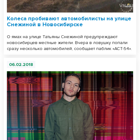
Колеса пробивают автомобилисты на улице
Снежиной в Новосибирске
О ямах на улице Татьяны Снежиной предупреждают
новосибирцев местные жители. Вчера в ловушку попали
сразу несколько автомобилей, сообщает паблик «АСТ-54».
06.02.2018