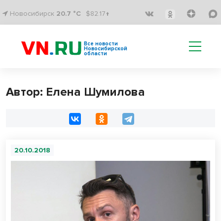
Новосибирск
20.7 °C
$82.17↑
Все новости
Новосибирской
области
Автор: Елена Шумилова
20.10.2018