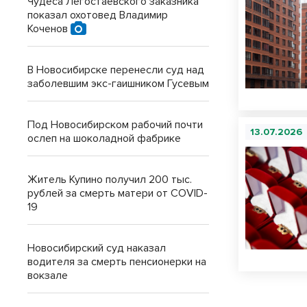
Чудеса Легостаевского заказника
показал охотовед Владимир
Коченов
В Новосибирске перенесли суд над
заболевшим экс-гаишником Гусевым
Под Новосибирском рабочий почти
13.07.2026
ослеп на шоколадной фабрике
Житель Купино получил 200 тыс.
рублей за смерть матери от COVID-
19
Новосибирский суд наказал
водителя за смерть пенсионерки на
вокзале