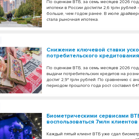
По оценкам ВТБ, за семь месяцев 2026 го
ипотеки в России достигли 2,6 трлн рублей 
больше, чем годом ранее. В июле драйвер
стала рыночная ипотека.
Снижение ключевой ставки уско
потребительского кредитования
По оценкам ВТБ, за семь месяцев 2026 го
выдачи потребительских кредитов на розн
достиг 2,9* трлн рублей. По сравнению с а
периодом прошлого года рост составил 64
Биометрическими сервисами ВТБ
воспользоваться 7млн клиентов
Каждый пятый клиент ВТБ уже сдал биомет