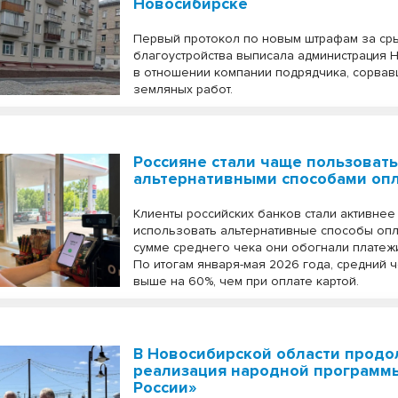
Новосибирске
Первый протокол по новым штрафам за ср
благоустройства выписала администрация 
в отношении компании подрядчика, сорвав
земляных работ.
Россияне стали чаще пользовать
альтернативными способами оп
Клиенты российских банков стали активнее
использовать альтернативные способы опл
сумме среднего чека они обогнали платежи
По итогам января-мая 2026 года, средний ч
выше на 60%, чем при оплате картой.
В Новосибирской области продо
реализация народной программ
России»