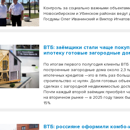
Контроль за социально важными объектам
Новосибирском и Убинском районах ведут 
Госдумы Олег Иванинский и Виктор Игнатов
ВТБ: заёмщики стали чаще покуп
ипотеку готовые загородные до
По итогам первого полугодия клиенты ВТБ
построенные загородные дома около 2,3 т
ипотечных кредитов —это в пять раз больш
строительство «с нуля». Доля готовых объе
сделках с загородной недвижимостью дости
Почти каждый второй заёмщик приобрёл ч
на вторичном рынке — в 2025 году таких б
15%.
ВТБ: россияне оформили комбо-