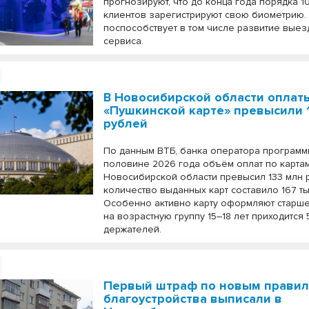
прогнозируют, что до конца года порядка 1
клиентов зарегистрируют свою биометрию.
поспособствует в том числе развитие вые
сервиса.
В Новосибирской области оплат
«Пушкинской карте» превысили 
рублей
По данным ВТБ, банка оператора программ
половине 2026 года объём оплат по карта
Новосибирской области превысил 133 млн р
количество выданных карт составило 167 ты
Особенно активно карту оформляют старше
на возрастную группу 15–18 лет приходится
держателей.
Первый штраф по новым прави
благоустройства выписали в