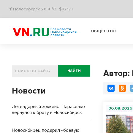
Новосибирск
20.8 °C
$82.17↑
Все новости
ОБЩЕСТВО
Новосибирской
области
Автор:
НАЙТИ
Новости
Легендарный хоккеист Тарасенко
06.08.2026
вернулся к брату в Новосибирск
Новосибирец подарил «боевую