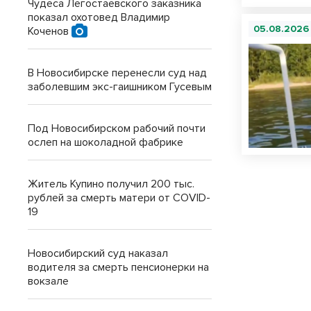
Чудеса Легостаевского заказника
показал охотовед Владимир
05.08.2026
Коченов
В Новосибирске перенесли суд над
заболевшим экс-гаишником Гусевым
Под Новосибирском рабочий почти
ослеп на шоколадной фабрике
Житель Купино получил 200 тыс.
рублей за смерть матери от COVID-
19
Новосибирский суд наказал
водителя за смерть пенсионерки на
вокзале