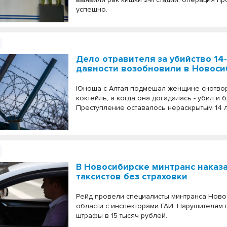
успешно.
Дело отравителя за убийство 14
давности возобновили в Новоси
Юноша с Алтая подмешал женщине снотво
коктейль, а когда она догадалась - убил и б
Преступление оставалось нераскрытым 14 л
В Новосибирске минтранс наказа
таксистов без страховки
Рейд провели специалисты минтранса Нов
области с инспекторами ГАИ. Нарушителям 
штрафы в 15 тысяч рублей.