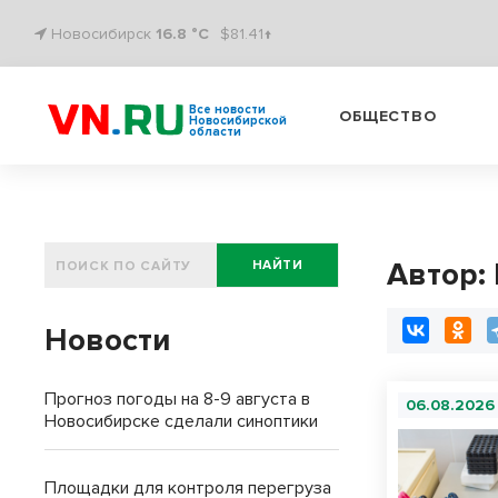
Новосибирск
16.8 °C
$81.41↑
Все новости
ОБЩЕСТВО
Новосибирской
области
Автор:
НАЙТИ
Новости
Прогноз погоды на 8-9 августа в
06.08.2026
Новосибирске сделали синоптики
Площадки для контроля перегруза