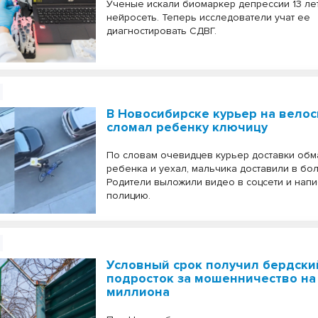
Ученые искали биомаркер депрессии 13 лет
нейросеть. Теперь исследователи учат ее
диагностировать СДВГ.
В Новосибирске курьер на вело
сломал ребенку ключицу
По словам очевидцев курьер доставки обм
ребенка и уехал, мальчика доставили в бол
Родители выложили видео в соцсети и напи
полицию.
Условный срок получил бердски
подросток за мошенничество на 
миллиона