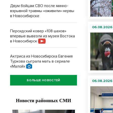
Двум бойцам СВО после минно-
взрывной травмы «оживили» нервы
в Новосибирске
06.08.2026
Персидский ковер «108 шахов»
впервые вывезли из музея Востока
в Новосибирск
Актриса из Новосибирска Евгения
Туркова сыграла мать в сериале
«Малой»
БОЛЬШЕ НОВОСТЕЙ
06.08.2026