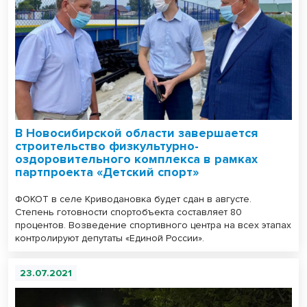
В Новосибирской области завершается
строительство физкультурно-
оздоровительного комплекса в рамках
партпроекта «Детский спорт»
ФОКОТ в селе Криводановка будет сдан в августе.
Степень готовности спортобъекта составляет 80
процентов. Возведение спортивного центра на всех этапах
контролируют депутаты «Единой России».
23.07.2021