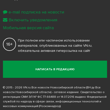
e-mail подписка на новости
Включить уведомления
Мобильная версия сайта
При полном или частичном использовании
16+
материалов, опубликованных на сайте VN.ru,
обязательна активная гиперссылка на сайт
НАПИСАТЬ В РЕДАКЦИЮ
© 2015 - 2026 VN.ru Все новости Новосибирской области (ВН.ру Все
новости Новосибирской области) - сетевое издание. Свидетельство о
регистрации СМИ ЭЛ № ФС 77-66488 от 14.07.2016 выдано Федеральной
службой по надзору в сфере связи, информационных технологий и
массовых коммуникаций (Роскомнадзор)