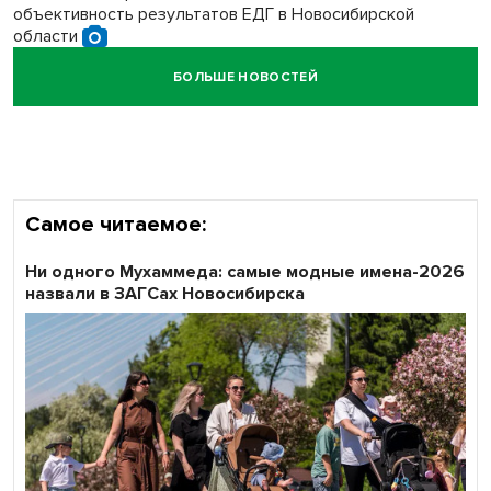
объективность результатов ЕДГ в Новосибирской
области
БОЛЬШЕ НОВОСТЕЙ
Кибертанки пошли в бой: «Ростелеком» объявляет
участников «Битвы заводов» от Новосибирской
области
Самое читаемое:
Ни одного Мухаммеда: самые модные имена-2026
назвали в ЗАГСах Новосибирска