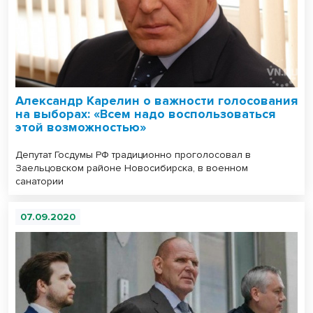
Александр Карелин о важности голосования
на выборах: «Всем надо воспользоваться
этой возможностью»
Депутат Госдумы РФ традиционно проголосовал в
Заельцовском районе Новосибирска, в военном
санатории
07.09.2020