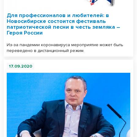
Для профессионалов и любителей: в
Новосибирске состоится фестиваль
патриотической песни в честь земляка –
Героя России
Из-за пандемии коронавируса мероприятие может быть
переведено в дистанционный режим.
17.09.2020