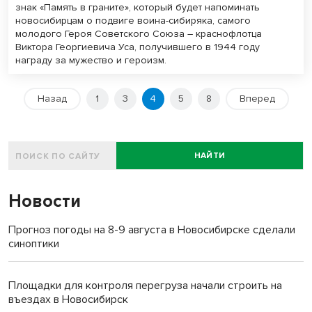
знак «Память в граните», который будет напоминать
новосибирцам о подвиге воина-сибиряка, самого
молодого Героя Советского Союза – краснофлотца
Виктора Георгиевича Уса, получившего в 1944 году
награду за мужество и героизм.
Назад
1
3
4
5
8
Вперед
НАЙТИ
Новости
Прогноз погоды на 8-9 августа в Новосибирске сделали
синоптики
Площадки для контроля перегруза начали строить на
въездах в Новосибирск