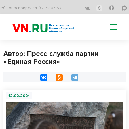
Новосибирск
18 °C
$80.93↓
Все новости
Новосибирской
области
Автор: Пресс-служба партии
«Единая Россия»
12.02.2021