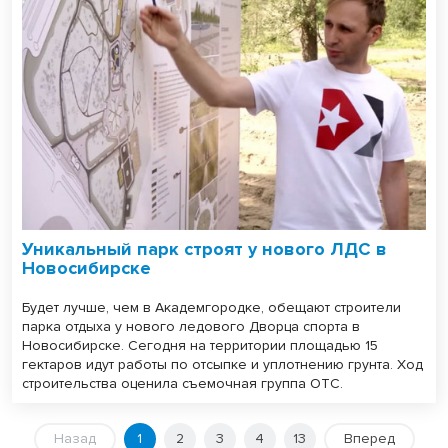
Уникальный парк строят у нового ЛДС в
Новосибирске
Будет лучше, чем в Академгородке, обещают строители
парка отдыха у нового ледового Дворца спорта в
Новосибирске. Сегодня на территории площадью 15
гектаров идут работы по отсыпке и уплотнению грунта. Ход
строительства оценила съемочная группа ОТС.
Назад
1
2
3
4
13
Вперед