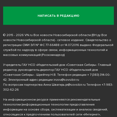
НАПИСАТЬ В РЕДАКЦИЮ
© 2015 - 2026 VN.ru Все новости Новосибирской области (ВН.ру Все
новости Новосибирской области) - сетевое издание. Свидетельство о
регистрации СМИ ЭЛ № ФС 77-66488 от 14.07.2016 выдано Федеральной
службой по надзору в сфере связи, информационных технологий и
массовых коммуникаций (Роскомнадзор)
Учредитель ГАУ НСО «Издательский дом «Советская Сибирь». Главный
редактор, руководитель-директор ГАУ НСО «Издательский дом
«Советская Сибирь» - Шрейтер Н.В. Телефон редакции
+ 7 (383) 314-00-
42
; Электронный адрес редакции
inzov@sovsibir.ru
По вопросам партнерства Анна Швагирь
pr@sovsibir.ru
Телефон
+7-983-
302-62-26
На информационном ресурсе применяются рекомендательные
технологии
(информационные технологии предоставления
информации на основе сбора, систематизации и анализа сведений,
относящихся к предпочтениям пользователей сети «Интернет»,