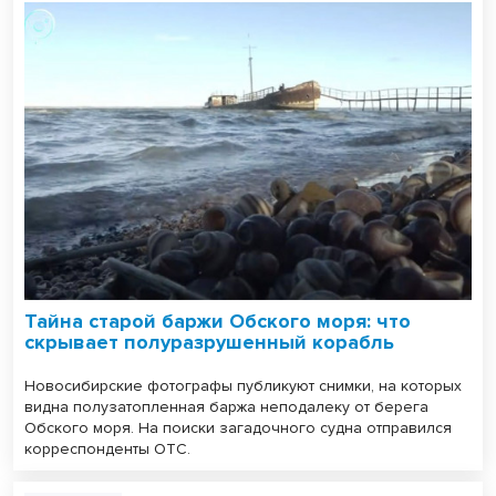
Тайна старой баржи Обского моря: что
скрывает полуразрушенный корабль
Новосибирские фотографы публикуют снимки, на которых
видна полузатопленная баржа неподалеку от берега
Обского моря. На поиски загадочного судна отправился
корреспонденты ОТС.