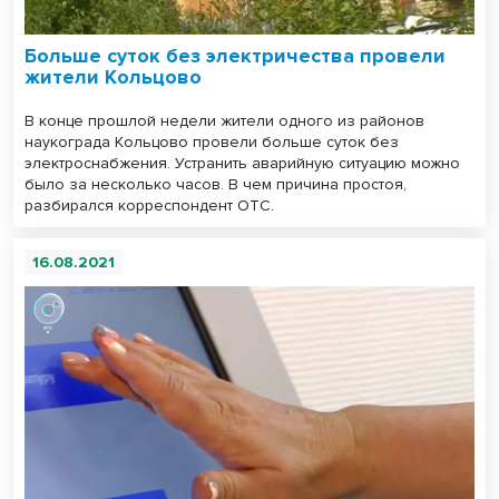
Больше суток без электричества провели
жители Кольцово
В конце прошлой недели жители одного из районов
наукограда Кольцово провели больше суток без
электроснабжения. Устранить аварийную ситуацию можно
было за несколько часов. В чем причина простоя,
разбирался корреспондент ОТС.
16.08.2021