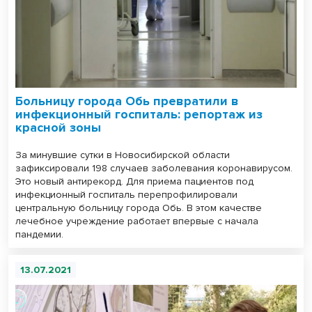
Больницу города Обь превратили в
инфекционный госпиталь: репортаж из
красной зоны
За минувшие сутки в Новосибирской области
зафиксировали 198 случаев заболевания коронавирусом.
Это новый антирекорд. Для приема пациентов под
инфекционный госпиталь перепрофилировали
центральную больницу города Обь. В этом качестве
лечебное учреждение работает впервые с начала
пандемии.
13.07.2021