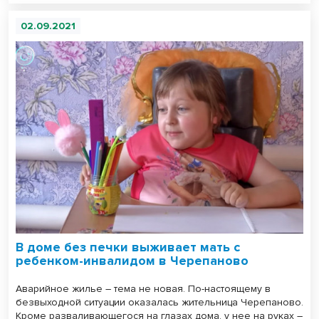
02.09.2021
В доме без печки выживает мать с
ребенком-инвалидом в Черепаново
Аварийное жилье – тема не новая. По-настоящему в
безвыходной ситуации оказалась жительница Черепаново.
Кроме разваливающегося на глазах дома, у нее на руках –