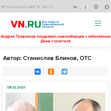
Новосибирск
25.1 °C
$82.17↑
Все новости
Новосибирской
области
Андрей Травников поздравил новосибирцев с юбилейным
Днем строителя
Автор: Станислав Блинов, ОТС
08.12.2021