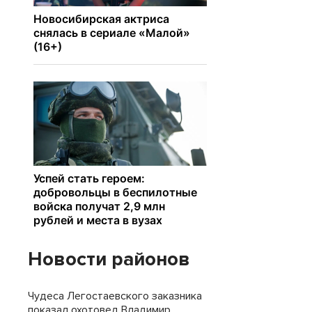
Новости районов
Чудеса Легостаевского заказника
показал охотовед Владимир