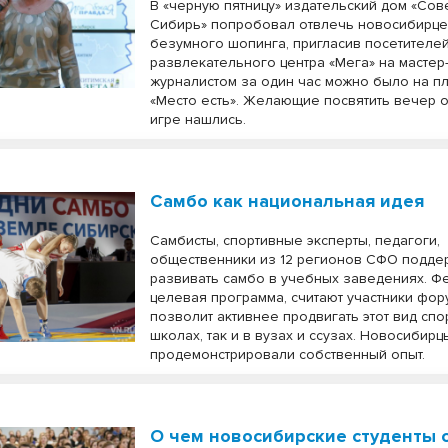
В «черную пятницу» издательский дом «Сов
Сибирь» попробовал отвлечь новосибирце
безумного шопинга, пригласив посетителей
развлекательного центра «Мега» на мастер-
журналистом за один час можно было на 
«Место есть». Желающие посвятить вечер 
игре нашлись.
Самбо как национальная идея
Самбисты, спортивные эксперты, педагоги,
общественники из 12 регионов СФО подде
развивать самбо в учебных заведениях. 
целевая программа, считают участники фор
позволит активнее продвигать этот вид спор
школах, так и в вузах и ссузах. Новосибирц
продемонстрировали собственный опыт.
О чем новосибирские студенты 