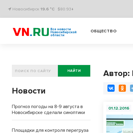
Новосибирск
19.6 °C
$80.93↓
Все новости
ОБЩЕСТВО
Новосибирской
области
Автор:
НАЙТИ
Новости
Прогноз погоды на 8-9 августа в
01.12.2016
Новосибирске сделали синоптики
Площадки для контроля перегруза